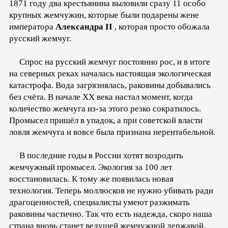
1871 году два крестьянина выловили сразу 11 особо
крупных жемчужин, которые были подарены жене
императора
Александра II
, которая просто обожала
русский жемчуг.
Спрос на русский жемчуг постоянно рос, и в итоге
на северных реках началась настоящая экологическая
катастрофа. Вода загрязнялась, раковины добывались
без счёта. В начале ХХ века настал момент, когда
количество жемчуга из-за этого резко сократилось.
Промысел пришёл в упадок, а при советской власти
ловля жемчуга и вовсе была признана нерентабельной.
В последние годы в России хотят возродить
жемчужный промысел. Экология за 100 лет
восстановилась. К тому же появилась новая
технология. Теперь моллюсков не нужно убивать ради
драгоценностей, специалисты умеют разжимать
раковины частично. Так что есть надежда, скоро наша
страна вновь станет ведущей жемчужной державой.