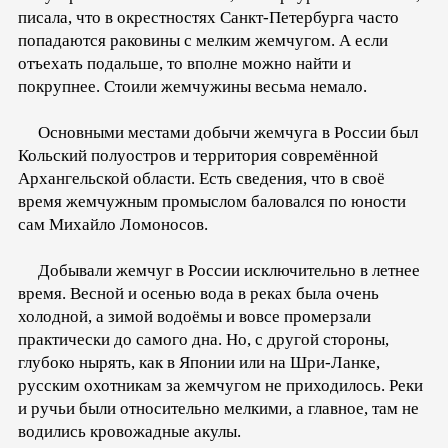
писала, что в окрестностях Санкт-Петербурга часто
попадаются раковины с мелким жемчугом. А если
отъехать подальше, то вполне можно найти и
покрупнее. Стоили жемчужины весьма немало.
Основными местами добычи жемчуга в России был
Кольский полуостров и территория совремённой
Архангельской области. Есть сведения, что в своё
время жемчужным промыслом баловался по юности
сам Михайло Ломоносов.
Добывали жемчуг в России исключительно в летнее
время. Весной и осенью вода в реках была очень
холодной, а зимой водоёмы и вовсе промерзали
практически до самого дна. Но, с другой стороны,
глубоко нырять, как в Японии или на Шри-Ланке,
русским охотникам за жемчугом не приходилось. Реки
и ручьи были относительно мелкими, а главное, там не
водились кровожадные акулы.