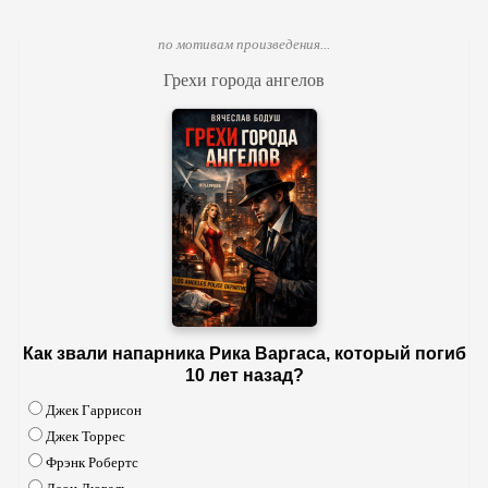
по мотивам произведения...
Грехи города ангелов
Как звали напарника Рика Варгаса, который погиб
10 лет назад?
Джек Гаррисон
Джек Торрес
Фрэнк Робертс