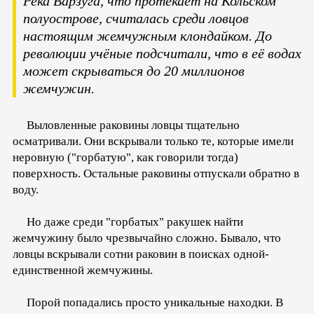
Река Варзуга, что протекает на Кольском
полуострове, считалась среди ловцов
настоящим жемчужным клондайком. До
революции учёные подсчитали, что в её водах
может скрываться до 20 миллионов
жемчужин.
Выловленные раковины ловцы тщательно
осматривали. Они вскрывали только те, которые имели
неровную ("горбатую", как говорили тогда)
поверхность. Остальные раковины отпускали обратно в
воду.
Но даже среди "горбатых" ракушек найти
жемчужину было чрезвычайно сложно. Бывало, что
ловцы вскрывали сотни раковин в поисках одной-
единственной жемчужины.
Порой попадались просто уникальные находки. В