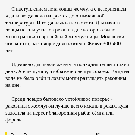
С наступлением лета ловцы жемчуга с нетерпением
ждали, когда вода нагреется до оптимальной
температуры. И тогда начиналась охота. Для начала
ловцы искали участок реки, на дне которого было
много раковин европейской жемчужницы. Моллюски
эти, кстати, настоящие долгожители. Живут 300-400
лет.
Идеально для ловли жемчуга подходил тёплый тихий
день. А ещё лучше, чтобы ветер не дул совсем. Тогда на
воде не было ряби и ловцы могли разглядеть раковины
на дне.
Среди ловцов бытовало устойчивое поверье -
раковины с жемчугом лучше всего искать в реках, куда
заходила на нерест благородная рыба: сёмга или
форель.