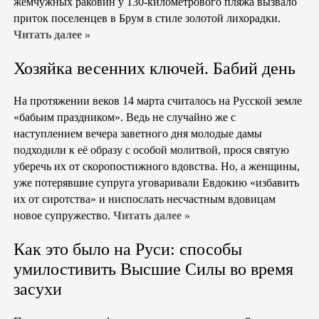
жемчужных раковин у 130-километрового пляжа вызвало
приток поселенцев в Брум в стиле золотой лихорадки.
Читать далее »
Хозяйка весенних ключей. Бабий день
На протяжении веков 14 марта считалось на Русской земле
«бабьим праздником». Ведь не случайно же с
наступлением вечера заветного дня молодые дамы
подходили к её образу с особой молитвой, прося святую
уберечь их от скоропостижного вдовства. Но, а женщины,
уже потерявшие супруга уговаривали Евдокию «избавить
их от сиротства» и ниспослать несчастным вдовицам
новое супружество.
Читать далее »
Как это было на Руси: способы
умилостивить Высшие Силы во время
засухи