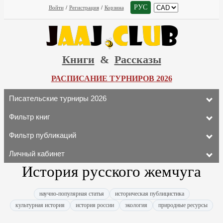
РУС
Войти
/
Регистрация
/
Корзина
Книги
&
Рассказы
РАСПИСАНИЕ ТУРНИРОВ 2026
Писательские турниры 2026
Фильтр книг
Фильтр публикаций
Личный кабинет
История русского жемчуга
научно-популярная статья
историческая публицистика
культурная история
история россии
экология
природные ресурсы