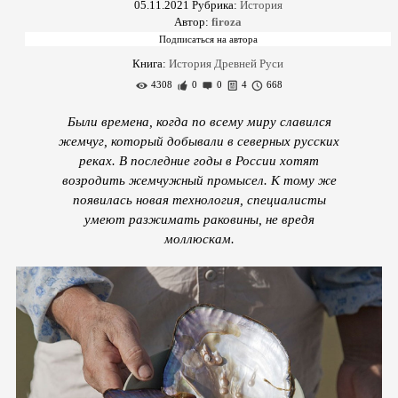
05.11.2021
Рубрика:
История
Автор:
firoza
Книга:
История Древней Руси
4308
0
0
4
668
Были времена, когда по всему миру славился
жемчуг, который добывали в северных русских
реках. В последние годы в России хотят
возродить жемчужный промысел. К тому же
появилась новая технология, специалисты
умеют разжимать раковины, не вредя
моллюскам.