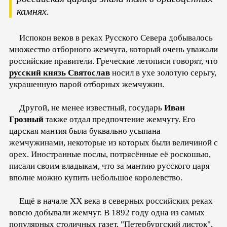
камнях.
Испокон веков в реках Русского Севера добывалось
множество отборного жемчуга, который очень уважали
российские правители. Греческие летописи говорят, что
русский князь Святослав
носил в ухе золотую серьгу,
украшенную парой отборных жемчужин.
Другой, не менее известный, государь
Иван
Грозный
также отдал предпочтение жемчугу. Его
царская мантия была буквально усыпана
жемчужинами, некоторые из которых были величиной с
орех. Иностранные послы, потрясённые её роскошью,
писали своим владыкам, что за мантию русского царя
вполне можно купить небольшое королевство.
Ещё в начале ХХ века в северных российских реках
вовсю добывали жемчуг. В 1892 году одна из самых
популярных столичных газет, "Петербургский листок",