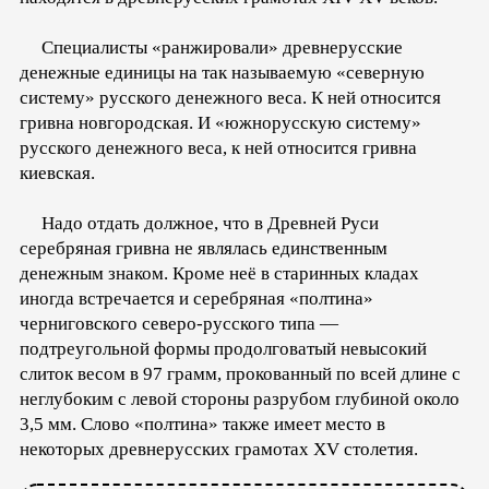
Специалисты «ранжировали» древнерусские
денежные единицы на так называемую «северную
систему» русского денежного веса. К ней относится
гривна новгородская. И «южнорусскую систему»
русского денежного веса, к ней относится гривна
киевская.
Надо отдать должное, что в Древней Руси
серебряная гривна не являлась единственным
денежным знаком. Кроме неё в старинных кладах
иногда встречается и серебряная «полтина»
черниговского северо-русского типа —
подтреугольной формы продолговатый невысокий
слиток весом в 97 грамм, прокованный по всей длине с
неглубоким с левой стороны разрубом глубиной около
3,5 мм. Слово «полтина» также имеет место в
некоторых древнерусских грамотах XV столетия.