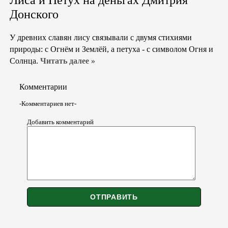
Лиса и Петух на деньгах Дмитрия
Донского
У древних славян лису связывали с двумя стихиями
природы: с Огнём и Землёй, а петуха - с символом Огня и
Солнца.
Читать далее »
Комментарии
-Комментариев нет-
Добавить комментарий