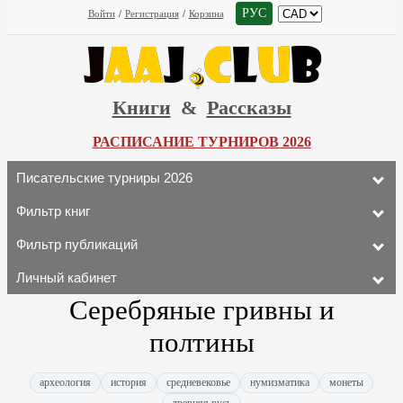
РУС
Войти
/
Регистрация
/
Корзина
Книги
&
Рассказы
РАСПИСАНИЕ ТУРНИРОВ 2026
Писательские турниры 2026
Фильтр книг
Фильтр публикаций
Личный кабинет
Серебряные гривны и
полтины
археология
история
средневековье
нумизматика
монеты