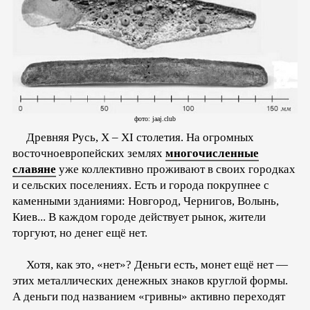
фото: jaaj.club
Древняя Русь, X – XI столетия. На огромных
восточноевропейских землях
многочисленные
славяне
уже коллективно проживают в своих городках
и сельских поселениях. Есть и города покрупнее с
каменными зданиями: Новгород, Чернигов, Волынь,
Киев... В каждом городе действует рынок, жители
торгуют, но денег ещё нет.
Хотя, как это, «нет»? Деньги есть, монет ещё нет —
этих металлических денежных знаков круглой формы.
А деньги под названием «гривны» активно переходят