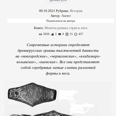
древняя русь
09.10.2021
Рубрика:
История
Автор:
Auster
Книга:
Монеты разных стран и эпох
5950
2
0
15
437
Современные историки определяют
древнерусские гривны тысячелетней давности
на «новгородские», «черниговские», «владимиро-
волынские», «киевские». Все они представляют
собой серебряные литые слитки различной
формы и веса.