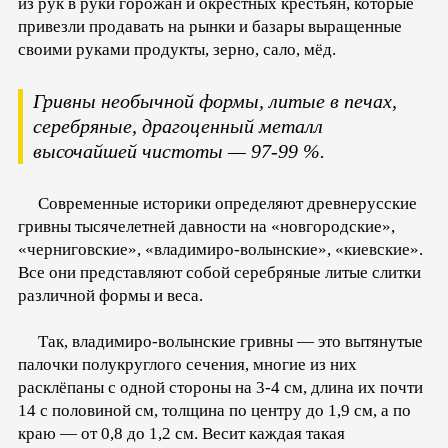
из рук в руки горожан и окрестных крестьян, которые
привезли продавать на рынки и базары выращенные
своими руками продукты, зерно, сало, мёд.
Гривны необычной формы, литые в печах,
серебряные, драгоценный металл
высочайшей чистоты — 97-99 %.
Современные историки определяют древнерусские
гривны тысячелетней давности на «новгородские»,
«черниговские», «владимиро-волынские», «киевские».
Все они представляют собой серебряные литые слитки
различной формы и веса.
Так, владимиро-волынские гривны — это вытянутые
палочки полукруглого сечения, многие из них
расклёпаны с одной стороны на 3-4 см, длина их почти
14 с половиной см, толщина по центру до 1,9 см, а по
краю — от 0,8 до 1,2 см. Весит каждая такая