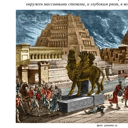
окружен массивными стенами, и глубоким рвом, в 
фото: pinterest.ca