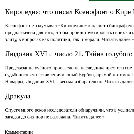
Киропедия: что писал Ксенофонт о Кире
Ксенофонт не задумывал «Киропедию» как чисто биографичес
предназначена для того, чтобы проинструктировать своих чит
элиту, в вопросах как политики, так и морали.
Читать далее »
Людовик XVI и число 21. Тайна голубого
Предсказание учёного произвело на наследника престола гне
судьбоносным наставлениям юный Бурбон, прямой потомок Гу
Наварры, Людовик XVI, - весьма избирательно.
Читать далее
Дракула
Спустя много веков исследователи обнаружили, что в усыпал
загадка до сих пор не разгадана.
Читать далее »
Комментарии