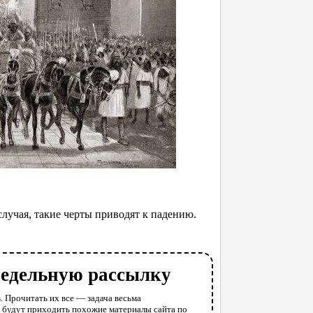
случая, такие черты приводят к падению.
недельную рассылку
. Прочитать их все — задача весьма
у будут приходить похожие материалы сайта по