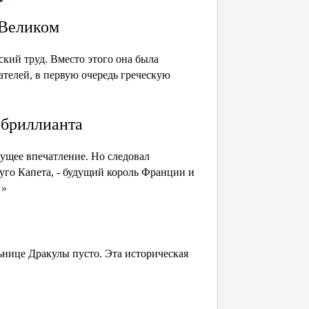
 Великом
кий труд. Вместо этого она была
ателей, в первую очередь греческую
 бриллианта
тущее впечатление. Но следовал
го Капета, - будущий король Франции и
 »
ьнице Дракулы пусто. Эта историческая