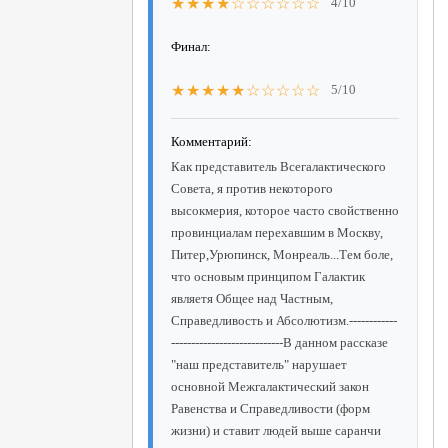
★★★★☆☆☆☆☆☆
4/10
Финал:
★★★★★☆☆☆☆☆
5/10
Комментарий:
Как представитель Всегалактического
Совета, я против некоторого
высокмерия, которое часто свойственно
провинциалам перехавшим в Москву,
Питер,Урюпинск, Монреаль...Тем боле,
что основым принципом Галактик
являетя Общее над Частным,
Справедливость и Абсолютизм.------------
----------------------------В данном рассказе
"наш представитель" нарушает
основной Межгалактический закон
Равенства и Справедливости (форм
жизни) и ставит людей выше саранчи