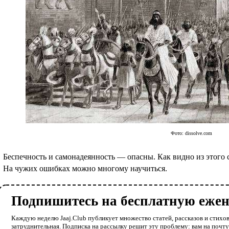
Фото: dissolve.com
Беспечность и самонадеянность — опасны. Как видно из этого 
На чужих ошибках можно многому научиться.
Подпишитесь на бесплатную еже
Каждую неделю Jaaj.Club публикует множество статей, рассказов и стихов
затруднительная. Подписка на рассылку решит эту проблему: вам на почт