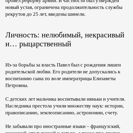
провел реформу армии. В частности был утвержден
новый устав, ограничена продолжительность службы
рекрутов до 25 лет, введены шинели.
Личность: нелюбимый, некрасивый
и… рыцарственный
Из-за борьбы за власть Павел был с рождения лишен
родительской любви. Его родители не допускались к
воспитанию сына по воле императрицы Елизаветы
Петровны.
С детских лет мальчика воспитывали няньки и учителя.
Наследника престола учили множеству наук: истории,
правописанию, землеописанию, астрономии, счету.
Не забывали про иностранные языки – французский,