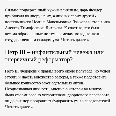
Сильно подверженный чужим влияниям, царь Феодор
приблизил ко двору не их, а личных своих друзей -
постельничего Иоанна Максимовича Языкова и стольника
Алексея Тимофеевича Лихачева. К счастью, это были
весьма образованные по тем временам молодые люди с
государственным складом ума.
Читать далее »
Петр III – инфантильный невежа или
энергичный реформатор?
Петр III Федорович правил всего около полугода, но успел
затеять и начать множество реформ, а также подготовить
большое количество законодательных актов.
Неоднозначная личность, мнение о которой во многом
было сформировано устроителями дворцового переворота,
он до сих пор продолжает будоражить умы исследователей.
Читать далее »