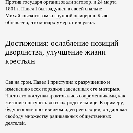
Против государя организовали заговор, и 24 марта
1801 г. Павел I был задушен в своей спальне
Михайловского замка группой офицеров. Было
объявлено, что монарх умер от инсульта.
Достижения: ослабление позиций
дворянства, улучшение жизни
крестьян
Сев на трон, Павел I приступил к разрушению и
изменению всех порядков заведенных
его матерью
.
Часто его поступки трактовались современниками, как
желание поступить «назло» родительнице. К примеру,
будучи ярым противником идей революции, он даровал
свободу множеству радикальных общественных
деятелей.