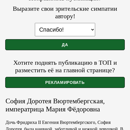
Выразите свои зрительские симпатии
автору!
Хотите поднять публикацию в ТОП и
разместить её на главной странице?
София Доротея Вюртембергская,
императрица Мария Фёдоровна
Дочь Фридриха II Евгения Вюртембергского, София
Доротея, была наивной, заботливой и нежной девушкой. В