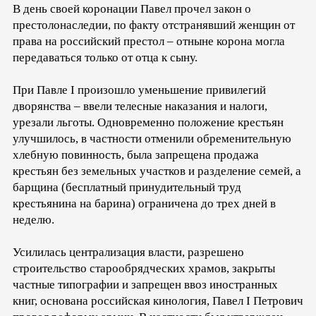
В день своей коронации Павел прочел закон о
престолонаследии, по факту отстранявший женщин от
права на российский престол – отныне корона могла
передаваться только от отца к сыну.
При Павле I произошло уменьшение привилегий
дворянства – ввели телесные наказания и налоги,
урезали льготы. Одновременно положение крестьян
улучшилось, в частности отменили обременительную
хлебную повинность, была запрещена продажа
крестьян без земельных участков и разделение семей, а
барщина (бесплатный принудительный труд
крестьянина на барина) ограничена до трех дней в
неделю.
Усилилась централизация власти, разрешено
строительство старообрядческих храмов, закрыты
частные типографии и запрещен ввоз иностранных
книг, основана российская кинология, Павел I Петрович