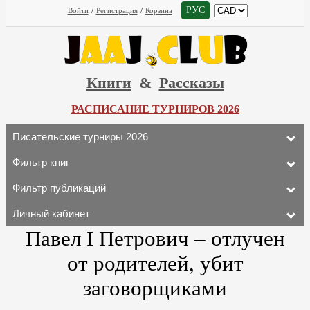
РУС
Войти
/
Регистрация
/
Корзина
Книги
&
Рассказы
РАСПИСАНИЕ ТУРНИРОВ 2026
Писательские турниры 2026
Фильтр книг
Фильтр публикаций
Личный кабинет
Павел I Петрович – отлучен
от родителей, убит
заговорщиками