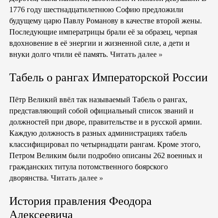
1776 году шестнадцатилетнюю Софию предложили
будущему царю Павлу Романову в качестве второй жены.
Последующие императрицы брали её за образец, черпая
вдохновение в её энергии и жизненной силе, а дети и
внуки долго чтили её память.
Читать далее »
Табель о рангах Императорской России
Пётр Великий ввёл так называемый Табель о рангах,
представляющий собой официальный список званий и
должностей при дворе, правительстве и в русской армии.
Каждую должность в разных администрациях табель
классифицировал по четырнадцати рангам. Кроме этого,
Петром Великим были подробно описаны 262 военных и
гражданских титула потомственного боярского
дворянства.
Читать далее »
История правления Феодора
Алексеевича