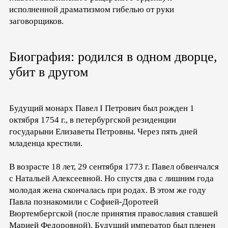
исполненной драматизмом гибелью от руки
заговорщиков.
Биография: родился в одном дворце,
убит в другом
Будущий монарх Павел I Петрович был рожден 1
октября 1754 г., в петербургской резиденции
государыни Елизаветы Петровны. Через пять дней
младенца крестили.
В возрасте 18 лет, 29 сентября 1773 г. Павел обвенчался
с Натальей Алексеевной. Но спустя два с лишним года
молодая жена скончалась при родах. В этом же году
Павла познакомили с Софией-Доротеей
Вюртембергской (после принятия православия ставшей
Марией Федоровной). Будущий император был пленен