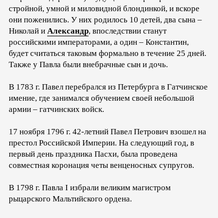
стройной, умной и миловидной блондинкой, и вскоре
они поженились. У них родилось 10 детей, два сына –
Николай и
Александр
, впоследствии станут
российскими императорами, а один – Константин,
будет считаться таковым формально в течение 25 дней.
Также у Павла были внебрачные сын и дочь.
В 1783 г. Павел перебрался из Петербурга в Гатчинское
имение, где занимался обучением своей небольшой
армии – гатчинских войск.
17 ноября 1796 г. 42-летний Павел Петрович взошел на
престол Российской Империи. На следующий год, в
первый день праздника Пасхи, была проведена
совместная коронация четы венценосных супругов.
В 1798 г. Павла I избрали великим магистром
рыцарского Мальтийского ордена.