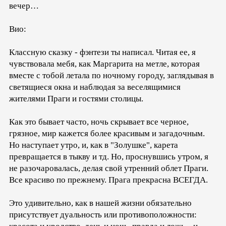
вечер…
Вио:
Классную сказку - фэнтези ты написал. Читая ее, я
чувствовала мебя, как Маргарита на метле, которая
вместе с тобой летала по ночному городу, заглядывая в
светящиеся окна и наблюдая за веселящимися
жителями Праги и гостями столицы.
Как это бывает часто, ночь скрывает все черное,
грязное, мир кажется более красивым и загадочным.
Но наступает утро, и, как в "Золушке", карета
превращается в тыкву и тд. Но, проснувшись утром, я
не разочаровалась, делая свой утренний облет Праги.
Все красиво по прежнему. Прага прекрасна ВСЕГДА.
Это удивительно, как в нашей жизни обязательно
присутствует дуальность или противоположности: