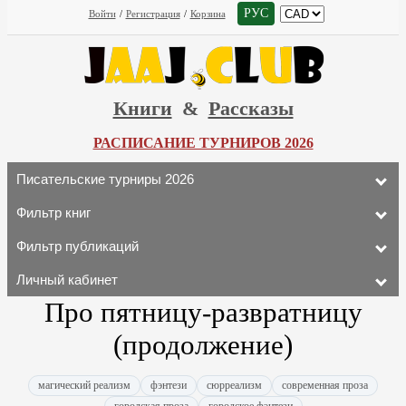
РУС
Войти
/
Регистрация
/
Корзина
Книги
&
Рассказы
РАСПИСАНИЕ ТУРНИРОВ 2026
Писательские турниры 2026
Фильтр книг
Фильтр публикаций
Личный кабинет
Про пятницу-развратницу
(продолжение)
магический реализм
фэнтези
сюрреализм
современная проза