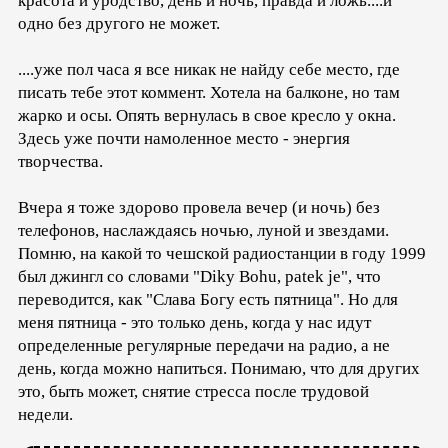
красота и уродство, день и ночь, правда и ложь....и
одно без другого не может.
....уже пол часа я все никак не найду себе место, где
писать тебе этот коммент. Хотела на балконе, но там
жарко и осы. Опять вернулась в свое кресло у окна.
Здесь уже почти намоленное место - энергия
творчества.
Вчера я тоже здорово провела вечер (и ночь) без
телефонов, наслаждаясь ночью, луной и звездами.
Помню, на какой то чешской радиостанции в году 1999
был джингл со словами "Diky Bohu, patek je", что
переводится, как "Слава Богу есть пятница". Но для
меня пятница - это только день, когда у нас идут
определенные регулярные передачи на радио, а не
день, когда можно напиться. Понимаю, что для других
это, быть может, снятие стресса после трудовой
недели.