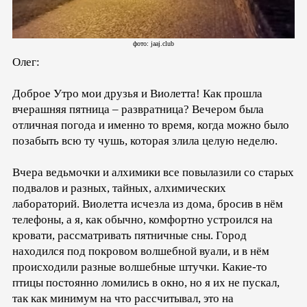
фото: jaaj.club
Олег:
Доброе Утро мои друзья и Виолетта! Как прошла
вчерашняя пятница – развратница? Вечером была
отличная погода и именно то время, когда можно было
позабыть всю ту чушь, которая злила целую неделю.
Вчера ведьмочки и алхимики все повылазили со старых
подвалов и разных, тайных, алхимических
лабораторий. Виолетта исчезла из дома, бросив в нём
телефоны, а я, как обычно, комфортно устроился на
кровати, рассматривать пятничные сны. Город
находился под покровом волшебной вуали, и в нём
происходили разные волшебные штучки. Какие-то
птицы постоянно ломились в окно, но я их не пускал,
так как минимум на что рассчитывал, это на