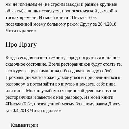
мы не изменяем её (не строим заводы и разные крупные
объекты) а лишь исследуем, проносясь мягкой дымкой в
тисках времени. Из моей книги #ПисьмаТебе,
посвященной моему больному раком Другу за 28.4.2018
Читать далее »
Про Прагу
Когда сегодня начнёт темнеть, город погрузится в ночное
сказочное состояние. Возле ресторанчиков будут стоять те,
кто курят с кружками пива и беседовать между собой.
Проходящий часто может улыбнуться и присоединиться к
разговору, а потом зайти во внутрь и заказать себе пива
или вина. Можно улыбнуться одинокой девочке внутри
ресторанчика и завести с ней разговор. Из моей книги
#ПисьмаТебе, посвященной моему больному раком Другу
за 20.4.2018
Читать далее »
Комментарии