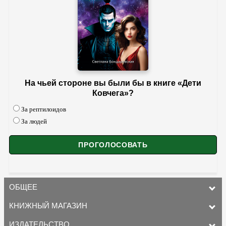
На чьей стороне вы были бы в книге «Дети
Ковчега»?
За рептилоидов
За людей
ОБЩЕЕ
КНИЖНЫЙ МАГАЗИН
ИЗДАТЕЛЬСТВО