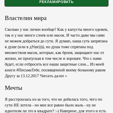
Властелин мира
Сколько у нас личин вообще? Как у капусты много одежек,
так и у нас много слоев или масок. И часто даже мы сами
не можем добраться до сути. Я думаю, наша суть запрятана
в душе (или в дУше)))), но душа тоже спрятана под
множеством масок, которые, как броня, защищают нас от
жизни, не пропуская в том числе и хорошее. Что с нами
будет, если отбросить все наши защитные слои... Из моей
книги #ПисьмаТебе, посвященной моему больному раком
Другу за 13.12.2017
Читать далее »
Мечты
Я расстроилась из-за того, что не добилась того, чего по
сути НЕ хотела - но мне все равно было жаль - ну не
идиотизм ли это в квадрате? :-) Наверное, для этого и есть