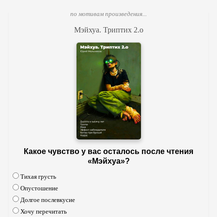
по мотивам произведения...
Мэйхуа. Триптих 2.o
Какое чувство у вас осталось после чтения
«Мэйхуа»?
Тихая грусть
Опустошение
Долгое послевкусие
Хочу перечитать