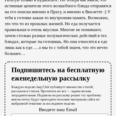
истинные ценители этого волшебного блюда отправятся
на его поиски именно в Прагу, и именно к Виолетте :) У
тебя к готовке какая-то внутренняя память. Возможно,
это что-то из прошлых жизней. Но еда получается
правильная и очень вкусная. Многие не понимают,
зачем столько разных полумагических действий в тех
блюдах, которые ты готовишь. Но они относятся к еде
лишь как к еде…. а мы то с тобой знаем, что это нечто
большее…
Подпишитесь на бесплатную
еженедельную рассылку
Каждую неделю Jaaj.Club публикует множество статей,
рассказов и стихов. Прочитать их все — задача весьма
затруднительная. Подписка на рассылку решит эту проблему:
вам на почту будут приходить похожие материалы сайта по
выбранной тематике за последнюю неделю.
Введите ваш Email