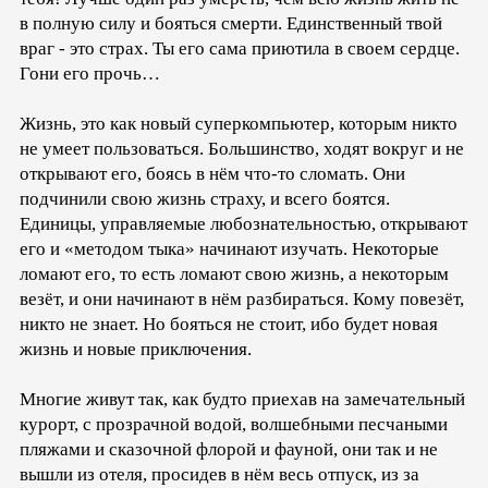
в полную силу и бояться смерти. Единственный твой
враг - это страх. Ты его сама приютила в своем сердце.
Гони его прочь…
Жизнь, это как новый суперкомпьютер, которым никто
не умеет пользоваться. Большинство, ходят вокруг и не
открывают его, боясь в нём что-то сломать. Они
подчинили свою жизнь страху, и всего боятся.
Единицы, управляемые любознательностью, открывают
его и «методом тыка» начинают изучать. Некоторые
ломают его, то есть ломают свою жизнь, а некоторым
везёт, и они начинают в нём разбираться. Кому повезёт,
никто не знает. Но бояться не стоит, ибо будет новая
жизнь и новые приключения.
Многие живут так, как будто приехав на замечательный
курорт, с прозрачной водой, волшебными песчаными
пляжами и сказочной флорой и фауной, они так и не
вышли из отеля, просидев в нём весь отпуск, из за