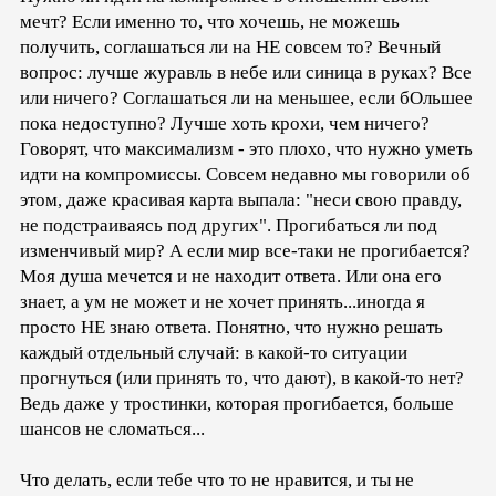
мечт? Если именно то, что хочешь, не можешь
получить, соглашаться ли на НЕ совсем то? Вечный
вопрос: лучше журавль в небе или синица в руках? Все
или ничего? Соглашаться ли на меньшее, если бОльшее
пока недоступно? Лучше хоть крохи, чем ничего?
Говорят, что максимализм - это плохо, что нужно уметь
идти на компромиссы. Совсем недавно мы говорили об
этом, даже красивая карта выпала: "неси свою правду,
не подстраиваясь под других". Прогибаться ли под
изменчивый мир? А если мир все-таки не прогибается?
Моя душа мечется и не находит ответа. Или она его
знает, а ум не может и не хочет принять...иногда я
просто НЕ знаю ответа. Понятно, что нужно решать
каждый отдельный случай: в какой-то ситуации
прогнуться (или принять то, что дают), в какой-то нет?
Ведь даже у тростинки, которая прогибается, больше
шансов не сломаться...
Что делать, если тебе что то не нравится, и ты не