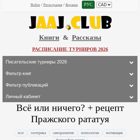
РУС
Войти
/
Регистрация
/
Корзина
Книги
&
Рассказы
РАСПИСАНИЕ ТУРНИРОВ 2026
Писательские турниры 2026
Фильтр книг
Фильтр публикаций
Личный кабинет
Всё или ничего? + рецепт
Пражского рататуя
эссе
эзотерика
саморазвитие
психология
мотивация