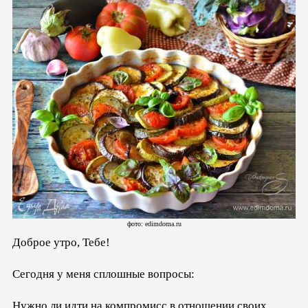
фото: edimdoma.ru
Доброе утро, Тебе!
Сегодня у меня сплошные вопросы:
Нужно ли идти на компромисс в отношении своих