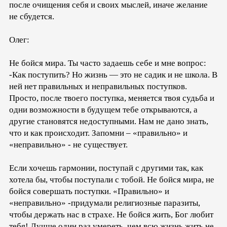
после очищения себя и своих мыслей, иначе желание
не сбудется.
Олег:
Не бойся мира. Ты часто задаешь себе и мне вопрос:
-Как поступить? Но жизнь — это не садик и не школа. В
ней нет правильных и неправильных поступков.
Просто, после твоего поступка, меняется твоя судьба и
одни возможности в будущем тебе открываются, а
другие становятся недоступными. Нам не дано знать,
что и как происходит. Запомни – «правильно» и
«неправильно» - не существует.
Если хочешь гармонии, поступай с другими так, как
хотела бы, чтобы поступали с тобой. Не бойся мира, не
бойся совершать поступки. «Правильно» и
«неправильно» -придумали религиозные паразиты,
чтобы держать нас в страхе. Не бойся жить, Бог любит
тебя! Лучше один раз умереть, чем всю жизнь жить не