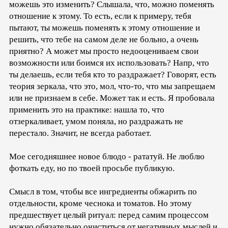
можешь это изменить? Слышала, что, можно поменять
отношение к этому. То есть, если к примеру, тебя
пытают, ты можешь поменять к этому отношение и
решить, что тебе на самом деле не больно, а очень
приятно? А может мы просто недооцениваем свои
возможности или боимся их использовать? Напр, что
ты делаешь, если тебя кто то раздражает? Говорят, есть
теория зеркала, что это, мол, что-то, что мы запрещаем
или не признаем в себе. Может так и есть. Я пробовала
применить это на практике: нашла то, что
отзеркаливает, умом поняла, но раздражать не
перестало. Значит, не всегда работает.
Мое сегодняшнее новое блюдо - рататуй. Не люблю
фоткать еду, но по твоей просьбе публикую.
Смысл в том, чтобы все ингредиенты обжарить по
отдельности, кроме чеснока и томатов. Но этому
предшествует целый ритуал: перед самим процессом
нужно обязательно очиститься от негативных мыслей и