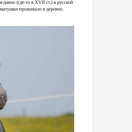
авно (где-то в XVII ст.) в русской
-матушки проживало в деревне,