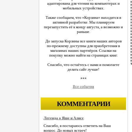
адаптирована для чтения на компьютерах и
мобильных устройствах.
Также сообщаем, что «Корзина» находится в
активной разработке. Мы планируем
перезапустить её к концу августа, а возможно и
раньше.
До запуска Корзины все книги наших авторов
по-прежнему доступны для приобретения в
магазинах наших партнёров. Ссылки на
покупку можно найти на страницах книг.
Спасибо, что остаётесь с нами и помогаете
делать сайт лучше!
***
Все события
КОММЕНТАРИИ
Легенда о Яше и Алисе
Спасибо, я постараюсь ответить на Ваш
вопрос. До новых встреч!