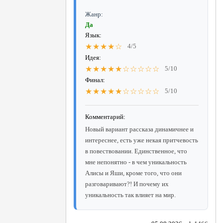
Жанр:
Да
Язык:
★★★★☆
4/5
Идея:
★★★★★☆☆☆☆☆
5/10
Финал:
★★★★★☆☆☆☆☆
5/10
Комментарий:
Новый вариант рассказа динамичнее и
интереснее, есть уже некая притчевость
в повествовании. Единственное, что
мне непонятно - в чем уникальность
Алисы и Яши, кроме того, что они
разговаривают?! И почему их
уникальность так влияет на мир.