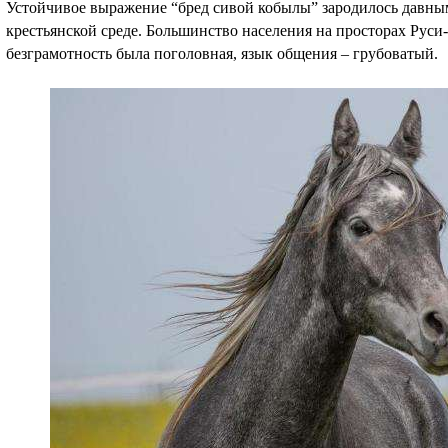
Устойчивое выражение “бред сивой кобылы” зародилось давным-д
крестьянской среде. Большинство населения на просторах Руси
безграмотность была поголовная, язык общения – грубоватый.