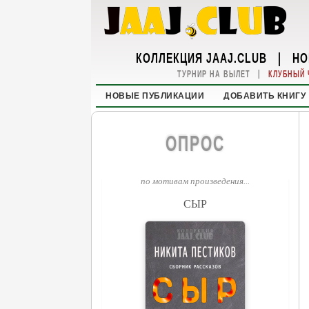
КОЛЛЕКЦИЯ JAAJ.CLUB
|
НО
|
ТУРНИР НА ВЫЛЕТ
КЛУБНЫЙ 
НОВЫЕ ПУБЛИКАЦИИ
ДОБАВИТЬ КНИГУ
ОПРОС
по мотивам произведения...
СЫР