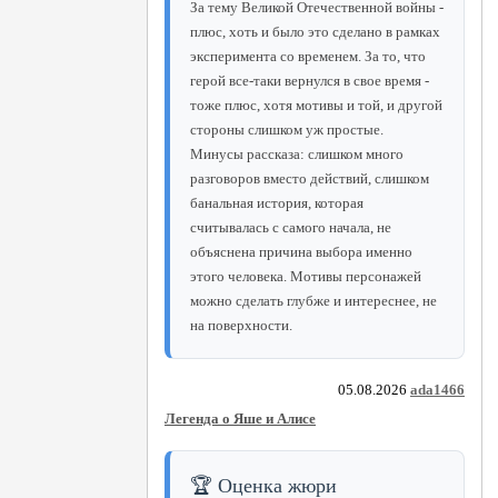
За тему Великой Отечественной войны -
плюс, хоть и было это сделано в рамках
эксперимента со временем. За то, что
герой все-таки вернулся в свое время -
тоже плюс, хотя мотивы и той, и другой
стороны слишком уж простые.
Минусы рассказа: слишком много
разговоров вместо действий, слишком
банальная история, которая
считывалась с самого начала, не
объяснена причина выбора именно
этого человека. Мотивы персонажей
можно сделать глубже и интереснее, не
на поверхности.
05.08.2026
ada1466
Легенда о Яше и Алисе
🏆 Оценка жюри