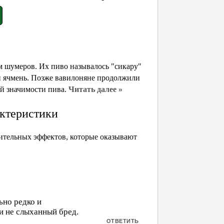
м шумеров. Их пиво называлось "сикару"
ый ячмень. Позже вавилоняне продолжили
й значимости пива.
Читать далее »
актеристики
ительных эффектов, которые оказывают
ьно редко и
и не слыханный бред.