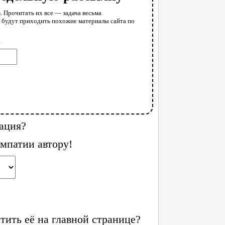
. Прочитать их все — задача весьма
у будут приходить похожие материалы сайта по
l
ация?
мпатии автору!
ить её на главной странице?