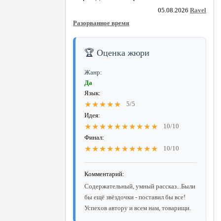
05.08.2026
Ravel
Разорванное время
🏆 Оценка жюри
Жанр:
Да
Язык:
★★★★★
5/5
Идея:
★★★★★★★★★★
10/10
Финал:
★★★★★★★★★★
10/10
Комментарий:
Содержательный, умный рассказ...Были
бы ещё звёздочки - поставил бы все!
Успехов автору и всем нам, товарищи.