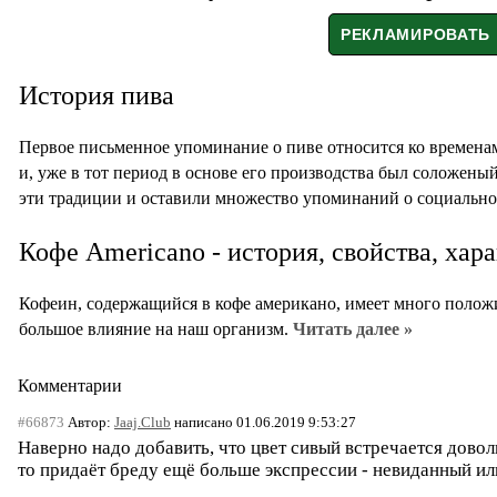
История пива
Первое письменное упоминание о пиве относится ко времена
и, уже в тот период в основе его производства был соложен
эти традиции и оставили множество упоминаний о социально
Кофе Americano - история, свойства, хар
Кофеин, содержащийся в кофе американо, имеет много полож
большое влияние на наш организм.
Читать далее »
Комментарии
#66873
Автор:
Jaaj.Club
написано 01.06.2019 9:53:27
Наверно надо добавить, что цвет сивый встречается довол
то придаёт бреду ещё больше экспрессии - невиданный ил