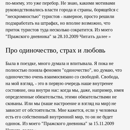
по-моему, это уже перебор. Не знаю, какими мотивами
руководствовались власти города и страны, борящейся с
"нескромностью" туристов - наверное, просто решили
подзаработать на штрафах, но вполне возможно, что
приток туристов туда несколько сократится. Из моего
"Пражского дневника" за 28.10.2009
Читать далее »
Про одиночество, страх и любовь
Была в поездке, много думала и впитывала. Я пока не
полностью поняла феномен "одиночество", но думаю, что
одиночество очень взаимосвязано со свободой. Свобода,
на мой взгляд, - это в первую очередь наше внутренее
состояние, она внутри нас: когда мы, даже, например, имея
определенные обязательства, этими обязательствами не
скованы. Или мы (наше настроение и взгляд на мир) не
зависит от обстоятельств. Мне кажется, если у человека
есть его собственный внутренний мир, то он не будет
одинок. Из моего "Пражского дневника" за 15.11.2009