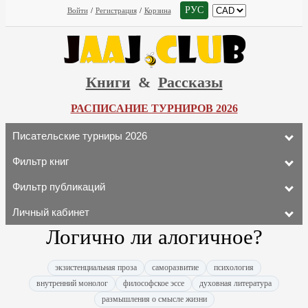
РУС
Войти
/
Регистрация
/
Корзина
Книги
&
Рассказы
РАСПИСАНИЕ ТУРНИРОВ 2026
Писательские турниры 2026
Фильтр книг
Фильтр публикаций
Личный кабинет
Логично ли алогичное?
экзистенциальная проза
саморазвитие
психология
внутренний монолог
философское эссе
духовная литература
размышления о смысле жизни