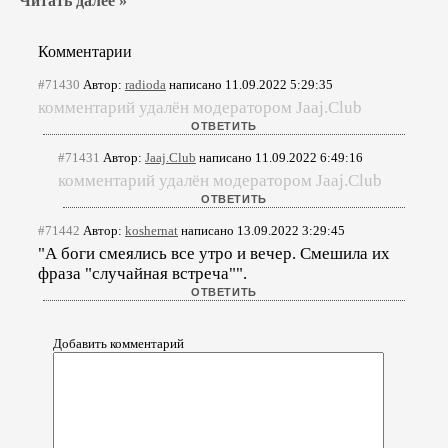
Читать далее »
Комментарии
#71430
Автор:
radioda
написано 11.09.2022 5:29:35
комментарий удалён модератором Jaaj.Club
#71431
Автор:
Jaaj.Club
написано 11.09.2022 6:49:16
комментарий удалён модератором Jaaj.Club
#71442
Автор:
koshernat
написано 13.09.2022 3:29:45
"А боги смеялись все утро и вечер. Смешила их
фраза "случайная встреча"".
Добавить комментарий