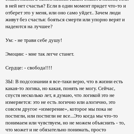
в ней нет счастья? Если в один момент придет что-то и
отберет это у меня, или оно само уйдет.. Зачем люди
живут без счастья: бояться смерти или упорно верят и
надеются на лучшее?
Ум: - не трави себе душу!
Эмоции: - мне так легче станет.
Сердце: - свобода!!!!
ЗЫ: В подсознании я все-таки верю, что в жизни есть
какая-то логика, но какая, понять не могу. Сейчас,
спустя несколько лет, я думаю, что логикой это не
измеряется: это не есть логично или алогично, это
совсем другое «измерение», которое мы пока не
постигли, или постигли не все...Это когда мы что-то
понимаем или чувствуем, но не можем объяснить - то,
что может и не обязательно понимать, просто