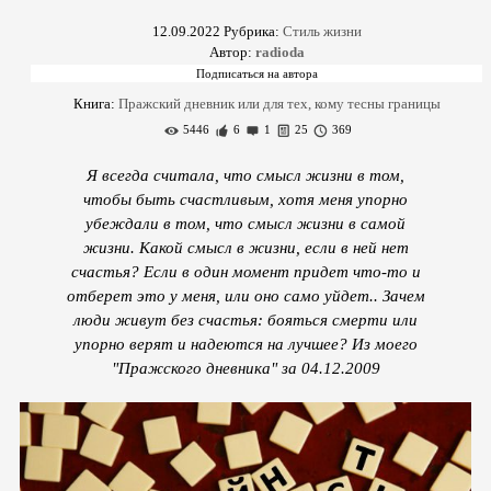
12.09.2022
Рубрика:
Стиль жизни
Автор:
radioda
Книга:
Пражский дневник или для тех, кому тесны границы
5446
6
1
25
369
Я всегда считала, что смысл жизни в том,
чтобы быть счастливым, хотя меня упорно
убеждали в том, что смысл жизни в самой
жизни. Какой смысл в жизни, если в ней нет
счастья? Если в один момент придет что-то и
отберет это у меня, или оно само уйдет.. Зачем
люди живут без счастья: бояться смерти или
упорно верят и надеются на лучшее? Из моего
"Пражского дневника" за 04.12.2009