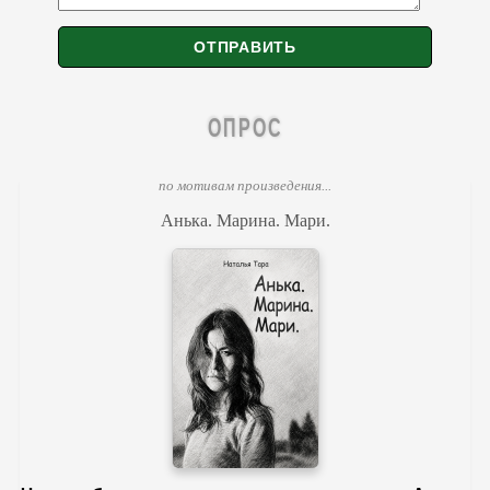
ОПРОС
по мотивам произведения...
Анька. Марина. Мари.