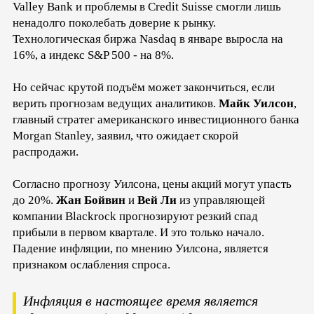
Valley Bank и проблемы в Credit Suisse смогли лишь
ненадолго поколебать доверие к рынку.
Технологическая биржа Nasdaq в январе выросла на
16%, а индекс S&P 500 - на 8%.
Но сейчас крутой подъём может закончиться, если
верить прогнозам ведущих аналитиков.
Майк Уилсон
,
главный стратег американского инвестиционного банка
Morgan Stanley, заявил, что ожидает скорой
распродажи.
Согласно прогнозу Уилсона, цены акций могут упасть
до 20%.
Жан Бойвин
и
Вей Ли
из управляющей
компании Blackrock прогнозируют резкий спад
прибыли в первом квартале. И это только начало.
Падение инфляции, по мнению Уилсона, является
признаком ослабления спроса.
Инфляция в настоящее время является