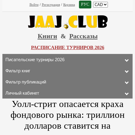
РУС
Войти
/
Регистрация
/
Корзина
Книги
&
Рассказы
РАСПИСАНИЕ ТУРНИРОВ 2026
Писательские турниры 2026
Фильтр книг
Фильтр публикаций
Личный кабинет
Уолл-стрит опасается краха
фондового рынка: триллион
долларов ставится на