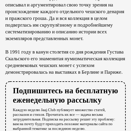
описывал и аргументировал свою точку зрения на
происхождение каждого отдельного чешского денария
и пражского гроша. Да и вся коллекция в целом
подверглась им скрупулёзному и подробнейшему
систематизированию и описанию истории всех
экземпляров представленных монет.
В 1991 году в канун столетия со дня рождения Густава
Скальского его знаменитая нумизматическая коллекция
средневековых чешских монет с успехом
демонстрировалась на выставках в Берлине и Париже.
Подпишитесь на бесплатную
еженедельную рассылку
Каждую неделю Jaaj.Club публикует множество статей,
рассказов и стихов. Прочитать их все — задача весьма
затруднительная. Подписка на рассылку решит эту проблему:
вам на почту будут приходить похожие материалы сайта по
выбранной тематике за последнюю неделю.