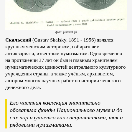
фото: pinterest.ph
Скальский
(Gustav Skalsky, 1891 - 1956) являлся
крупным чешским историком, собирателем
антиквариата, известным нумизматом. Одновременно
на протяжении 37 лет он был и главным хранителем
нумизматических ценностей центрального культурного
учреждения страны, а также учёным, архивистом,
автором многих научных работ по истории чешского
денежного дела.
Его частная коллекция значительно
обогатила фонды Национального музея и до
сих пор изучается как специалистами, так и
рядовыми нумизматами.