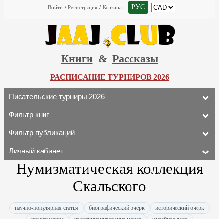
РУС
Войти
/
Регистрация
/
Корзина
Книги
&
Рассказы
РАСПИСАНИЕ ТУРНИРОВ 2026
Писательские турниры 2026
Фильтр книг
Фильтр публикаций
Личный кабинет
Нумизматическая коллекция
Скальского
научно-популярная статья
биографический очерк
исторический очерк