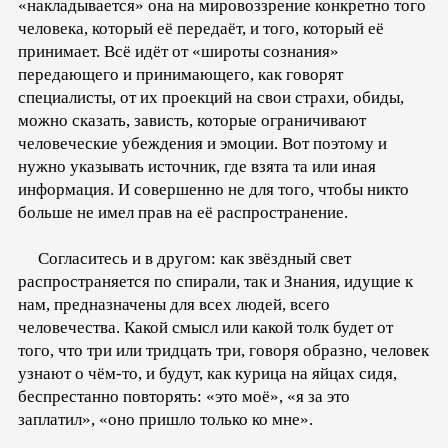
«накладывается» она на мировоззрение конкретно того
человека, который её передаёт, и того, который её
принимает. Всё идёт от «широты сознания»
передающего и принимающего, как говорят
специалисты, от их проекций на свои страхи, обиды,
можно сказать, зависть, которые ограничивают
человеческие убеждения и эмоции. Вот поэтому и
нужно указывать источник, где взята та или иная
информация. И совершенно не для того, чтобы никто
больше не имел прав на её распространение.
Согласитесь и в другом: как звёздный свет
распространяется по спирали, так и Знания, идущие к
нам, предназначены для всех людей, всего
человечества. Какой смысл или какой толк будет от
того, что три или тридцать три, говоря образно, человек
узнают о чём-то, и будут, как курица на яйцах сидя,
беспрестанно повторять: «это моё», «я за это
заплатил», «оно пришло только ко мне».