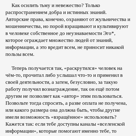
Как осилить тьму и невежество? Только
распространением добра и истинных знаний.
Авторские права, конечно, охраняют от жульничества и
мошенничества, но порой взращивают и культивируют
в человеке собственное до неузнаваемости Эго*,
которое ограждает множество людей от знаний,
информации, а это вредит всем, не приносит никакой
пользы всем.
Теперь получается так, «раскрутился» человек на
чём-то, прочитал либо услышал что-то и применил в
своей деятельности, а затем, безусловно, за такую
работу получил вознаграждение, так он ещё потом
другим не позволяет как «автор» этим пользоваться.
Позвольте тогда спросить, а разве оплата не получена,
или какого размера она должна быть, чтобы другие
имели возможность «взращённое» использовать?
Кажется так: если тебе доступны каналы «вселенской
информации», которые помогают именно тебе, то