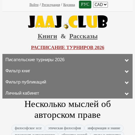
РУС
Войти
/
Регистрация
/
Корзина
Книги
&
Рассказы
РАСПИСАНИЕ ТУРНИРОВ 2026
Писательские турниры 2026
Фильтр книг
Фильтр публикаций
Личный кабинет
Несколько мыслей об
авторском праве
философское эссе
этическая философия
информация и знание