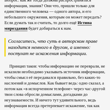
Вопрос: как же тогда должны распространяться
информация, знания? Они что, пришли только для
единственного человека — одного автора, и его
небольшого окружения, которым он может передать?
Если думать так и считать, то долго ещё
Истина
мироздания
будет добираться к нам.
Согласитесь, что суть в авторском праве
находится немного в другом, а именно:
постулат не искажения информации.
Принцип таков: чтобы информацию не переврали, не
исказили необходимо указывать источник информации,
чтобы смысл её передавался правильно, без каких-то
наслоений и домыслов. Как бывает ведь: одно сказал, а
потом как «в испорченном телефоне» через час-другой
твои слова обросли домыслами, догадками до
неузнаваемости. И ничего тут удивительного, ведь
информация всегда претерпевает искажение, так как