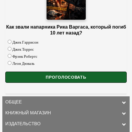
Как звали напарника Рика Варгаса, который погиб
10 лет назад?
Джек Гаррисон
Джек Торрес
Фрэнк Робертс
Леон Дюваль
ОБЩЕЕ
КНИЖНЫЙ МАГАЗИН
ИЗДАТЕЛЬСТВО