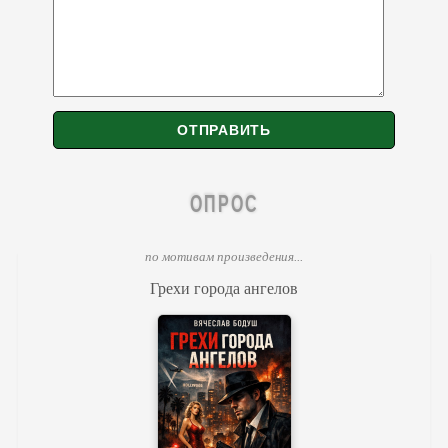
ОПРОС
по мотивам произведения...
Грехи города ангелов