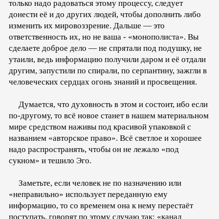
только надо радоваться этому процессу, следует
донести её и до других людей, чтобы дополнить либо
изменить их мировоззрение. Дальше — это
ответственность их, но не ваша - «монополиста». Вы
сделаете доброе дело — не спрятали под подушку, не
утаили, ведь информацию получили даром и её отдали
другим, запустили по спирали, по серпантину, зажгли в
человеческих сердцах огонь знаний и просвещения.
Думается, что духовность в этом и состоит, ибо если
по-другому, то всё новое станет в нашем материальном
мире средством наживы под красивой упаковкой с
названием «авторское право». Всё светлое и хорошее
надо распространять, чтобы он не лежало «под
сукном» и тешило Эго.
Заметьте, если человек не по назначению или
«неправильно» использует переданную ему
информацию, то со временем она к нему перестаёт
поступать, говорят по этому случаю так: «канал