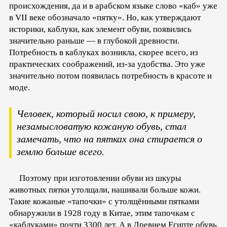
происхождения, да и в арабском языке слово «каб» уже
в VII веке обозначало «пятку». Но, как утверждают
историки, каблуки, как элемент обуви, появились
значительно раньше — в глубокой древности.
Потребность в каблуках возникла, скорее всего, из
практических соображений, из-за удобства. Это уже
значительно потом появилась потребность в красоте и
моде.
Человек, который носил свою, к примеру,
незамысловатую кожаную обувь, стал
замечать, что на пятках она стирается о
землю больше всего.
Поэтому при изготовлении обуви из шкуры
животных пятки утолщали, нашивали больше кожи.
Такие кожаные «тапочки» с утолщёнными пятками
обнаружили в 1928 году в Китае, этим тапочкам с
«каблуками» почти 3300 лет. А в Древнем Египте обувь