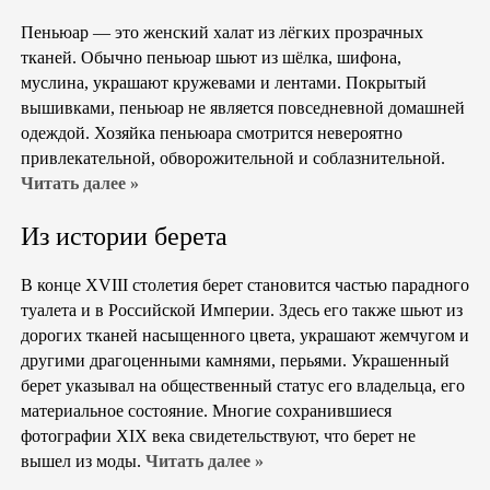
Пеньюар — это женский халат из лёгких прозрачных
тканей. Обычно пеньюар шьют из шёлка, шифона,
муслина, украшают кружевами и лентами. Покрытый
вышивками, пеньюар не является повседневной домашней
одеждой. Хозяйка пеньюара смотрится невероятно
привлекательной, обворожительной и соблазнительной.
Читать далее »
Из истории берета
В конце XVIII столетия берет становится частью парадного
туалета и в Российской Империи. Здесь его также шьют из
дорогих тканей насыщенного цвета, украшают жемчугом и
другими драгоценными камнями, перьями. Украшенный
берет указывал на общественный статус его владельца, его
материальное состояние. Многие сохранившиеся
фотографии XIX века свидетельствуют, что берет не
вышел из моды.
Читать далее »