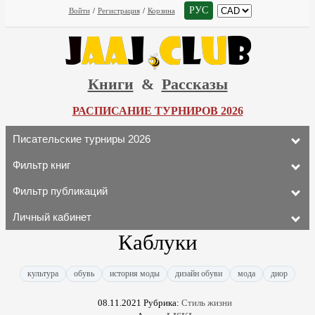
РУС
Войти
/
Регистрация
/
Корзина
Книги
&
Рассказы
РАСПИСАНИЕ ТУРНИРОВ 2026
Писательские турниры 2026
Фильтр книг
Фильтр публикаций
Личный кабинет
Каблуки
культура
обувь
история моды
дизайн обуви
мода
диор
08.11.2021
Рубрика:
Стиль жизни