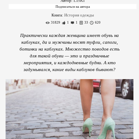
Автор:
LISKI
Книга:
История одежды
31829
1
1
33
620
Практически каждая женщина имеет обувь на
каблуках, да и мужчины носят туфли, сапоги,
ботинки на каблуках. Множество поводов есть
для такой обуви — это и праздничные
мероприятия, и каждодневные будни. А кто
задумывался, какие виды каблуков бывают?