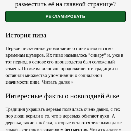
разместить её на главной странице?
История пива
Первое письменное упоминание о пиве относится ко
временам шумеров. Их пиво называлось "сикару" и, уже в
тот период в основе его производства был соложеный
ячмень. Позже вавилоняне продолжили эти традиции и
оставили множество упоминаний о социальной
значимости пива.
Читать далее »
Интересные факты о новогодней ёлке
Традиция украшать деревья появилась очень давно, с тех
пор люди верили в то, что в деревьях обитают духи. А
деревья, такие как ёлка, которые остаются зелеными даже
зимой - считаются символом бессмертия.
Читать далее »