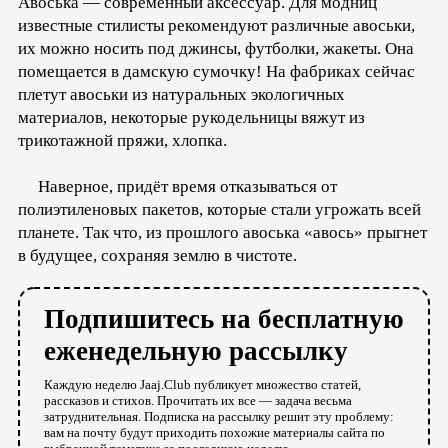
Авоська — современный аксессуар. Для модниц
известные стилисты рекомендуют различные авоськи,
их можно носить под джинсы, футболки, жакеты. Она
помещается в дамскую сумочку! На фабриках сейчас
плетут авоськи из натуральных экологичных
материалов, некоторые рукодельницы вяжут из
трикотажной пряжи, хлопка.
Наверное, придёт время отказываться от
полиэтиленовых пакетов, которые стали угрожать всей
планете. Так что, из прошлого авоська «авось» прыгнет
в будущее, сохраняя землю в чистоте.
Подпишитесь на бесплатную
еженедельную рассылку
Каждую неделю Jaaj.Club публикует множество статей,
рассказов и стихов. Прочитать их все — задача весьма
затруднительная. Подписка на рассылку решит эту проблему:
вам на почту будут приходить похожие материалы сайта по