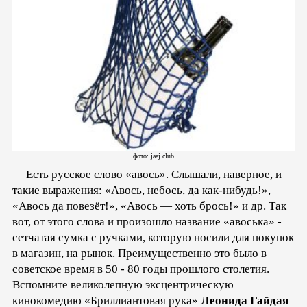
фото: jaaj.club
Есть русское слово «авось». Слышали, наверное, и
такие выражения: «Авось, небось, да как-нибудь!»,
«Авось да повезёт!», «Авось — хоть брось!» и др. Так
вот, от этого слова и произошло название «авоська» -
сетчатая сумка с ручками, которую носили для покупок
в магазин, на рынок. Преимущественно это было в
советское время в 50 - 80 годы прошлого столетия.
Вспомните великолепную эксцентрическую
кинокомедию «Бриллиантовая рука»
Леонида Гайдая