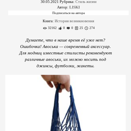
30.05.2021
Рубрика:
Стиль жизни
Автор:
LISKI
Книга:
История возникновения
32162
0
0
25
274
Думаете, что в наше время её уже нет?
Ошибочка! Авоська — современный аксессуар.
Для модниц известные стилисты рекомендуют
различные авоськи, их можно носить под
джинсы, футболки, жакеты.