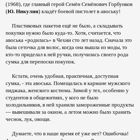
(1968), где главный герой Семён Семёнович Горбунков
(
Ю. Никулин
) кладёт боевой пистолет в авоську!
Пластиковых пакетов ещё не было, а складывать
покупки нужно было куда-то. Хотя, считается, что
авоська «родилась» в Чехии сто лет назад. Сначала это
была сеточка для волос, когда она вышла из моды, то
кто-то приделал к ней ручки, получилась своего рода
сумка для переноски покупок.
Кстати, очень удобная, практичная, доступная
сумка, - эта авоська. Помещалась в кармане мужского
пиджака, женского костюма. Зимой у тех, особенно у
студентов в общежитиях, у кого не было
холодильников, в ней хранили замороженные продукты
— вывешивали за окном, а летом можно было хранить
чеснок, лук, овощи.
Думаете, что в наше время её уже нет? Ошибочка!