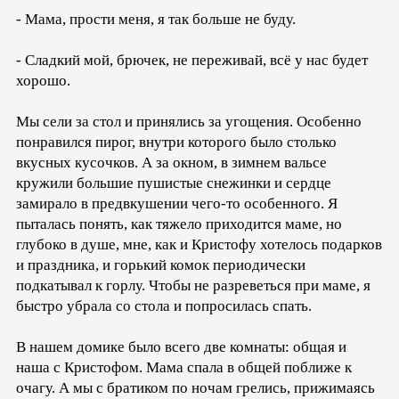
- Мама, прости меня, я так больше не буду.
- Сладкий мой, брючек, не переживай, всё у нас будет
хорошо.
Мы сели за стол и принялись за угощения. Особенно
понравился пирог, внутри которого было столько
вкусных кусочков. А за окном, в зимнем вальсе
кружили большие пушистые снежинки и сердце
замирало в предвкушении чего-то особенного. Я
пыталась понять, как тяжело приходится маме, но
глубоко в душе, мне, как и Кристофу хотелось подарков
и праздника, и горький комок периодически
подкатывал к горлу. Чтобы не разреветься при маме, я
быстро убрала со стола и попросилась спать.
В нашем домике было всего две комнаты: общая и
наша с Кристофом. Мама спала в общей поближе к
очагу. А мы с братиком по ночам грелись, прижимаясь