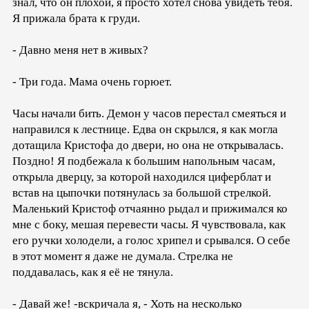
знал, что он плохой, я просто хотел снова увидеть тебя.
Я прижала брата к груди.
- Давно меня нет в живых?
- Три года. Мама очень горюет.
Часы начали бить. Демон у часов перестал смеяться и
направился к лестнице. Едва он скрылся, я как могла
дотащила Кристофа до двери, но она не открывалась.
Поздно! Я подбежала к большим напольным часам,
открыла дверцу, за которой находился циферблат и
встав на цыпочки потянулась за большой стрелкой.
Маленький Кристоф отчаянно рыдал и прижимался ко
мне с боку, мешая перевести часы. Я чувствовала, как
его ручки холодели, а голос хрипел и срывался. О себе
в этот момент я даже не думала. Стрелка не
поддавалась, как я её не тянула.
- Давай же! -вскричала я, - Хоть на несколько