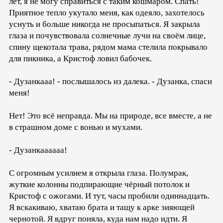
лет, я не могу справиться с таким кошмаром. Спать!
Приятное тепло укутало меня, как одеяло, захотелось
уснуть и больше никогда не просыпаться. Я закрыла
глаза и почувствовала солнечные лучи на своём лице,
спину щекотала трава, рядом мама стелила покрывало
для пикника, а Кристоф ловил бабочек.
- Дузанкааа! - послышалось из далека. - Дузанка, спаси
меня!
Нет! Это всё неправда. Мы на природе, все вместе, а не
в страшном доме с вонью и мухами.
- Дузанкаааааа!
С огромным усилием я открыла глаза. Полумрак,
жуткие колонны подпирающие чёрный потолок и
Кристоф с ожогами. И тут, часы пробили одиннадцать.
Я вскакиваю, хватаю брата и тащу к арке зияющей
чернотой. Я вдруг поняла, куда нам надо идти. Я