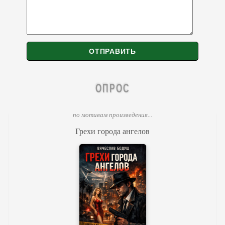
ОПРОС
по мотивам произведения...
Грехи города ангелов