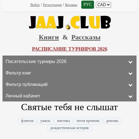
РУС
Войти
/
Регистрация
/
Корзина
Книги
&
Рассказы
РАСПИСАНИЕ ТУРНИРОВ 2026
Писательские турниры 2026
Фильтр книг
Фильтр публикаций
Личный кабинет
Святые тебя не слышат
фэнтези
ужасы
мистика
петля времени
демоны
рождественская история