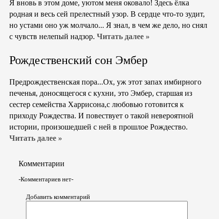
Я вновь в этом доме, уютом меня оковало! Здесь ёлка
родная и весь сей прелестный узор. В сердце что-то зудит,
но устами оно уж молчало... Я знал, в чем же дело, но снял
с чувств нелепый надзор.
Читать далее »
Рождественский сон Эмбер
Предрождественская пора...Ох, уж этот запах имбирного
печенья, доносящегося с кухни, это Эмбер, старшая из
сестер семейства Харрисона,с любовью готовится к
приходу Рождества. И повествует о такой невероятной
истории, произошедшей с ней в прошлое Рождество.
Читать далее »
Комментарии
-Комментариев нет-
Добавить комментарий