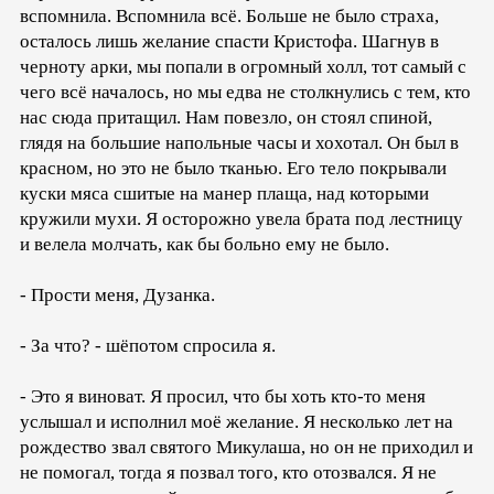
вспомнила. Вспомнила всё. Больше не было страха,
осталось лишь желание спасти Кристофа. Шагнув в
черноту арки, мы попали в огромный холл, тот самый с
чего всё началось, но мы едва не столкнулись с тем, кто
нас сюда притащил. Нам повезло, он стоял спиной,
глядя на большие напольные часы и хохотал. Он был в
красном, но это не было тканью. Его тело покрывали
куски мяса сшитые на манер плаща, над которыми
кружили мухи. Я осторожно увела брата под лестницу
и велела молчать, как бы больно ему не было.
- Прости меня, Дузанка.
- За что? - шёпотом спросила я.
- Это я виноват. Я просил, что бы хоть кто-то меня
услышал и исполнил моё желание. Я несколько лет на
рождество звал святого Микулаша, но он не приходил и
не помогал, тогда я позвал того, кто отозвался. Я не