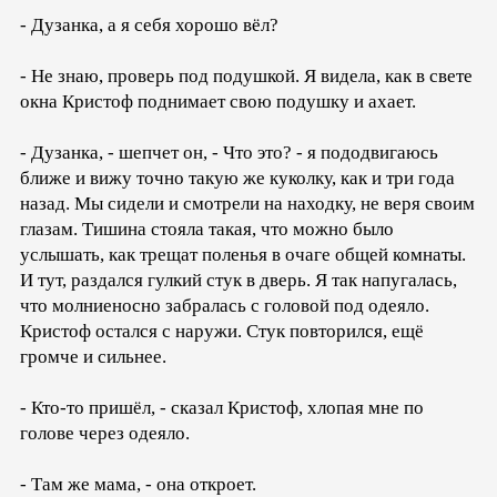
- Дузанка, а я себя хорошо вёл?
- Не знаю, проверь под подушкой. Я видела, как в свете
окна Кристоф поднимает свою подушку и ахает.
- Дузанка, - шепчет он, - Что это? - я пододвигаюсь
ближе и вижу точно такую же куколку, как и три года
назад. Мы сидели и смотрели на находку, не веря своим
глазам. Тишина стояла такая, что можно было
услышать, как трещат поленья в очаге общей комнаты.
И тут, раздался гулкий стук в дверь. Я так напугалась,
что молниеносно забралась с головой под одеяло.
Кристоф остался с наружи. Стук повторился, ещё
громче и сильнее.
- Кто-то пришёл, - сказал Кристоф, хлопая мне по
голове через одеяло.
- Там же мама, - она откроет.