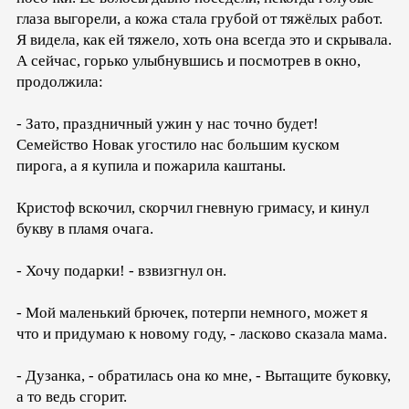
глаза выгорели, а кожа стала грубой от тяжёлых работ.
Я видела, как ей тяжело, хоть она всегда это и скрывала.
А сейчас, горько улыбнувшись и посмотрев в окно,
продолжила:
- Зато, праздничный ужин у нас точно будет!
Семейство Новак угостило нас большим куском
пирога, а я купила и пожарила каштаны.
Кристоф вскочил, скорчил гневную гримасу, и кинул
букву в пламя очага.
- Хочу подарки! - взвизгнул он.
- Мой маленький брючек, потерпи немного, может я
что и придумаю к новому году, - ласково сказала мама.
- Дузанка, - обратилась она ко мне, - Вытащите буковку,
а то ведь сгорит.