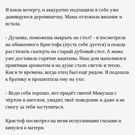
Я взяла кочергу, и аккуратно подтащила к себе уже
дымящуюся деревяшечку. Мама отложила вязание и
встала.
- Дузанка, поможешь накрыть на стол? - я посмотрела
на обиженного Кристофа (пусть себе дуется) и пошла
расстилать скатерть на старый дубовый стол. А мама
уже доставала горячие каштаны. Наш дом наполнился
приятным ароматом и на душе стало светло и тепло.
Как в те времена, когда отец был ещё рядом. Я подошла
к братику и прошептала ему на ухо:
- Веди себя хорошо, вот придёт святой Микулаш с
чёртом и ангелом, увидит, твоё поведение и даже я не
смогу за тебя заступиться.
Кристоф посмотрел на меня испуганными глазами и
кинулся к матери.