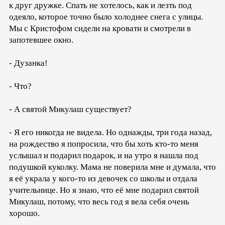
к друг дружке. Спать не хотелось, как и лезть под
одеяло, которое точно было холоднее снега с улицы.
Мы с Кристофом сидели на кровати и смотрели в
запотевшее окно.
- Дузанка!
- Что?
- А святой Микулаш существует?
- Я его никогда не видела. Но однажды, три года назад,
на рождество я попросила, что бы хоть кто-то меня
услышал и подарил подарок, и на утро я нашла под
подушкой куколку. Мама не поверила мне и думала, что
я её украла у кого-то из девочек со школы и отдала
учительнице. Но я знаю, что её мне подарил святой
Микулаш, потому, что весь год я вела себя очень
хорошо.