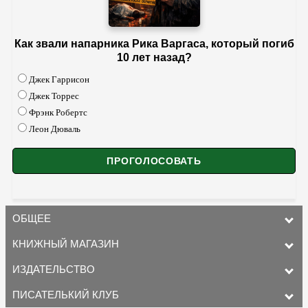
Как звали напарника Рика Варгаса, который погиб
10 лет назад?
Джек Гаррисон
Джек Торрес
Фрэнк Робертс
Леон Дюваль
ОБЩЕЕ
КНИЖНЫЙ МАГАЗИН
ИЗДАТЕЛЬСТВО
ПИСАТЕЛЬКИЙ КЛУБ