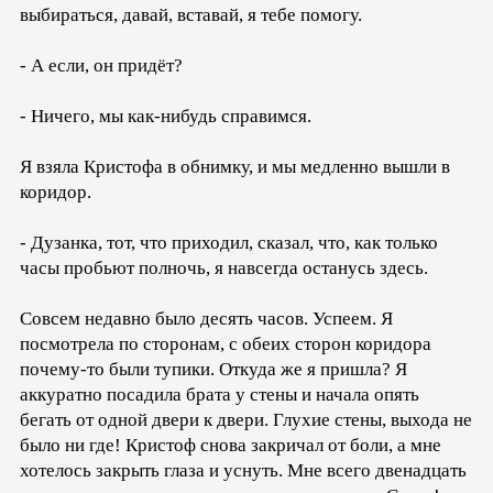
выбираться, давай, вставай, я тебе помогу.
- А если, он придёт?
- Ничего, мы как-нибудь справимся.
Я взяла Кристофа в обнимку, и мы медленно вышли в
коридор.
- Дузанка, тот, что приходил, сказал, что, как только
часы пробьют полночь, я навсегда останусь здесь.
Совсем недавно было десять часов. Успеем. Я
посмотрела по сторонам, с обеих сторон коридора
почему-то были тупики. Откуда же я пришла? Я
аккуратно посадила брата у стены и начала опять
бегать от одной двери к двери. Глухие стены, выхода не
было ни где! Кристоф снова закричал от боли, а мне
хотелось закрыть глаза и уснуть. Мне всего двенадцать