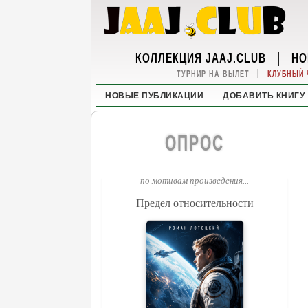
КОЛЛЕКЦИЯ JAAJ.CLUB
|
НО
|
ТУРНИР НА ВЫЛЕТ
КЛУБНЫЙ 
НОВЫЕ ПУБЛИКАЦИИ
ДОБАВИТЬ КНИГУ
ОПРОС
по мотивам произведения...
Предел относительности