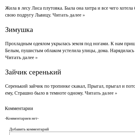
Жила в лесу Лиса плутовка. Была она хитра и все чего хотела 
свою подругу Львицу.
Читать далее »
Зимушка
Прохладным одеялом укрылась земля под ногами. К нам приш
Белым, пушистым облаком устелила улицы, дома. Нарядилась в
Читать далее »
Зайчик серенький
Серенький зайчик по тропинке скакал, Прыгал, прыгал и пото
ему, Страшно было в темноте одному.
Читать далее »
Комментарии
-Комментариев нет-
Добавить комментарий