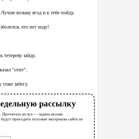
Лучше возьму ягод и к тебе пойду.
болелся, что нет ходу!
 тетереву зайду.
казал "отит".
 тоже забегу.
недельную рассылку
. Прочитать их все — задача весьма
у будут приходить похожие материалы сайта по
l