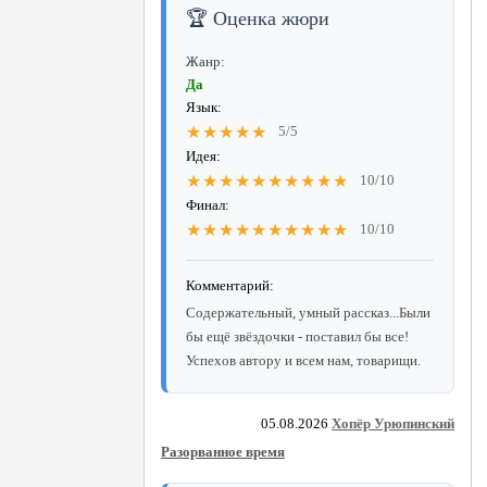
🏆 Оценка жюри
Жанр:
Да
Язык:
★★★★★
5/5
Идея:
★★★★★★★★★★
10/10
Финал:
★★★★★★★★★★
10/10
Комментарий:
Содержательный, умный рассказ...Были
бы ещё звёздочки - поставил бы все!
Успехов автору и всем нам, товарищи.
05.08.2026
Хопёр Урюпинский
Разорванное время