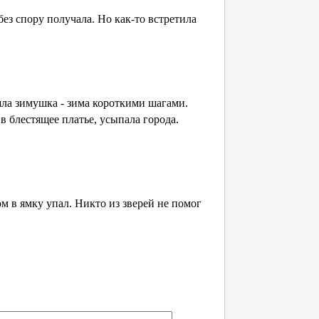
без спору получала. Но как-то встретила
ла зимушка - зима короткими шагами.
 блестящее платье, усыпала города.
м в ямку упал. Никто из зверей не помог