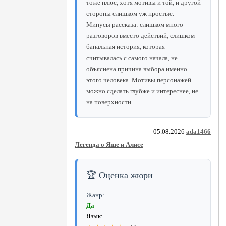
тоже плюс, хотя мотивы и той, и другой
стороны слишком уж простые.
Минусы рассказа: слишком много
разговоров вместо действий, слишком
банальная история, которая
считывалась с самого начала, не
объяснена причина выбора именно
этого человека. Мотивы персонажей
можно сделать глубже и интереснее, не
на поверхности.
05.08.2026
ada1466
Легенда о Яше и Алисе
🏆 Оценка жюри
Жанр:
Да
Язык: