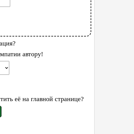
ация?
мпатии автору!
ить её на главной странице?