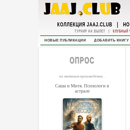
КОЛЛЕКЦИЯ JAAJ.CLUB
|
НО
|
ТУРНИР НА ВЫЛЕТ
КЛУБНЫЙ 
НОВЫЕ ПУБЛИКАЦИИ
ДОБАВИТЬ КНИГУ
ОПРОС
по мотивам произведения...
Саша и Митя. Психологи в
астрале