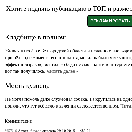
Хотите поднять публикацию в ТОП и размест
Кладбище в полночь
Живу я в посёлке Белгородской области и недавно у нас рядо
прошёл год с момента его открытия, могилок было уже много,
эффект призраков, вот только беда не смог найти в интернете
вот так получилось.
Читать далее »
Месть кузнеца
Не могла помочь даже служебная собака. Та крутилась на одн
поняли, что тут всё дело в явлении сверхъестественном.
Читат
Комментарии
#67516
Автор:
firoza
написано 29.10.2019 11:38:01