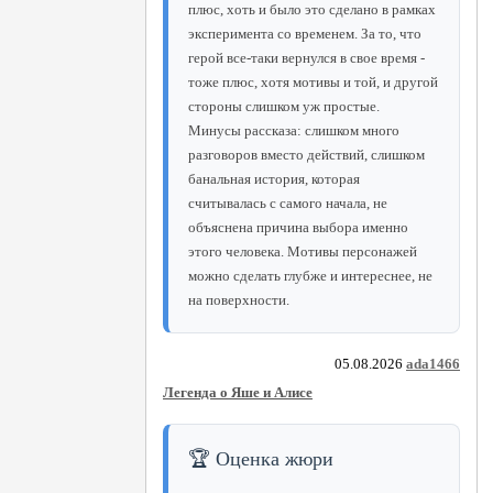
плюс, хоть и было это сделано в рамках
эксперимента со временем. За то, что
герой все-таки вернулся в свое время -
тоже плюс, хотя мотивы и той, и другой
стороны слишком уж простые.
Минусы рассказа: слишком много
разговоров вместо действий, слишком
банальная история, которая
считывалась с самого начала, не
объяснена причина выбора именно
этого человека. Мотивы персонажей
можно сделать глубже и интереснее, не
на поверхности.
05.08.2026
ada1466
Легенда о Яше и Алисе
🏆 Оценка жюри