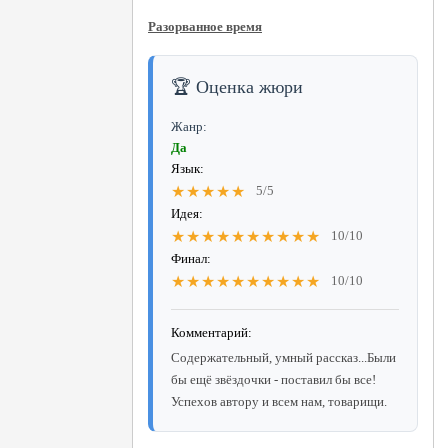
Разорванное время
🏆 Оценка жюри
Жанр:
Да
Язык:
★★★★★
5/5
Идея:
★★★★★★★★★★
10/10
Финал:
★★★★★★★★★★
10/10
Комментарий:
Содержательный, умный рассказ...Были
бы ещё звёздочки - поставил бы все!
Успехов автору и всем нам, товарищи.