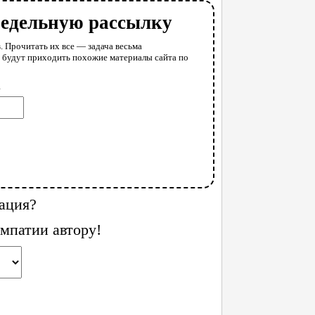
недельную рассылку
. Прочитать их все — задача весьма
у будут приходить похожие материалы сайта по
l
ация?
мпатии автору!