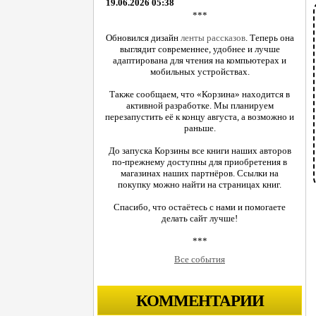
19.06.2026 05:38
***
Обновился дизайн
ленты рассказов
. Теперь она
выглядит современнее, удобнее и лучше
адаптирована для чтения на компьютерах и
мобильных устройствах.
Также сообщаем, что «Корзина» находится в
активной разработке. Мы планируем
перезапустить её к концу августа, а возможно и
раньше.
До запуска Корзины все книги наших авторов
по-прежнему доступны для приобретения в
магазинах наших партнёров. Ссылки на
покупку можно найти на страницах книг.
Спасибо, что остаётесь с нами и помогаете
делать сайт лучше!
***
Все события
КОММЕНТАРИИ