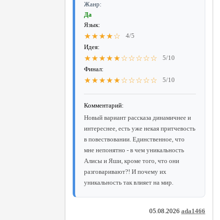
Жанр:
Да
Язык:
★★★★☆
4/5
Идея:
★★★★★☆☆☆☆☆
5/10
Финал:
★★★★★☆☆☆☆☆
5/10
Комментарий:
Новый вариант рассказа динамичнее и
интереснее, есть уже некая притчевость
в повествовании. Единственное, что
мне непонятно - в чем уникальность
Алисы и Яши, кроме того, что они
разговаривают?! И почему их
уникальность так влияет на мир.
05.08.2026
ada1466