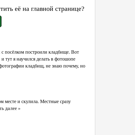
ить её на главной странице?
м с посёлком построили кладбище. Вот
 и тут я научился делать в фотошопе
 фотографии кладбищ, не знаю почему, но
ом месте и скулила. Местные сразу
ь далее »