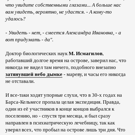
что увидите собственными глазами... А больше нас
вам увидеть, вероятно, не удастся. - А кому-то
удалось?
- Увидеть - нет, - смеется Александра Ивановна, - а
вот придумать - да".
Доктор биологических наук
М. Исмагилов
,
работавший долгое время на острове, заверил нас, что
никогда не видел там ничего, подобного внезапно
затянувшей небо дымке
- мареву, и часы его никогда
не отставали.
И все-таки ходят упорные слухи, что в 30-х годах на
Барса-Кельмесе пропала целая экспедиция. Правда,
один из её участников в конце концов выбрался к
поселению, но - спустя три месяца, и был сразу
направлен в психиатрическую лечебницу, так как
уверял всех, что пробыл на острове лишь три дня. Что