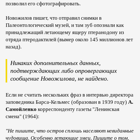
позволил его сфотографировать.
Новожилов пишет, что отправил снимки в
Палеонтологический музей, и там зуб опознали как
принадлежащий летающему ящеру птеранодону из
отряда птеродактилей (вымер около 145 миллионов лет
назад).
Никаких дополнительных данных,
подтверждающих либо опровергающих
сообщение Новожилова, не найдено.
Если не считать нескольких фраз в интервью директора
заповедника Барса-Кельмес (образован в 1939 году)
А.
Самойленко
корреспонденту газеты "Ленинская
смена" (1964):
"Не пишите, что остров сплошь населяют невиданные
чудовища. Особенно летающие змеи. Пишите о том,