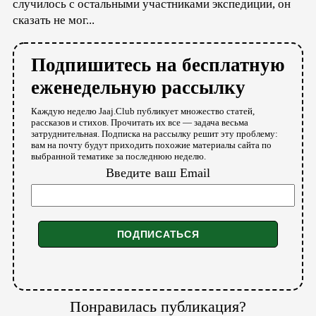
случилось с остальными участниками экспедиции, он
сказать не мог...
Подпишитесь на бесплатную
еженедельную рассылку
Каждую неделю Jaaj.Club публикует множество статей,
рассказов и стихов. Прочитать их все — задача весьма
затруднительная. Подписка на рассылку решит эту проблему:
вам на почту будут приходить похожие материалы сайта по
выбранной тематике за последнюю неделю.
Введите ваш Email
Понравилась публикация?