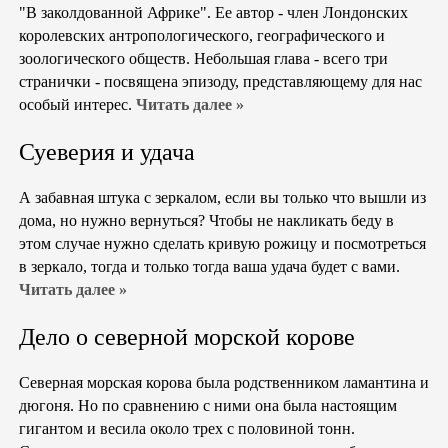
"В заколдованной Африке". Ее автор - член Лондонских
королевских антропологического, географического и
зоологического обществ. Небольшая глава - всего три
странички - посвящена эпизоду, представляющему для нас
особый интерес.
Читать далее »
Суеверия и удача
А забавная штука с зеркалом, если вы только что вышли из
дома, но нужно вернуться? Чтобы не накликать беду в
этом случае нужно сделать кривую рожицу и посмотреться
в зеркало, тогда и только тогда ваша удача будет с вами.
Читать далее »
Дело о северной морской корове
Северная морская корова была родственником ламантина и
дюгоня. Но по сравнению с ними она была настоящим
гигантом и весила около трех с половиной тонн.