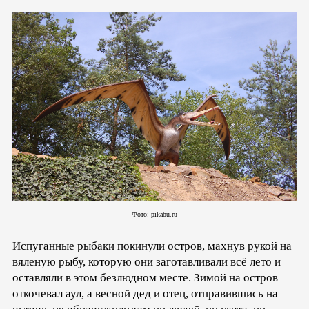
Фото: pikabu.ru
Испуганные рыбаки покинули остров, махнув рукой на
вяленую рыбу, которую они заготавливали всё лето и
оставляли в этом безлюдном месте. Зимой на остров
откочевал аул, а весной дед и отец, отправившись на