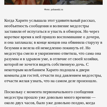
Фото: pobasenki.ru
Когда Харито услышала этот удивительный рассказ,
необъятность сообщения и волнение медсестры
заставили её испугаться и упасть в обморок. Но через
короткое время к ней пришло воспоминание о дочери,
и она заплакала; в конце концов она обвинила старуху в
безумии и велела ей немедленно покинуть её. Но
медсестра смело и укоризненно ответила, что сама она
разумна и в здравом уме, в отличие от своей хозяйки,
которой не хочется видеть собственную дочь. С
некоторым колебанием Харито подошла к двери
комнаты для гостей, отчасти под давлением медсестры,
отчасти желая узнать, что на самом деле произошло.
Поскольку с момента первоначального сообщения
медсестры прошло уже довольно много времени —
около двух часов, было уже довольно поздно, когда