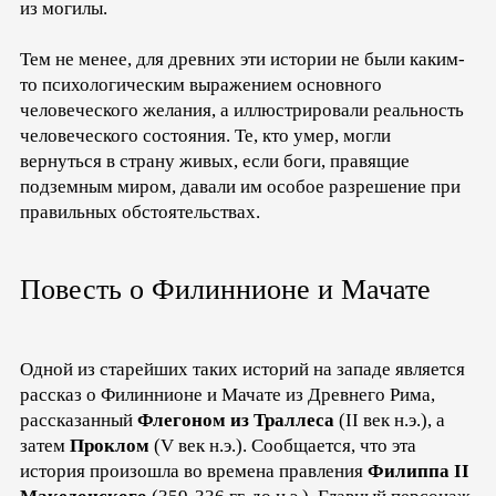
из могилы.
Тем не менее, для древних эти истории не были каким-
то психологическим выражением основного
человеческого желания, а иллюстрировали реальность
человеческого состояния. Те, кто умер, могли
вернуться в страну живых, если боги, правящие
подземным миром, давали им особое разрешение при
правильных обстоятельствах.
Повесть о Филиннионе и Мачате
Одной из старейших таких историй на западе является
рассказ о Филиннионе и Мачате из Древнего Рима,
рассказанный
Флегоном из Траллеса
(II век н.э.), а
затем
Проклом
(V век н.э.). Сообщается, что эта
история произошла во времена правления
Филиппа II