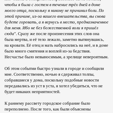
чтобы я была с гостем в течение трёх дней в доме
моего отца, поскольку я никому не причинил боли. По
этой причине, из-за вашего вмешательства, вы снова
будете горевать, а я вернусь в место, предназначенное
для меня. Ибо не без божественной воли я пришёл
сюда
". Сразу же после произнесения этих слов она
была мертва, и её тело лежало, заметно вытянувшись,
на кровати. Её отец и мать набросились на неё, и в доме
было много смятения и воплей из-за бедствия.
Несчастье было невыносимым, а зрелище невероятным.
Об этом событии быстро узнали в городе и сообщили
мне. Соответственно, ночью я сдерживал толпы,
собравшиеся у дома, поскольку подобные новости
передавались из уст в уста, я хотел убедиться, что не
будет никаких неприятностей.
К раннему рассвету городское собрание было
переполнено. После того, как были объяснены