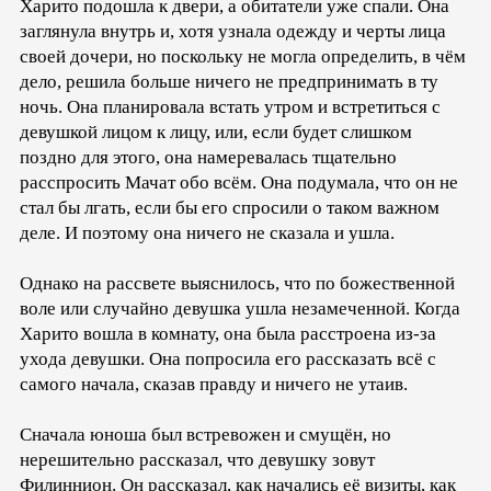
Харито подошла к двери, а обитатели уже спали. Она
заглянула внутрь и, хотя узнала одежду и черты лица
своей дочери, но поскольку не могла определить, в чём
дело, решила больше ничего не предпринимать в ту
ночь. Она планировала встать утром и встретиться с
девушкой лицом к лицу, или, если будет слишком
поздно для этого, она намеревалась тщательно
расспросить Мачат обо всём. Она подумала, что он не
стал бы лгать, если бы его спросили о таком важном
деле. И поэтому она ничего не сказала и ушла.
Однако на рассвете выяснилось, что по божественной
воле или случайно девушка ушла незамеченной. Когда
Харито вошла в комнату, она была расстроена из-за
ухода девушки. Она попросила его рассказать всё с
самого начала, сказав правду и ничего не утаив.
Сначала юноша был встревожен и смущён, но
нерешительно рассказал, что девушку зовут
Филиннион. Он рассказал, как начались её визиты, как