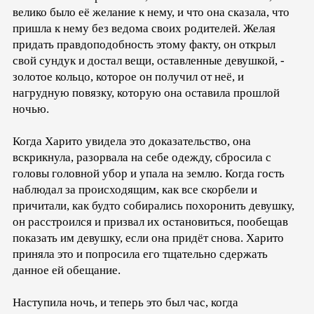
велико было её желание к нему, и что она сказала, что
пришла к нему без ведома своих родителей. Желая
придать правдоподобность этому факту, он открыл
свой сундук и достал вещи, оставленные девушкой, -
золотое кольцо, которое он получил от неё, и
нагрудную повязку, которую она оставила прошлой
ночью.
Когда Харито увидела это доказательство, она
вскрикнула, разорвала на себе одежду, сбросила с
головы головной убор и упала на землю. Когда гость
наблюдал за происходящим, как все скорбели и
причитали, как будто собирались похоронить девушку,
он расстроился и призвал их остановиться, пообещав
показать им девушку, если она придёт снова. Харито
приняла это и попросила его тщательно сдержать
данное ей обещание.
Наступила ночь, и теперь это был час, когда