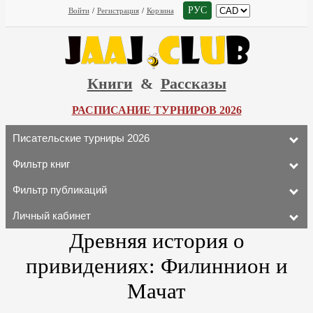
РУС
Войти
/
Регистрация
/
Корзина
Книги
&
Рассказы
РАСПИСАНИЕ ТУРНИРОВ 2026
Писательские турниры 2026
Фильтр книг
Фильтр публикаций
Личный кабинет
Древняя история о
привидениях: Филиннион и
Мачат