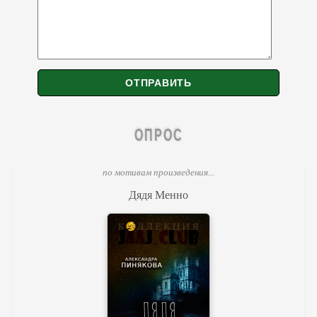
ОПРОС
по мотивам произведения...
Дядя Менно