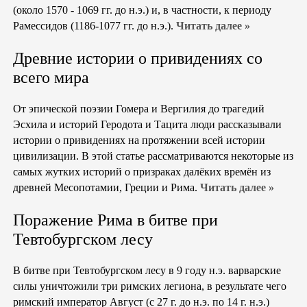
(около 1570 - 1069 гг. до н.э.) и, в частности, к периоду
Рамессидов (1186-1077 гг. до н.э.).
Читать далее »
Древние истории о привидениях со
всего мира
От эпической поэзии Гомера и Вергилия до трагедий
Эсхила и историй Геродота и Тацита люди рассказывали
истории о привидениях на протяжении всей истории
цивилизации. В этой статье рассматриваются некоторые из
самых жутких историй о призраках далёких времён из
древней Месопотамии, Греции и Рима.
Читать далее »
Поражение Рима в битве при
Тевтобургском лесу
В битве при Тевтобургском лесу в 9 году н.э. варварские
силы уничтожили три римских легиона, в результате чего
римский император Август (с 27 г. до н.э. по 14 г. н.э.)