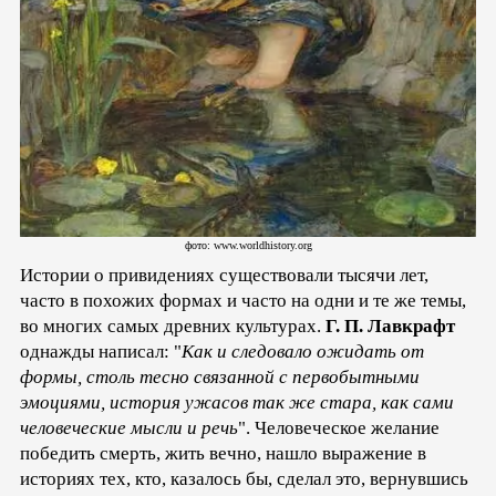
фото: www.worldhistory.org
Истории о привидениях существовали тысячи лет,
часто в похожих формах и часто на одни и те же темы,
во многих самых древних культурах.
Г. П. Лавкрафт
однажды написал: "
Как и следовало ожидать от
формы, столь тесно связанной с первобытными
эмоциями, история ужасов так же стара, как сами
человеческие мысли и речь
". Человеческое желание
победить смерть, жить вечно, нашло выражение в
историях тех, кто, казалось бы, сделал это, вернувшись