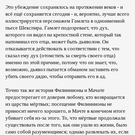
Это убеждение сохранялось на протяжении веков - и
всё ещё сохраняется сегодня - и, вероятно, лучше всего
иллюстрируется персонажем Гамлета в одноименной
пьесе Шекспира. Гамлет подозревает, что дух,
которого он видел на крепостной стене, который так
напоминал его отца, может быть дьяволом. Он
отказывается действовать в соответствии с тем, что
сказал ему дух (отомстить за смерть своего отца)
именно по этой причине, потому что он знает, что,
возможно, дьявол пытается обманом заставить его
убить своего дядю, чтобы отправить его в ад.
Точно так же история Филиннионы и Мачате
предостерегает от доверия любому, кто возвращается
из царства мёртвых; посещение Филиннионы не
приносит ничего хорошего, и Мачте в конечном итоге
убивает себя из-за этого. То, что мёртвые продолжали
существовать после того, как они ушли из жизни, было
само собой разумеющимся; однако развлекать их, если