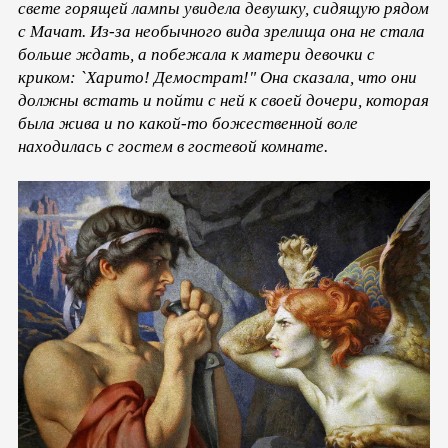
свете горящей лампы увидела девушку, сидящую рядом
с Мачат. Из-за необычного вида зрелища она не стала
больше ждать, а побежала к матери девочки с
криком: `Харито! Демострат!" Она сказала, что они
должны встать и пойти с ней к своей дочери, которая
была жива и по какой-то божественной воле
находилась с гостем в гостевой комнате.