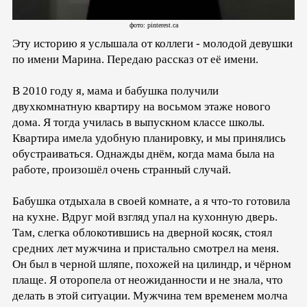
фото: pinterest.ca
Эту историю я услышала от коллеги - молодой девушки
по имени Марина. Передаю рассказ от её имени.
В 2010 году я, мама и бабушка получили
двухкомнатную квартиру на восьмом этаже нового
дома. Я тогда училась в выпускном классе школы.
Квартира имела удобную планировку, и мы принялись
обустраиваться. Однажды днём, когда мама была на
работе, произошёл очень странный случай.
Бабушка отдыхала в своей комнате, а я что-то готовила
на кухне. Вдруг мой взгляд упал на кухонную дверь.
Там, слегка облокотившись на дверной косяк, стоял
средних лет мужчина и пристально смотрел на меня.
Он был в черной шляпе, похожей на цилиндр, и чёрном
плаще. Я оторопела от неожиданности и не знала, что
делать в этой ситуации. Мужчина тем временем молча