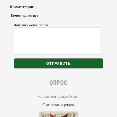
Комментарии
-Комментариев нет-
Добавить комментарий
ОПРОС
по мотивам произведения...
С ангелами рядом