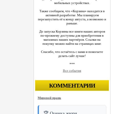
мобильных устройствах.
Также сообщаем, что «Корзина» находится в
активной разработке. Мы планируем
перезапустить её к концу августа, а возможно и
раньше.
До запуска Корзины все книги наших авторов
по-прежнему доступны для приобретения в
магазинах наших партнёров. Ссылки на
покупку можно найти на страницах книг.
Спасибо, что остаётесь с нами и помогаете
делать сайт лучше!
***
Все события
КОММЕНТАРИИ
Мировой пранк
🏆 Оценка жюри