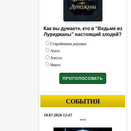
Как вы думаете, кто в “Ведьме из
Луриджаны” настоящий злодей?
Старейшины деревни
Агата
Алесса
Никто
СОБЫТИЯ
10.07.2026 12:47
***