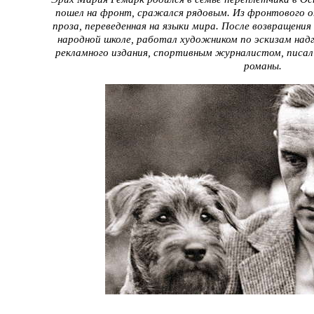
пошел на фронт, сра­жался рядовым. Из фронтового 
проза, переведенная на языки мира. После возвращения
народной школе, работал ху­дожником по эскизам над
рекламного издания, спортивным журналистом, писал
романы.