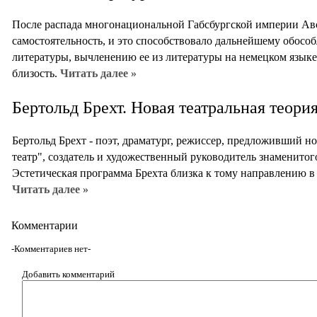
После распада многонациональной Габсбургской империи Ав
самостоятельность, и это способствовало дальнейшему обосо
литературы, вычленению ее из литературы на немецком языке
близость.
Читать далее »
Бертольд Брехт. Новая театральная теория
Бертольд Брехт - поэт, драматург, режиссер, предложив­ший 
театр", создатель и художественный руководитель знаменитог
Эстетическая программа Брехта близка к тому направлению в 
Читать далее »
Комментарии
-Комментариев нет-
Добавить комментарий