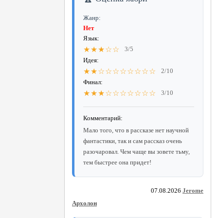
Жанр:
Нет
Язык:
★★★☆☆
3/5
Идея:
★★☆☆☆☆☆☆☆☆
2/10
Финал:
★★★☆☆☆☆☆☆☆
3/10
Комментарий:
Мало того, что в рассказе нет научной
фантастики, так и сам рассказ очень
разочаровал. Чем чаще вы зовете тьму,
тем быстрее она придет!
07.08.2026
Jerome
Архолон