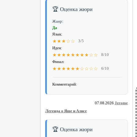
🏆 Оценка жюри
Жанр:
Да
Язык:
★★★☆☆
3/5
Идея:
★★★★★★★★☆☆
8/10
Финал:
★★★★★★☆☆☆☆
6/10
Комментарий:
07.08.2026
Jerome
Легенда о Яше и Алисе
🏆 Оценка жюри