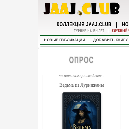
КОЛЛЕКЦИЯ JAAJ.CLUB
|
НО
|
ТУРНИР НА ВЫЛЕТ
КЛУБНЫЙ 
НОВЫЕ ПУБЛИКАЦИИ
ДОБАВИТЬ КНИГУ
ОПРОС
по мотивам произведения...
Ведьма из Луриджаны