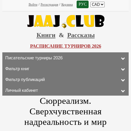
РУС
Войти
/
Регистрация
/
Корзина
Книги
&
Рассказы
РАСПИСАНИЕ ТУРНИРОВ 2026
Писательские турниры 2026
Фильтр книг
Фильтр публикаций
Личный кабинет
Сюрреализм.
Сверхчувственная
надреальность и мир