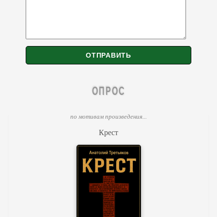
ОПРОС
по мотивам произведения...
Крест