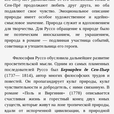
Сен-Прё продолжают любить друг друга, но оба
подавляют свое чувство. Эмоциональное описание
природы имеет особое художественное и идейно-
смысловое значение. Природа служит и вдохновением
для творчества. Для Руссо обращение к природе было
не поэтическим иносказанием, не украшением,
природа в романе — подлинная участница событий,
советница и утешительница его героев.
Философия Руссо обусловила дальнейшее развитие
просветительской мысли. Одним из самых пламенных
последователей Руссо был
Бернарден де Сен-Пьер
(1737— 1814), автор многих философских трудов и
повестей. Он пропагандирует культ природы, культ
чувствительности и добродетель, с ними связанную. В
романе «Поль и Виргиния» (1778) описывается
счастливая жизнь и горестный конец двух юных
существ, которые живут на лоне тропической природы,
вдали от испорченной цивилизации, в природной