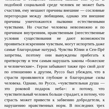
подобной социальной среде человек не может быть
счастлив, ему мешают причины внешние — сословные
перегородки между любящими, однако эти внешние
причины уничтожаются пылкими естественными
чувствами. Но счастье человека невозможно и по
причинам внутренним, нравственным (неестественные
условия существования не дают возможности
проявиться искренним чувствам, могут испортить даже
самые благородные натуры). Чувства Юлии и Сен-Прё
запретны, поэтому они вынуждены прибегать к
притворству и тем самым нарушать законы «божеские
и человеческие». Герои забывают также про свой долг
по отношению к другим, Руссо был убежден, что в
страсти проявляются глубокие и благородные силы
человека. Однако, по Руссо, «чувствительная душа —
это роковой подарок неба»: и потому, что
чувствительный человек больше страдает, и потому, что
страсть может привести к забвению добродетели, к
нарушению нравственных норм. В последних трех