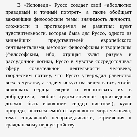
В «Исповеди» Руссо создает свой «абсолютно
правдивый и точный портрет», а также обобщает
важнейшие философские темы: значимость личности,
сложности и противоречия ее развития; культ
чувствительности, которая была для Руссо, одного из
виднейших представителей европейского
сентиментализма, методом философским и творческим
(философским, ибо, отрицая культ разума и
рассудочной логики, Руссо в чувстве сосредоточивал
сферу сознательной деятельности человека;
творческим потому, что Руссо утверждал равенство
всех в чувстве, а задачу искусства видел в том, чтобы
волновать сердца людей и воспитывать их в
добродетели; любое художественное произведение
должно быть излиянием сердца писателя); культ
природы, неотъемлемой от душевного мира человека;
тема социальной несправедливости, стремления к
гражданскому переустройству.