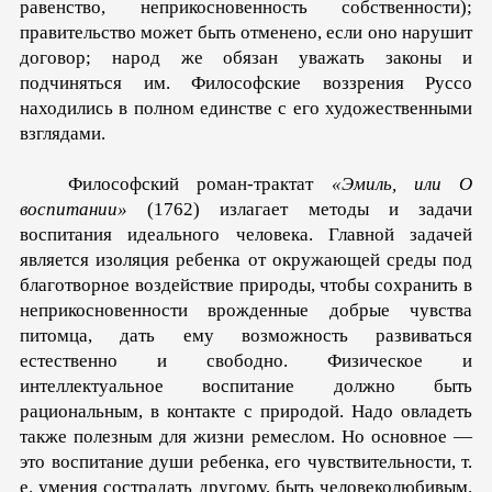
равенство, неприкосновенность собственности);
правительство может быть отменено, если оно нарушит
договор; народ же обязан уважать законы и
подчиняться им. Философские воззрения Руссо
находились в полном единстве с его художественными
взглядами.
Философский роман-трактат
«Эмиль, или О
воспитании»
(1762) излагает методы и задачи
воспитания идеального человека. Главной задачей
является изоляция ребенка от окружающей среды под
благотворное воздействие природы, чтобы сохранить в
неприкосновенности врожденные добрые чувства
питомца, дать ему возможность развиваться
естественно и свободно. Физическое и
интеллектуальное воспитание должно быть
рациональным, в контакте с природой. Надо овладеть
также полезным для жизни ремеслом. Но основное —
это воспитание души ребенка, его чувствительности, т.
е. умения сострадать другому, быть человеколюбивым.