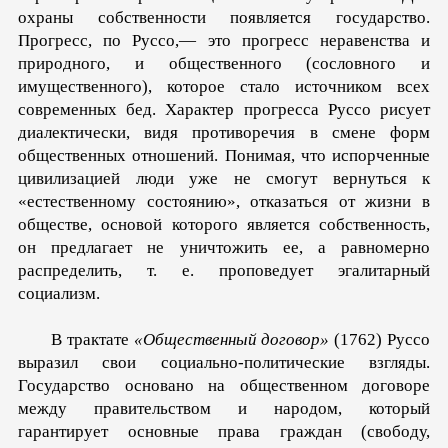
охраны собственности появляется государство.
Прогресс, по Руссо,— это прогресс неравенства и
природного, и общественного (сословного и
имущественного), которое стало источником всех
современных бед. Характер прогресса Руссо рисует
диалектически, видя противоречия в смене форм
общественных отношений. Понимая, что испорченные
цивилизацией люди уже не смогут вернуться к
«естественному состоянию», отказаться от жизни в
обществе, основой которого является собственность,
он предлагает не уничтожить ее, а равномерно
распределить, т. е. проповедует эгалитарный
социализм.
В трактате
«Общественный договор»
(1762) Руссо
выразил свои социально-политические взгляды.
Государство основано на общественном договоре
между правительством и народом, который
гарантирует основные права граждан (свободу,