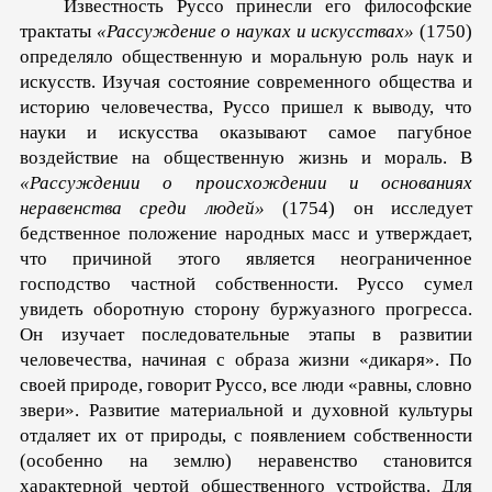
Известность Руссо принесли его философские
трактаты
«Рассуждение о науках и искусствах»
(1750)
определяло общественную и моральную роль наук и
искусств. Изучая состояние современного общества и
историю человечества, Руссо пришел к выводу, что
науки и искусства оказывают самое пагубное
воздействие на общественную жизнь и мораль. В
«Рассуждении о происхождении и основаниях
неравенства среди людей»
(1754) он исследует
бедственное положение народных масс и утверждает,
что причиной этого является неограниченное
господство частной собственности. Руссо сумел
увидеть оборотную сторону буржуазного прогресса.
Он изучает последовательные этапы в развитии
человечества, начиная с образа жизни «дикаря». По
своей природе, говорит Руссо, все люди «равны, словно
звери». Развитие материальной и духовной культуры
отдаляет их от природы, с появлением собственности
(особенно на землю) неравенство становится
характерной чертой общественного устройства. Для