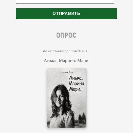
ОПРОС
по мотивам произведения...
Анька. Марина. Мари.