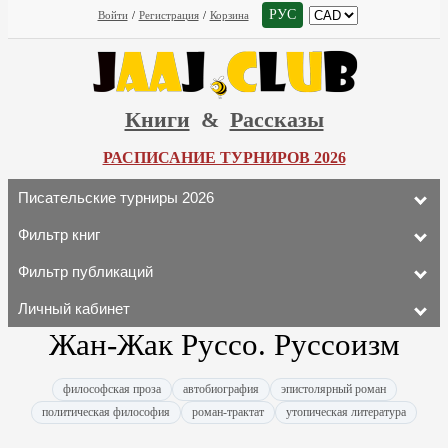
РУС
Войти
/
Регистрация
/
Корзина
Книги
&
Рассказы
РАСПИСАНИЕ ТУРНИРОВ 2026
Писательские турниры 2026
Фильтр книг
Фильтр публикаций
Личный кабинет
Жан-Жак Руссо. Руссоизм
философская проза
автобиография
эпистолярный роман
политическая философия
роман-трактат
утопическая литература