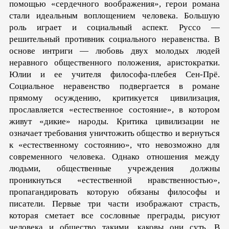
помощью «сердечного воображения», герои романа
стали идеальным воплощением человека. Большую
роль играет и социальный аспект. Руссо —
решительный противник социального неравенства. В
основе интриги — любовь двух молодых людей
неравного общественного положения, аристократки.
Юлии и ее учителя философа-плебея Сен-Прё.
Социальное неравенство подвергается в романе
прямому осуждению, критикуется цивилизация,
прославляется «естественное состояние», в котором
живут «дикие» народы. Критика цивилизации не
означает требования уничтожить общество и вернуться
к «естественному состоянию», что невозможно для
современного человека. Однако отношения между
людьми, общественные учреждения должны
проникнуться «естественной нравственностью»,
пропагандировать которую обязаны философы и
писатели. Первые три части изображают страсть,
которая сметает все сословные преграды, рисуют
человека и общество такими, каковы они суть. В