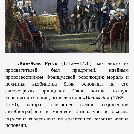
Жан-Жак Руссо
(1712—1778), как никто из
просветителей, был предтечей, идейным
провозвестником Французской революции: мораль и
политика якобинства были основаны на его
философских принципах. Свою жизнь, полную
лишении и гонении, он изложил в
«Исповеди»
(1765—
1770), которая считается самой откровенной
автобиографией в мировой литературе и оказала
огромное воздействие на дальнейшее развитие жанра
исповеди.