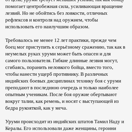
помогает центробежная сила, усиливающая вращение
лезвий. Но не обойтись без ловкости, отличных
рефлексов и контроля над оружием, чтобы
использовать его наилучшим образом.
Требовалось не менее 12 лет практики, прежде чем
боец мог приступить к серьёзному сражению, так как в
неумелых руках уруми может быть опасен и для
самого пользователя. Гибкие длинные лезвия могут,
сгибаясь, поранить неловкого бойца, вместо того,
чтобы нанести ущерб противнику. В различных
индийских боевых дисциплинах технику боя с уруми
преподают в последнюю очередь и только наиболее
опытным ученикам. После боя оружие обертывают
вокруг талии, как ремень, и носят с выступающей из
бедра рукояткой, как у меча.
Уруми происходит из индийских штатов Тамил Наду и
Кералы. Его использовали даже женщины, героини