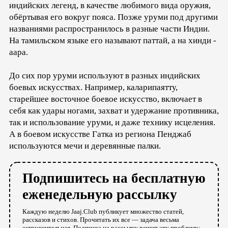
индийских легенд, в качестве любимого вида оружия,
обёртывая его вокруг пояса. Позже уруми под другими
названиями распространилось в разные части Индии.
На тамильском языке его называют паттай, а на хинди -
аара.
До сих пор уруми используют в разных индийских
боевых искусствах. Например, каларипаятту,
старейшее восточное боевое искусство, включает в
себя как удары ногами, захват и удержание противника,
так и использование уруми, и даже технику исцеления.
А в боевом искусстве Гатка из региона Пенджаб
используются мечи и деревянные палки.
Подпишитесь на бесплатную
еженедельную рассылку
Каждую неделю Jaaj.Club публикует множество статей,
рассказов и стихов. Прочитать их все — задача весьма
затруднительная. Подписка на рассылку решит эту проблему: