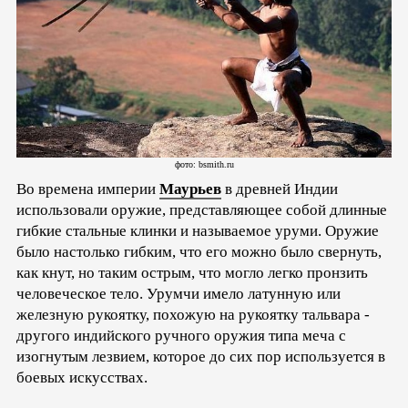
фото: bsmith.ru
Во времена империи
Маурьев
в древней Индии
использовали оружие, представляющее собой длинные
гибкие стальные клинки и называемое уруми. Оружие
было настолько гибким, что его можно было свернуть,
как кнут, но таким острым, что могло легко пронзить
человеческое тело. Урумчи имело латунную или
железную рукоятку, похожую на рукоятку тальвара -
другого индийского ручного оружия типа меча с
изогнутым лезвием, которое до сих пор используется в
боевых искусствах.