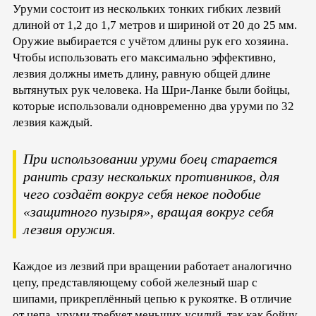
Уруми состоит из нескольких тонких гибких лезвий
длиной от 1,2 до 1,7 метров и шириной от 20 до 25 мм.
Оружие выбирается с учётом длины рук его хозяина.
Чтобы использовать его максимально эффективно,
лезвия должны иметь длину, равную общей длине
вытянутых рук человека. На Шри-Ланке были бойцы,
которые использовали одновременно два уруми по 32
лезвия каждый.
При использовании уруми боец старается
ранить сразу нескольких противников, для
чего создаёт вокруг себя некое подобие
«защитного пузыря», вращая вокруг себя
лезвия оружия.
Каждое из лезвий при вращении работает аналогично
цепу, представляющему собой железный шар с
шипами, прикреплённый цепью к рукоятке. В отличие
от цепа, уруми требует меньших усилий, так как бойцу