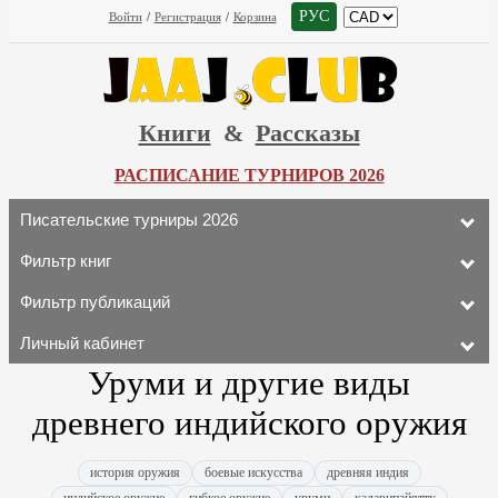
РУС
Войти
/
Регистрация
/
Корзина
Книги
&
Рассказы
РАСПИСАНИЕ ТУРНИРОВ 2026
Писательские турниры 2026
Фильтр книг
Фильтр публикаций
Личный кабинет
Уруми и другие виды
древнего индийского оружия
история оружия
боевые искусства
древняя индия