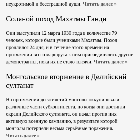
неукротимой и бесстрашной души.
Читать далее »
Соляной поход Махатмы Ганди
Они выступили 12 марта 1930 года в количестве 79
человек, которые были учениками Махатмы. Поход
продлился 24 дня, и в течение этого времени на
протяжении всего маршрута к ним присоединялись другие
демонстранты, пока их не стало тысячи.
Читать далее »
Монгольское вторжение в Делийский
султанат
На протяжении десятилетий монголы оккупировали
различные части субконтинента, но когда они достигли
окраин Делийского султаната, он начал против них
активную военную кампанию, в результате которой
монголы потерпели весьма серьёзные поражения.
Читать далее »