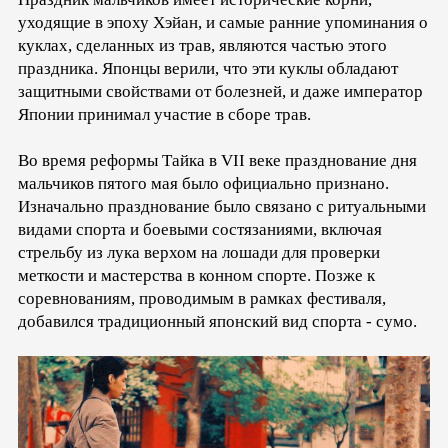
уходящие в эпоху Хэйан, и самые ранние упоминания о
куклах, сделанных из трав, являются частью этого
праздника. Японцы верили, что эти куклы обладают
защитными свойствами от болезней, и даже император
Японии принимал участие в сборе трав.
Во время реформы Тайка в VII веке празднование дня
мальчиков пятого мая было официально признано.
Изначально празднование было связано с ритуальными
видами спорта и боевыми состязаниями, включая
стрельбу из лука верхом на лошади для проверки
меткости и мастерства в конном спорте. Позже к
соревнованиям, проводимым в рамках фестиваля,
добавился традиционный японский вид спорта - сумо.