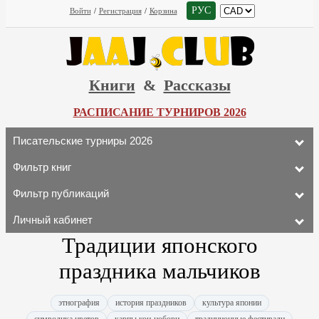
РУС
Войти
/
Регистрация
/
Корзина
Книги
&
Рассказы
РАСПИСАНИЕ ТУРНИРОВ 2026
Писательские турниры 2026
Фильтр книг
Фильтр публикаций
Личный кабинет
Традиции японского
праздника мальчиков
этнография
история праздников
культура японии