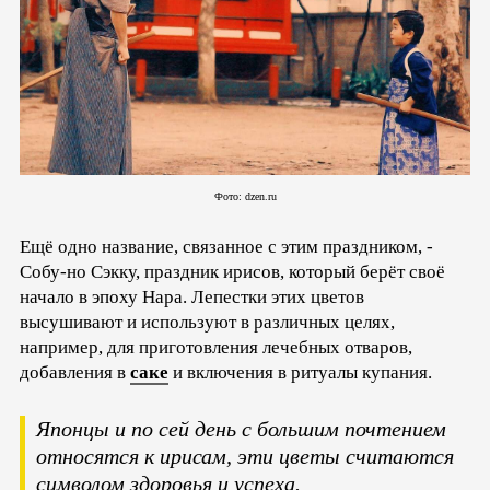
Фото: dzen.ru
Ещё одно название, связанное с этим праздником, -
Собу-но Сэкку, праздник ирисов, который берёт своё
начало в эпоху Нара. Лепестки этих цветов
высушивают и используют в различных целях,
например, для приготовления лечебных отваров,
добавления в
саке
и включения в ритуалы купания.
Японцы и по сей день с большим почтением
относятся к ирисам, эти цветы считаются
символом здоровья и успеха.