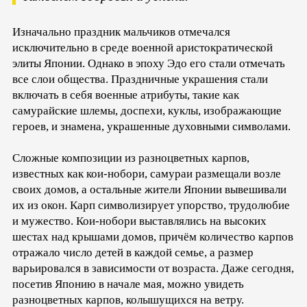
Изначально праздник мальчиков отмечался
исключительно в среде военной аристократической
элиты Японии. Однако в эпоху Эдо его стали отмечать
все слои общества. Праздничные украшения стали
включать в себя военные атрибуты, такие как
самурайские шлемы, доспехи, куклы, изображающие
героев, и знамена, украшенные духовными символами.
Сложные композиции из разноцветных карпов,
известных как кои-нобори, самураи размещали возле
своих домов, а остальные жители Японии вывешивали
их из окон. Карп символизирует упорство, трудолюбие
и мужество. Кои-нобори выставлялись на высоких
шестах над крышами домов, причём количество карпов
отражало число детей в каждой семье, а размер
варьировался в зависимости от возраста. Даже сегодня,
посетив Японию в начале мая, можно увидеть
разноцветных карпов, колышущихся на ветру.