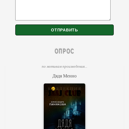
ОПРОС
по мотивам произведения...
Дядя Менно