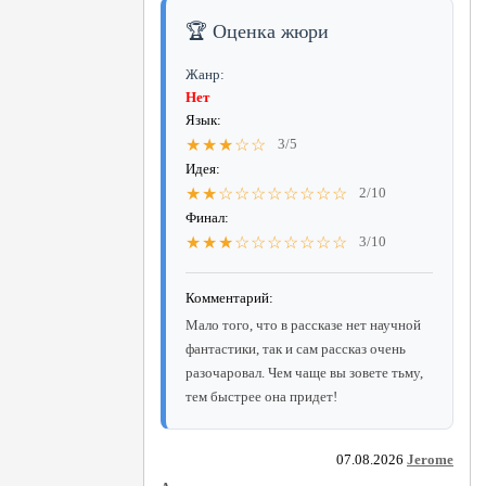
🏆 Оценка жюри
Жанр:
Нет
Язык:
★★★☆☆
3/5
Идея:
★★☆☆☆☆☆☆☆☆
2/10
Финал:
★★★☆☆☆☆☆☆☆
3/10
Комментарий:
Мало того, что в рассказе нет научной
фантастики, так и сам рассказ очень
разочаровал. Чем чаще вы зовете тьму,
тем быстрее она придет!
07.08.2026
Jerome