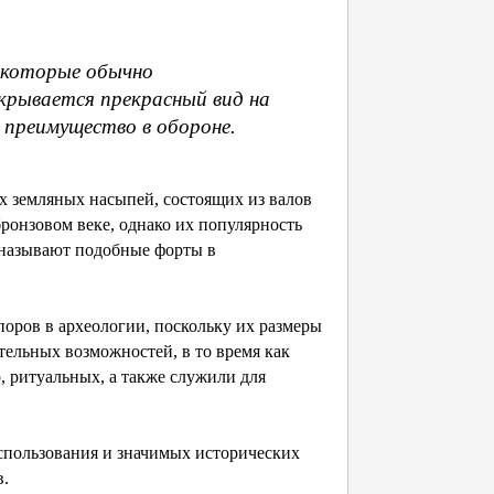
, которые обычно
крывается прекрасный вид на
преимущество в обороне.
х земляных насыпей, состоящих из валов
бронзовом веке, однако их популярность
к называют подобные форты в
оров в археологии, поскольку их размеры
тельных возможностей, в то время как
, ритуальных, а также служили для
спользования и значимых исторических
в.