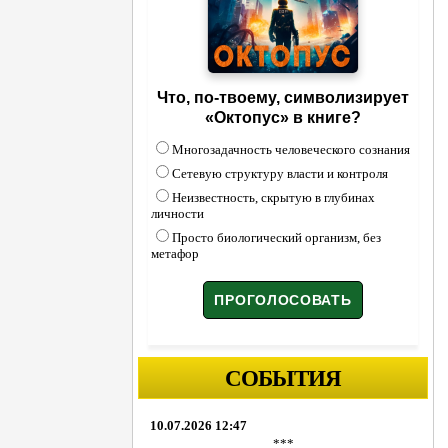
Что, по-твоему, символизирует
«Октопус» в книге?
Многозадачность человеческого сознания
Сетевую структуру власти и контроля
Неизвестность, скрытую в глубинах
личности
Просто биологический организм, без
метафор
СОБЫТИЯ
10.07.2026 12:47
***