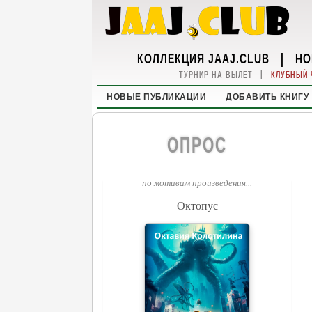
КОЛЛЕКЦИЯ JAAJ.CLUB
|
НО
|
ТУРНИР НА ВЫЛЕТ
КЛУБНЫЙ 
НОВЫЕ ПУБЛИКАЦИИ
ДОБАВИТЬ КНИГУ
ОПРОС
по мотивам произведения...
Октопус