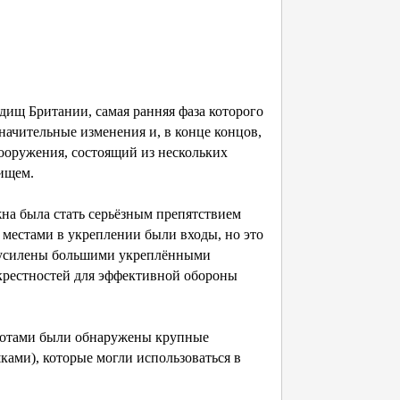
дищ Британии, самая ранняя фаза которого
 значительные изменения и, в конце концов,
сооружения, состоящий из нескольких
дищем.
на была стать серьёзным препятствием
 местами в укреплении были входы, но это
и усилены большими укреплёнными
крестностей для эффективной обороны
ротами были обнаружены крупные
ами), которые могли использоваться в