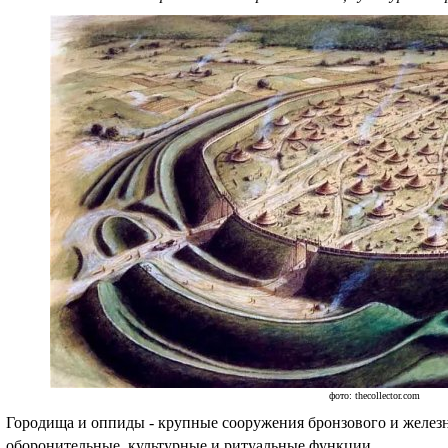
фото: thecollector.com
Городища и оппиды - крупные сооружения бронзового и желез
оборонительные, культурные и ритуальные функции.