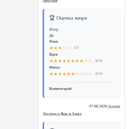
Архолон
🏆 Оценка жюри
Жанр:
Да
Язык:
★★★☆☆
3/5
Идея:
★★★★★★★★☆☆
8/10
Финал:
★★★★★★☆☆☆☆
6/10
Комментарий:
07.08.2026
Jerome
Легенда о Яше и Алисе