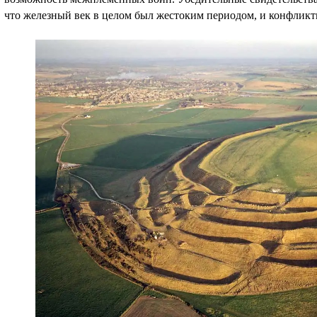
что железный век в целом был жестоким периодом, и конфлик