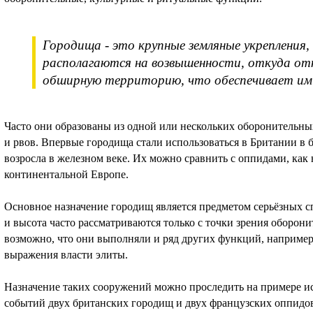
Городища - это крупные земляные укрепления
располагаются на возвышенности, откуда от
обширную территорию, что обеспечивает им 
Часто они образованы из одной или нескольких оборонительны
и рвов. Впервые городища стали использоваться в Британии в 
возросла в железном веке. Их можно сравнить с оппидами, ка
континентальной Европе.
Основное назначение городищ является предметом серьёзных сп
и высота часто рассматриваются только с точки зрения оборони
возможно, что они выполняли и ряд других функций, например
выражения власти элиты.
Назначение таких сооружений можно проследить на примере и
событий двух британских городищ и двух французских оппидо