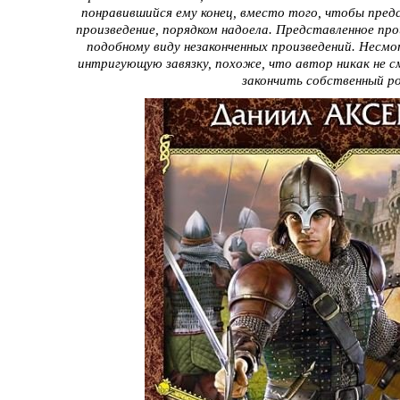
понравившийся ему конец, вместо того, чтобы пред
произведение, порядком надоела. Представленное про
подобному виду незаконченных произведений. Несм
интригующую завязку, похоже, что автор никак не с
закончить собственный р