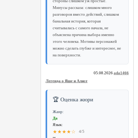
стороны слишком уж простые.
Минусы рассказа: слишком много
разговоров вместо действий, слишком
банальная история, которая
считывалась с самого начала, не
объяснена причина выбора именно
этого человека. Мотивы персонажей
можно сделать глубже и интереснее, не
на поверхности.
05.08.2026
ada1466
Легенда о Яше и Алисе
🏆 Оценка жюри
Жанр:
Да
Язык:
★★★★☆
4/5