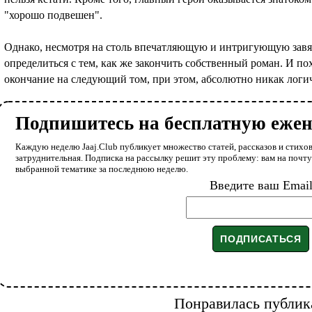
"хорошо подвешен".
Однако, несмотря на столь впечатляющую и интригующую завязк
определиться с тем, как же закончить собственный роман. И п
окончание на следующий том, при этом, абсолютно никак логи
Подпишитесь на бесплатную еже
Каждую неделю Jaaj.Club публикует множество статей, рассказов и стихов
затруднительная. Подписка на рассылку решит эту проблему: вам на почт
выбранной тематике за последнюю неделю.
Введите ваш Emai
Понравилась публик