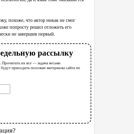
у, похоже, что автор никак не смог
охоже попросту решил отложить его
чески не завершив первый.
недельную рассылку
. Прочитать их все — задача весьма
у будут приходить похожие материалы сайта по
l
ация?