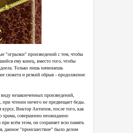
ые "огрызки" произведений с тем, чтобы
шийся ему конец, вместо того, чтобы
адоела. Только лишь начинаешь
ние сюжета и резкий обрыв - продолжение
у виду незаконченных произведений,
, при чтении ничего не предвещает беды.
м курсе, Виктор Антипов, после того, как
го храма, совершенно неожиданно
о при всём этом, он сохраняет всю память
ся, данное "происшествие" было делом