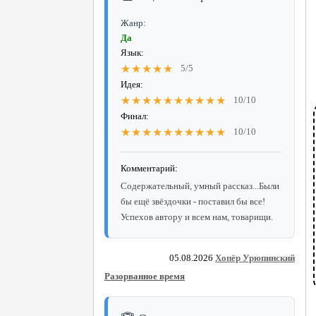
Жанр:
Да
Язык:
★★★★★
5/5
Идея:
★★★★★★★★★★
10/10
Финал:
★★★★★★★★★★
10/10
Комментарий:
Содержательный, умный рассказ...Были
бы ещё звёздочки - поставил бы все!
Успехов автору и всем нам, товарищи.
05.08.2026
Хопёр Урюпинский
Разорванное время