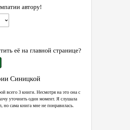
мпатии автору!
ить её на главной странице?
фии Синицкой
й всего 3 книги. Несмотря на это она с
хочу уточнить один момент. Я слушала
, но сама книга мне не понравилась.