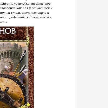
ставить логически завершённое
изведение как раз и относится к
отря на столь впечатляющую и
мог определиться с тем, как же
оман.