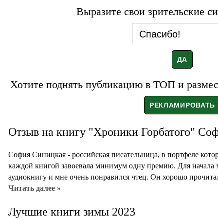
Выразите свои зрительские си
Хотите поднять публикацию в ТОП и размест
Отзыв на книгу "Хроники Горбатого" Со
София Синицкая - российская писательница, в портфеле которо
каждой книгой завоевала минимум одну премию. Для начала 
аудиокнигу и мне очень понравился чтец. Он хорошо прочитал
Читать далее »
Лучшие книги зимы 2023