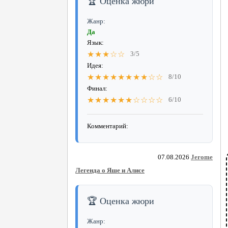
🏆 Оценка жюри
Жанр:
Да
Язык:
★★★☆☆
3/5
Идея:
★★★★★★★★☆☆
8/10
Финал:
★★★★★★☆☆☆☆
6/10
Комментарий:
07.08.2026
Jerome
Легенда о Яше и Алисе
🏆 Оценка жюри
Жанр: