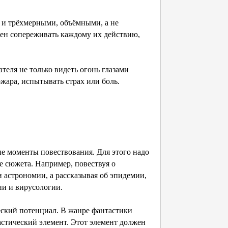
и трёхмерными, объёмными, а не
ен сопереживать каждому их действию,
теля не только видеть огонь глазами
ожара, испытывать страх или боль.
ые моменты повествования. Для этого надо
ие сюжета. Например, повествуя о
и астрономии, а рассказывая об эпидемии,
ии и вирусологии.
еский потенциал. В жанре фантастики
стический элемент. Этот элемент должен