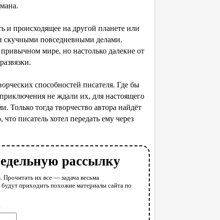
мана.
ть и происходящее на другой планете или
ими скучными повседневными делами.
 привычном мире, но настолько далекие от
развязки.
орческих способностей писателя. Где бы
 приключения не ждали их, для настоящего
. Только тогда творчество автора найдёт
 что писатель хотел передать ему через
недельную рассылку
. Прочитать их все — задача весьма
у будут приходить похожие материалы сайта по
l