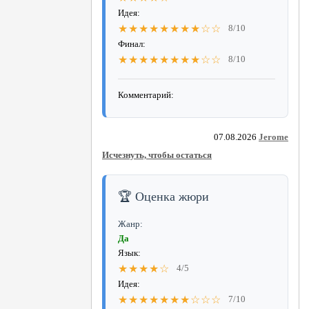
Идея:
★★★★★★★★☆☆
8/10
Финал:
★★★★★★★★☆☆
8/10
Комментарий:
07.08.2026
Jerome
Исчезнуть, чтобы остаться
🏆 Оценка жюри
Жанр:
Да
Язык:
★★★★☆
4/5
Идея:
★★★★★★★☆☆☆
7/10