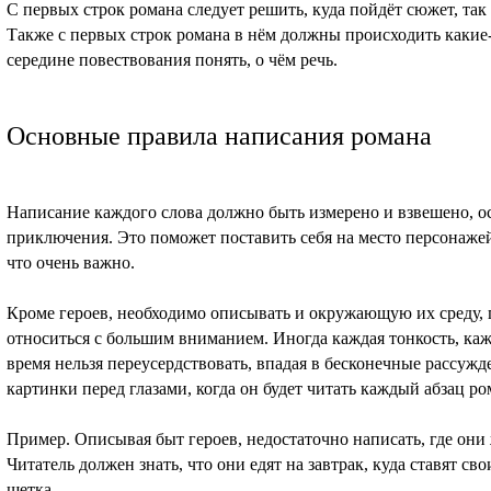
С первых строк романа следует решить, куда пойдёт сюжет, так
Также с первых строк романа в нём должны происходить какие-
середине повествования понять, о чём речь.
Основные правила написания романа
Написание каждого слова должно быть измерено и взвешено, о
приключения. Это поможет поставить себя на место персонажей
что очень важно.
Кроме героев, необходимо описывать и окружающую их среду,
относиться с большим вниманием. Иногда каждая тонкость, кажд
время нельзя переусердствовать, впадая в бесконечные рассужд
картинки перед глазами, когда он будет читать каждый абзац ро
Пример. Описывая быт героев, недостаточно написать, где они 
Читатель должен знать, что они едят на завтрак, куда ставят св
щетка.