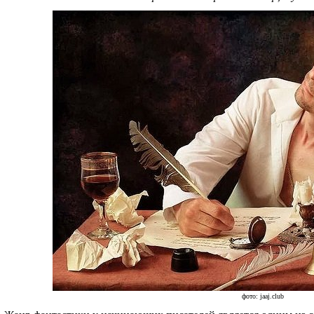
фото: jaaj.club