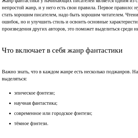
Жанр фантастики у начинающих писателей является одним из с
непростой жанр, и у него есть свои правила. Первое правило: 
стать хорошим писателем, надо быть хорошим читателем. Чтение
ошибок, но и улучшить стиль и освоить основные характеристи
произведения других авторов, это поможет выделиться среди н
Что включает в себя жанр фантастики
Важно знать, что в каждом жанре есть несколько поджанров. Н
выделяться:
эпическое фэнтези;
научная фантастика;
современное или городское фэнтези;
тёмное фэнтези.