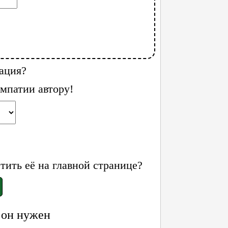
ация?
мпатии автору!
ить её на главной странице?
 он нужен