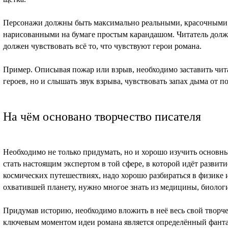
Персонажи должны быть максимально реальными, красочными 
нарисованными на бумаге простым карандашом. Читатель долж
должен чувствовать всё то, что чувствуют герои романа.
Пример. Описывая пожар или взрыв, необходимо заставить чита
героев, но и слышать звук взрыва, чувствовать запах дыма от п
На чём основано творчество писателя
Необходимо не только придумать, но и хорошо изучить основн
стать настоящим экспертом в той сфере, в которой идёт развит
космических путешествиях, надо хорошо разбираться в физике 
охватившей планету, нужно многое знать из медицины, биолог
Придумав историю, необходимо вложить в неё весь свой творч
ключевым моментом идеи романа является определённый фанта