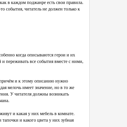
 как в каждом поджанре есть свои правила.
то события, читатель не должен только к
собенно когда описываются герои и их
 и переживать все события вместе с ними,
 причём и к этому описанию нужно
ая мелочь имеет значение, но в то же
ения. У читателя должны возникать
мана.
живут и какая у них мебель в комнате.
ои тапочки и какого цвета у них зубная