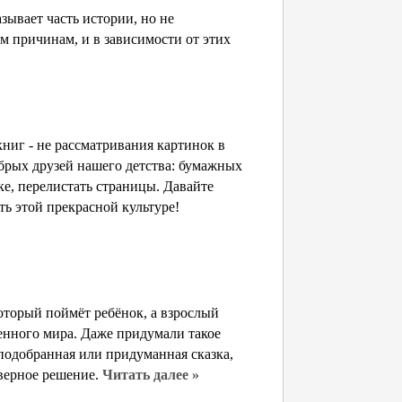
зывает часть истории, но не
м причинам, и в зависимости от этих
ниг - не рассматривания картинок в
обрых друзей нашего детства: бумажных
ке, перелистать страницы. Давайте
ть этой прекрасной культуре!
оторый поймёт ребёнок, а взрослый
енного мира. Даже придумали такое
 подобранная или придуманная сказка,
верное решение.
Читать далее »