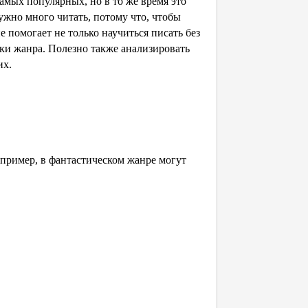
амых популярных, но в то же время это
нужно много читать, потому что, чтобы
 помогает не только научиться писать без
ки жанра. Полезно также анализировать
их.
апример, в фантастическом жанре могут