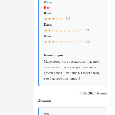
Жанр:
Нет
Язык:
★★★☆☆
3/5
Идея:
★★☆☆☆☆☆☆☆☆
2/10
Финал:
★★★☆☆☆☆☆☆☆
3/10
Комментарий:
Мало того, что в рассказе нет научной
фантастики, так и сам рассказ очень
разочаровал. Чем чаще вы зовете тьму,
тем быстрее она придет!
07.08.2026
Jerome
Архолон