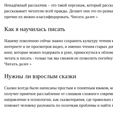
Ненадёжный рассказчик – это такой персонаж, который расска
рассказывает читателю всей правды. Делают они это по разны
причин их можно классифицировать.
Читать далее »
Как я научилась писать
Нашему поколению сейчас важно сохранить культуру чтения к
интернете и не просмотров видео, и именно чтения старых д
книг, которые можно подержать в руке, прикоснуться к облож
читать и писать - только так мы сможем не позволить погибну
Читать далее »
Нужны ли взрослым сказки
Сказки всегда были написаны простым и понятным языком, к
получит приятное расслабление от слишком сложного соврем
направление в психологии, как сказкотерапия, где правильно
поможет человеку разложить по полочкам проблемы и найти 