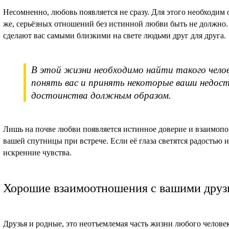
Несомненно, любовь появляется не сразу. Для этого необходи
же, серьёзных отношений без истинной любви быть не должно.
сделают вас самыми близкими на свете людьми друг для друга.
В этой жизни необходимо найти такого челов
понять вас и принять некоторые ваши недост
достоинства должным образом.
Лишь на почве любви появляется истинное доверие и взаимопо
вашей спутницы при встрече. Если её глаза светятся радостью 
искренние чувства.
Хорошие взаимоотношения с вашими друз
Друзья и родные, это неотъемлемая часть жизни любого челове