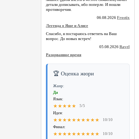
детали дописывать, ибо поперло. И пошли
противоречия.
06.08.2026
Frostix
Легенда о Яше и Алисе
Спасибо, я постараюсь ответить на Ваш
вопрос. До новых встреч!
05.08.2026
Ravel
Разорванное время
🏆 Оценка жюри
Жанр:
Да
Язык:
★★★★★
5/5
Идея:
★★★★★★★★★★
10/10
Финал:
★★★★★★★★★★
10/10