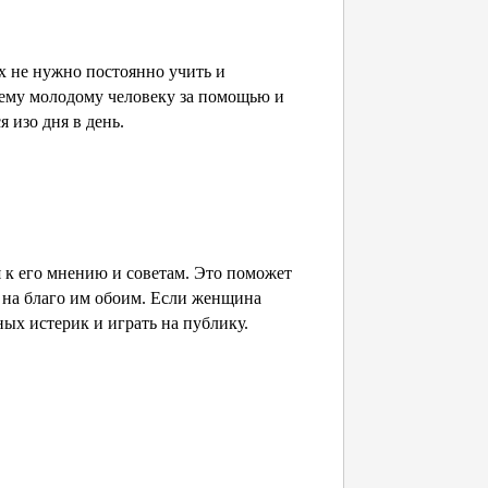
 не нужно постоянно учить и
оему молодому человеку за помощью и
 изо дня в день.
 к его мнению и советам. Это поможет
а на благо им обоим. Если женщина
ных истерик и играть на публику.