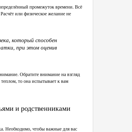
м определённый промежуток времени. Всё
 Расчёт или физическое желание не
ека, который способен
атки, при этом оценив
нимание. Обратите внимание на взгляд
и теплом, то она испытывает к вам
ьями и родственниками
ка. Необходимо, чтобы важные для вас