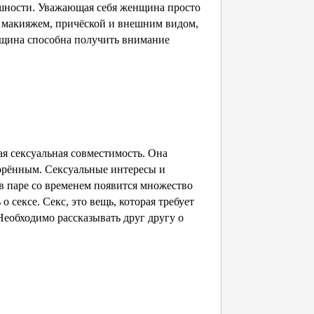
нешности. Уважающая себя женщина просто
м макияжем, причёской и внешним видом,
нщина способна получить внимание
я сексуальная совместимость. Она
ворённым. Сексуальные интересы и
в паре со временем появится множество
 сексе. Секс, это вещь, которая требует
еобходимо рассказывать друг другу о