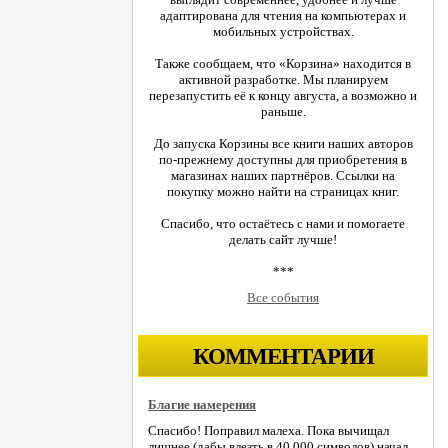
адаптирована для чтения на компьютерах и
мобильных устройствах.
Также сообщаем, что «Корзина» находится в
активной разработке. Мы планируем
перезапустить её к концу августа, а возможно и
раньше.
До запуска Корзины все книги наших авторов
по-прежнему доступны для приобретения в
магазинах наших партнёров. Ссылки на
покупку можно найти на страницах книг.
Спасибо, что остаётесь с нами и помогаете
делать сайт лучше!
***
Все события
КОММЕНТАРИИ
Благие намерения
Спасибо! Поправил малеха. Пока вычищал
лишнее (дабы влезть в 40.000 символов) начал