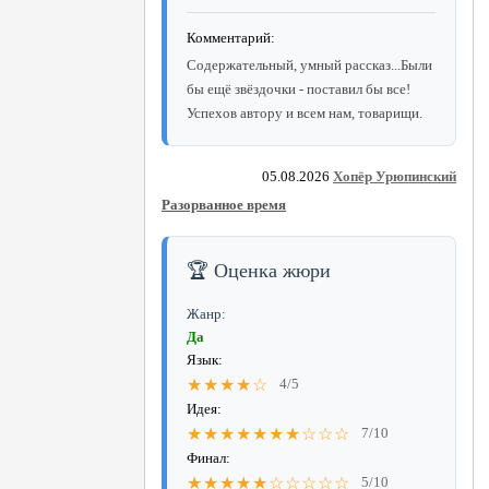
Комментарий:
Содержательный, умный рассказ...Были
бы ещё звёздочки - поставил бы все!
Успехов автору и всем нам, товарищи.
05.08.2026
Хопёр Урюпинский
Разорванное время
🏆 Оценка жюри
Жанр:
Да
Язык:
★★★★☆
4/5
Идея:
★★★★★★★☆☆☆
7/10
Финал:
★★★★★☆☆☆☆☆
5/10