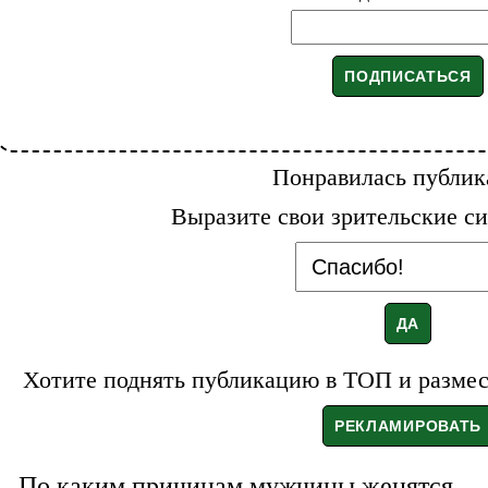
Понравилась публик
Выразите свои зрительские си
Хотите поднять публикацию в ТОП и размест
По каким причинам мужчины женятся