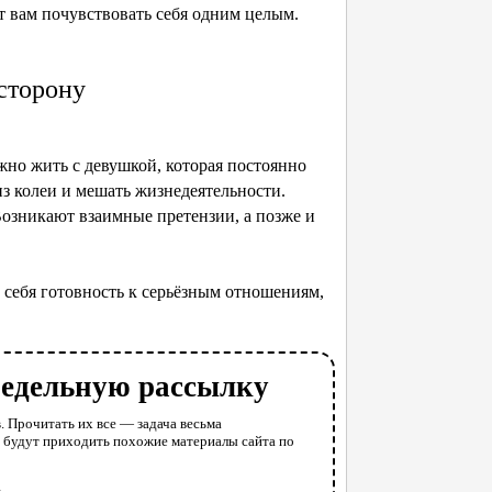
т вам почувствовать себя одним целым.
сторону
жно жить с девушкой, которая постоянно
з колеи и мешать жизнедеятельности.
озникают взаимные претензии, а позже и
 себя готовность к серьёзным отношениям,
недельную рассылку
. Прочитать их все — задача весьма
у будут приходить похожие материалы сайта по
l