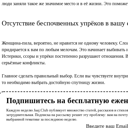
люди заняли такое же значимое место и в её жизни. Это поможе
Отсутствие беспочвенных упрёков в вашу 
Женщина-пила, вероятно, не нравится не одному человеку. Сло
придирается к вам по любым мелочам. Это начинает выбивать и
Истерики, ссоры и упрёки постепенно разрушают отношения. В
серьёзные конфликты.
Главное сделать правильный выбор. Если вы чувствуете внутри
то необходимо выбрать достойную спутницу жизни.
Подпишитесь на бесплатную еже
Каждую неделю Jaaj.Club публикует множество статей, рассказов и стихов
затруднительная. Подписка на рассылку решит эту проблему: вам на почт
выбранной тематике за последнюю неделю.
Введите ваш Emai