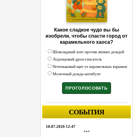
Какое сладкое чудо вы бы
изобрели, чтобы спасти город от
карамельного хаоса?
Шоколадный зонт против липких дождей
Леденцовый дрон-спасатель
Печеньковый щит от карамельных взрывов
Молочный дождь-антибунт
СОБЫТИЯ
10.07.2026 12:47
***