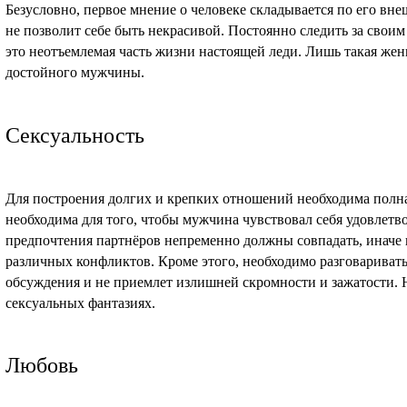
Безусловно, первое мнение о человеке складывается по его в
не позволит себе быть некрасивой. Постоянно следить за свои
это неотъемлемая часть жизни настоящей леди. Лишь такая же
достойного мужчины.
Сексуальность
Для построения долгих и крепких отношений необходима полна
необходима для того, чтобы мужчина чувствовал себя удовлет
предпочтения партнёров непременно должны совпадать, иначе 
различных конфликтов. Кроме этого, необходимо разговаривать о
обсуждения и не приемлет излишней скромности и зажатости. Н
сексуальных фантазиях.
Любовь