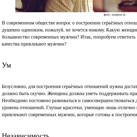
фото: soulpost.ru
В современном обществе вопрос о построении серьёзных отноше
душевно одиноким, пожалуй, не хочется никому. Какую женщин
большинство современных мужчин? Итак, попробуем ответить 
качества привлекают мужчин?
Ум
Безусловно, для построения серьёзных отношений нужна достат
должно быть скучно. Женщина должна уметь поддерживать пра
Необходимо постоянно развиваться и самосовершенствоваться 
уровень отношений. Глупые красотки, умеющие лишь отлично 
привлекают современных мужчин, которые готовы к построен
Независимость