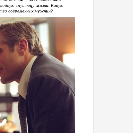
тойную спутницу жизни. Какую
ство современных мужчин?