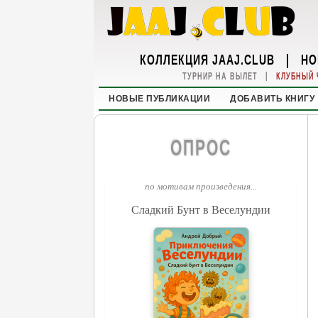
КОЛЛЕКЦИЯ JAAJ.CLUB
|
НО
|
ТУРНИР НА ВЫЛЕТ
КЛУБНЫЙ 
НОВЫЕ ПУБЛИКАЦИИ
ДОБАВИТЬ КНИГУ
ОПРОС
по мотивам произведения...
Сладкий Бунт в Веселундии