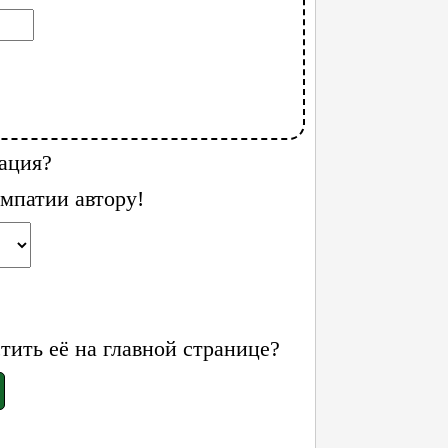
ация?
мпатии автору!
ить её на главной странице?