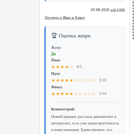
05.08.2026
ada1466
Легенда о Яше и Алисе
🏆 Оценка жюри
Жанр:
Да
Язык:
★★★★☆
4/5
Идея:
★★★★★☆☆☆☆☆
5/10
Финал:
★★★★★☆☆☆☆☆
5/10
Комментарий:
Новый вариант рассказа динамичнее и
интереснее, есть уже некая притчевость
в повествовании. Единственное, что