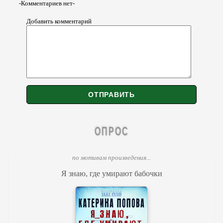
-Комментариев нет-
Добавить комментарий
ОПРОС
по мотивам произведения...
Я знаю, где умирают бабочки