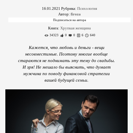
16.01.2021
Рубрика:
Психология
Автор:
firoza
Книга:
Хрупкая женщина
34323
0
0
6
640
Кажется, что любовь и деньги - вещи
несовместимые. Поэтому многие вообще
стараются не поднимать эту тему до свадьбы.
И зря! Не мешало бы выяснить, что думает
мужчина по поводу финансовой стратегии
вашей будущей семьи.