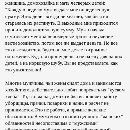
женщина, домохозяйка и мать четверых детей:
"Каждую неделю муж выдает мне определенную
сумму. Этих денег всегда не хватает, как бы я ни
старалась их растянуть. В выходные мне приходится
просить дополнительную сумму. Муж сначала
отчитывает меня за непомерные траты и неумение
вести хозяйство, потом все же выдает деньги. Но все
это выглядит так, будто он мне делает огромное
одолжение. Будто я прошу деньги не на еду для наших
детей, а на норковую шубу. Вы не представляете, как
это унизительно!
Многие мужчины, чьи жены сидят дома и занимаются
хозяйством, действительно любят попрекать их "куском
хлеба". То, что жена-домохозяйка выполняет работу
уборщицы, прачки, поварихи и няни, в расчет не
принимается. Это не работа, а прямые женские
обязанности. В мужском сознании ценность "женских"
обязанностей несопоставима с "мужскими"
обязанностями зарабатывания на хлеб насущный.