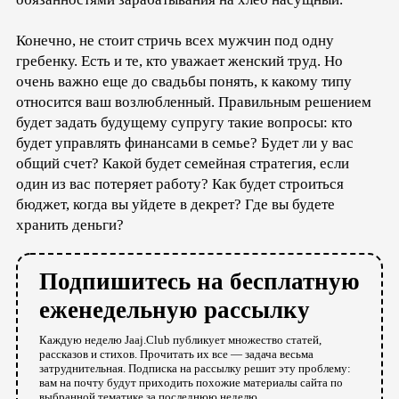
Конечно, не стоит стричь всех мужчин под одну
гребенку. Есть и те, кто уважает женский труд. Но
очень важно еще до свадьбы понять, к какому типу
относится ваш возлюбленный. Правильным решением
будет задать будущему супругу такие вопросы: кто
будет управлять финансами в семье? Будет ли у вас
общий счет? Какой будет семейная стратегия, если
один из вас потеряет работу? Как будет строиться
бюджет, когда вы уйдете в декрет? Где вы будете
хранить деньги?
Подпишитесь на бесплатную
еженедельную рассылку
Каждую неделю Jaaj.Club публикует множество статей,
рассказов и стихов. Прочитать их все — задача весьма
затруднительная. Подписка на рассылку решит эту проблему:
вам на почту будут приходить похожие материалы сайта по
выбранной тематике за последнюю неделю.