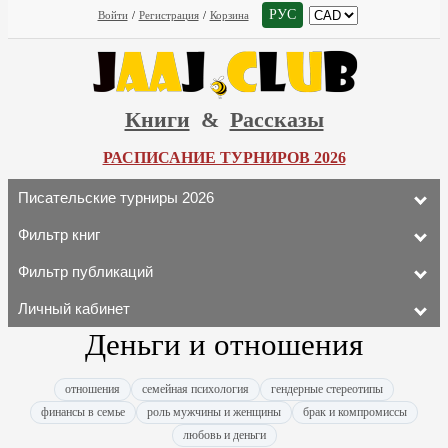
РУС
Войти
/
Регистрация
/
Корзина
Книги
&
Рассказы
РАСПИСАНИЕ ТУРНИРОВ 2026
Писательские турниры 2026
Фильтр книг
Фильтр публикаций
Личный кабинет
Деньги и отношения
отношения
семейная психология
гендерные стереотипы
финансы в семье
роль мужчины и женщины
брак и компромиссы
любовь и деньги