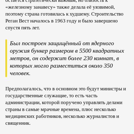
остаётся стратегически важным, но близость к
«железному занавесу» также делала её уязвимой,
поэтому страна готовилась к худшему. Строительство
Реган Вест началось в 1963 году и было завершено
спустя пять лет.
Был построен защищённый от ядерного
оружия бункер размером в 5500 квадратных
метров, он содержит более 230 комнат, в
которых могло разместиться около 350
человек.
Предполагалось, что в основном это будут министры и
государственные служащие, то есть часть
администрации, которой поручено управлять делами
страны в самые мрачные времена, плюс несколько
медицинских работников, несколько журналистов и
священник.