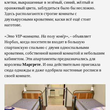
клетки, выкрашенные в зелёный, синий, жёлтый и
оранжевый цвета, заблудиться было бы несложно.
Здесь располагаются строгие комнаты с
двухъярусными кроватями; каски всё ещё стоят
наготове.
«
Это VIP-комната. На полу ковёр
», - объявляет
Норбах, когда посетители входят в большую
спартанскую спальню с двумя односпальными
кроватями, собственной ванной комнатой и небольшим
кабинетом. Эти апартаменты предназначались для
королевы
Маргрете
. И она действительно приезжала
сюда однажды и даже одобрила настенные росписи в
своей комнате.