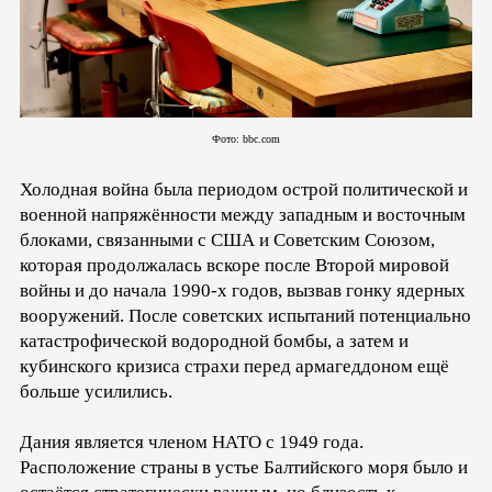
Фото: bbc.com
Холодная война была периодом острой политической и
военной напряжённости между западным и восточным
блоками, связанными с США и Советским Союзом,
которая продолжалась вскоре после Второй мировой
войны и до начала 1990-х годов, вызвав гонку ядерных
вооружений. После советских испытаний потенциально
катастрофической водородной бомбы, а затем и
кубинского кризиса страхи перед армагеддоном ещё
больше усилились.
Дания является членом НАТО с 1949 года.
Расположение страны в устье Балтийского моря было и