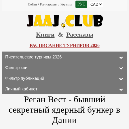
РУС
Войти
/
Регистрация
/
Корзина
Книги
&
Рассказы
РАСПИСАНИЕ ТУРНИРОВ 2026
Писательские турниры 2026
Фильтр книг
Фильтр публикаций
Личный кабинет
Реган Вест - бывший
секретный ядерный бункер в
Дании