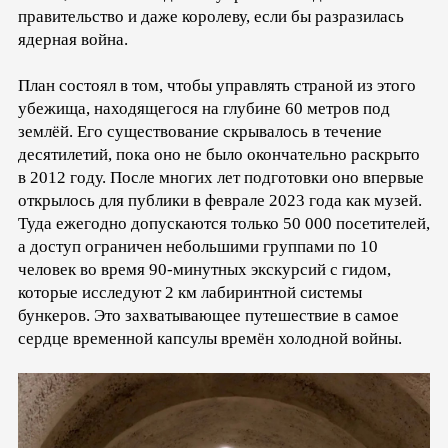
правительство и даже королеву, если бы разразилась
ядерная война.
План состоял в том, чтобы управлять страной из этого
убежища, находящегося на глубине 60 метров под
землёй. Его существование скрывалось в течение
десятилетий, пока оно не было окончательно раскрыто
в 2012 году. После многих лет подготовки оно впервые
открылось для публики в феврале 2023 года как музей.
Туда ежегодно допускаются только 50 000 посетителей,
а доступ ограничен небольшими группами по 10
человек во время 90-минутных экскурсий с гидом,
которые исследуют 2 км лабиринтной системы
бункеров. Это захватывающее путешествие в самое
сердце временной капсулы времён холодной войны.