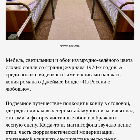
Фото: bbc.com
Мебель, светильники и обои изумрудно-зелёного цвета
словно сошли со страниц журнала 1970-х годов. А
среди полок с видеокассетами и книгами нашлась
копия романа о Джеймсе Бонде «Из России с
любовью».
Подземное путешествие подходит к концу в столовой,
где ряды одинаковых чёрных абажуров низко висят над
столами, а фотореалистичные обои изображают
лесную сцену. Когда-то из магнитофона звучало пение
птиц, часть сюрреалистической модернизации,
призванной улучшить самочувствие нескольких