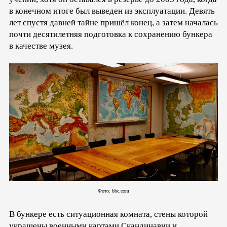
в конечном итоге был выведен из эксплуатации. Девять
лет спустя давней тайне пришёл конец, а затем началась
почти десятилетняя подготовка к сохранению бункера
в качестве музея.
Фото: bbc.com
В бункере есть ситуационная комната, стены которой
украшены военными картами Скандинавии и