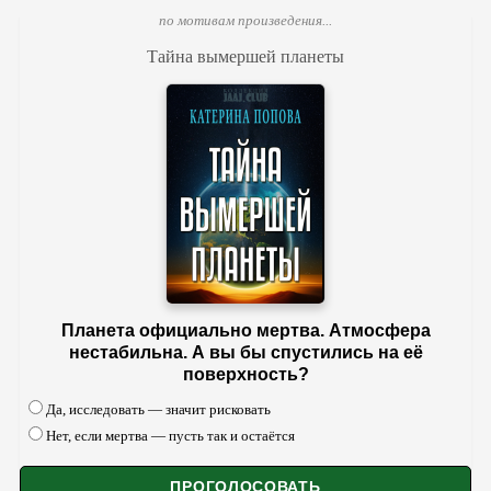
по мотивам произведения...
Тайна вымершей планеты
Планета официально мертва. Атмосфера
нестабильна. А вы бы спустились на её
поверхность?
Да, исследовать — значит рисковать
Нет, если мертва — пусть так и остаётся