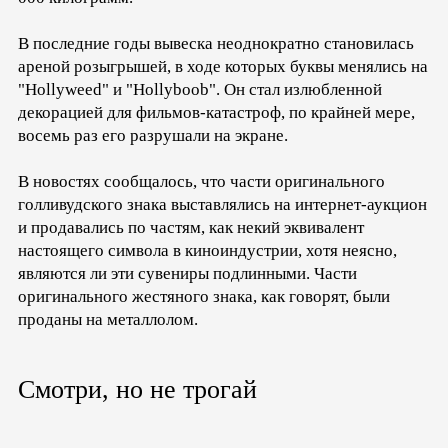
В последние годы вывеска неоднократно становилась
ареной розыгрышей, в ходе которых буквы менялись на
"Hollyweed" и "Hollyboob". Он стал излюбленной
декорацией для фильмов-катастроф, по крайней мере,
восемь раз его разрушали на экране.
В новостях сообщалось, что части оригинального
голливудского знака выставлялись на интернет-аукцион
и продавались по частям, как некий эквивалент
настоящего символа в киноиндустрии, хотя неясно,
являются ли эти сувениры подлинными. Части
оригинального жестяного знака, как говорят, были
проданы на металлолом.
Смотри, но не трогай