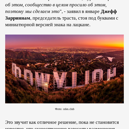
об этом, сообщество в целом просило об этом,
поэтому мы сделаем это
", - заявил в январе
Джефф
Зарриннам
, председатель траста, стоя под буквами с
миниатюрной версией знака на лацкане.
Фото: celes.club
Это звучит как отличное решение, пока не становится
известно, что существующие варианты размещения