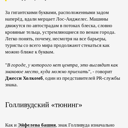
За гигантскими буквами, расположенными задом
наперёд, вдали мерцает Лос-Анджелес. Машины
движутся по автострадам в потоках блеска, словно
кровяные тельца, устремляющиеся по венам города.
Легко понять, почему, несмотря на все барьеры,
туристы со всего мира продолжают стекаться как
можно ближе к буквам.
"
В городе, у которого нет центра, это выглядит как
знаковое место, куда можно приехать
", - говорит
Джесси Холкомб
, один из представителей PR-службы
знака.
Голливудский «тюнинг»
Как и
Эйфелева башня
, знак Голливуда изначально