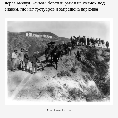
через Бичвуд Каньон, богатый район на холмах под
знаком, где нет тротуаров и запрещена парковка.
Фото: theguardian.com