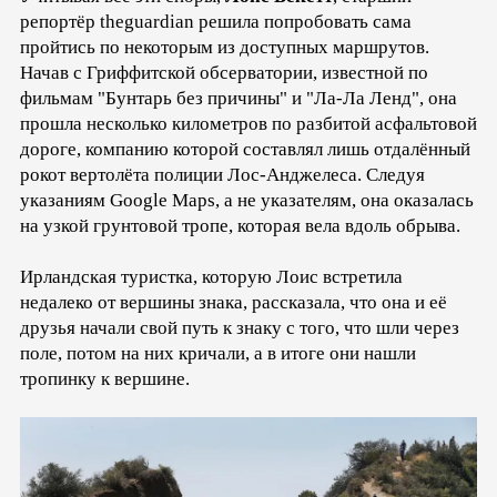
репортёр theguardian решила попробовать сама
пройтись по некоторым из доступных маршрутов.
Начав с Гриффитской обсерватории, известной по
фильмам "Бунтарь без причины" и "Ла-Ла Ленд", она
прошла несколько километров по разбитой асфальтовой
дороге, компанию которой составлял лишь отдалённый
рокот вертолёта полиции Лос-Анджелеса. Следуя
указаниям Google Maps, а не указателям, она оказалась
на узкой грунтовой тропе, которая вела вдоль обрыва.
Ирландская туристка, которую Лоис встретила
недалеко от вершины знака, рассказала, что она и её
друзья начали свой путь к знаку с того, что шли через
поле, потом на них кричали, а в итоге они нашли
тропинку к вершине.