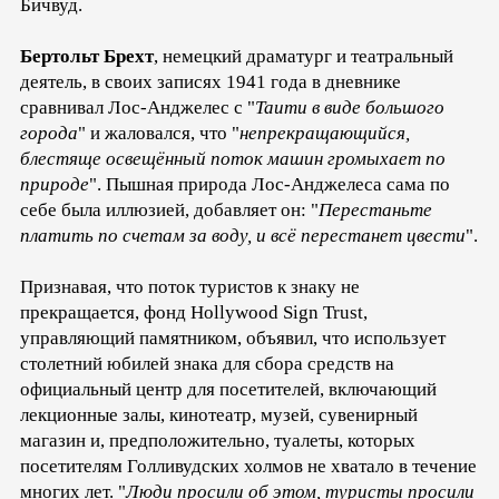
Бичвуд.
Бертольт Брехт
, немецкий драматург и театральный
деятель, в своих записях 1941 года в дневнике
сравнивал Лос-Анджелес с "
Таити в виде большого
города
" и жаловался, что "
непрекращающийся,
блестяще освещённый поток машин громыхает по
природе
". Пышная природа Лос-Анджелеса сама по
себе была иллюзией, добавляет он: "
Перестаньте
платить по счетам за воду, и всё перестанет цвести
".
Признавая, что поток туристов к знаку не
прекращается, фонд Hollywood Sign Trust,
управляющий памятником, объявил, что использует
столетний юбилей знака для сбора средств на
официальный центр для посетителей, включающий
лекционные залы, кинотеатр, музей, сувенирный
магазин и, предположительно, туалеты, которых
посетителям Голливудских холмов не хватало в течение
многих лет. "
Люди просили об этом, туристы просили