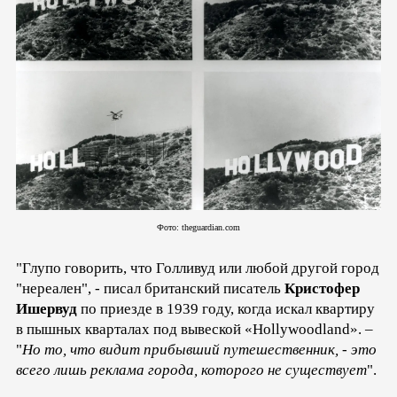
Фото: theguardian.com
"Глупо говорить, что Голливуд или любой другой город
"нереален", - писал британский писатель
Кристофер
Ишервуд
по приезде в 1939 году, когда искал квартиру
в пышных кварталах под вывеской «Hollywoodland». –
"
Но то, что видит прибывший путешественник, - это
всего лишь реклама города, которого не существует
".