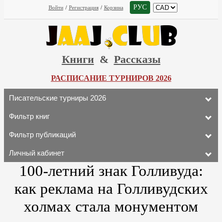
РУС
Войти
/
Регистрация
/
Корзина
Книги
&
Рассказы
РАСПИСАНИЕ ТУРНИРОВ 2026
Писательские турниры 2026
Фильтр книг
Фильтр публикаций
Личный кабинет
100-летний знак Голливуда:
как реклама на Голливудских
холмах стала монументом