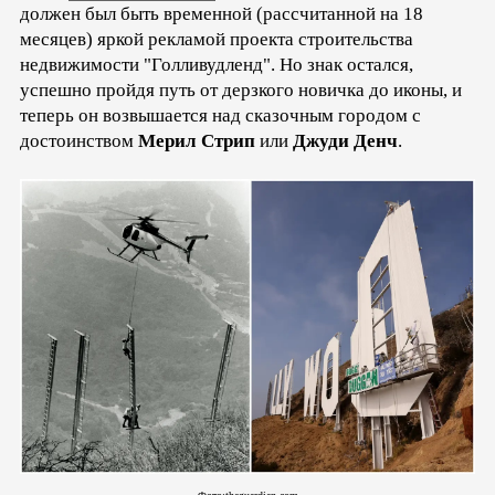
должен был быть временной (рассчитанной на 18
месяцев) яркой рекламой проекта строительства
недвижимости "Голливудленд". Но знак остался,
успешно пройдя путь от дерзкого новичка до иконы, и
теперь он возвышается над сказочным городом с
достоинством
Мерил Стрип
или
Джуди Денч
.