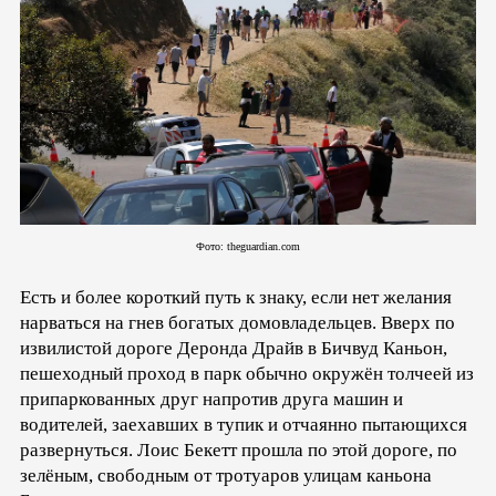
Фото: theguardian.com
Есть и более короткий путь к знаку, если нет желания
нарваться на гнев богатых домовладельцев. Вверх по
извилистой дороге Деронда Драйв в Бичвуд Каньон,
пешеходный проход в парк обычно окружён толчеей из
припаркованных друг напротив друга машин и
водителей, заехавших в тупик и отчаянно пытающихся
развернуться. Лоис Бекетт прошла по этой дороге, по
зелёным, свободным от тротуаров улицам каньона