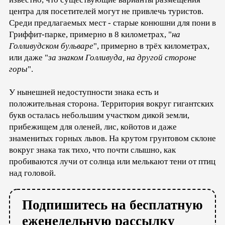
центра для посетителей могут не привлечь туристов.
Среди предлагаемых мест - старые конюшни для пони в
Гриффит-парке, примерно в 8 километрах, "
на
Голливудском бульваре
", примерно в трёх километрах,
или даже "
за знаком Голливуда, на другой стороне
горы
".
У нынешней недоступности знака есть и
положительная сторона. Территория вокруг гигантских
букв осталась небольшим участком дикой земли,
прибежищем для оленей, лис, койотов и даже
знаменитых горных львов. На крутом грунтовом склоне
вокруг знака так тихо, что почти слышно, как
пробиваются лучи от солнца или мелькают тени от птиц
над головой.
Подпишитесь на бесплатную
еженедельную рассылку