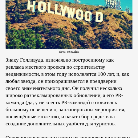
фото: celes.club
Знаку Голливуда, изначально построенному как
реклама местного проекта по строительству
недвижимости, в этом году исполняется 100 лет, и, как
любая звезда, он прихорашивается в преддверии
своего знаменательного дня. Он получил несколько
широко разрекламированных обновлений, а его PR-
команда (да, у него есть PR-команда) готовится к
большому освещению, запланированы мероприятия,
посвящённые столетию, и начат сбор средств на
создание дополнительных удобств для туристов.
Солнечным январским утром на тропинках под знаком