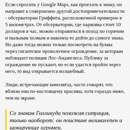
Если спросить у Google Maps, как проехать к знаку, он
направит к совершенно другой достопримечательности
- обсерватории Гриффита, расположенной примерно в
5 километрах. От обсерватории, где парковка стоит 10
долларов в час, можно отправиться в поход по горячим
и пыльным холмам и наконец-то дойти до самого знака.
Но даже тогда можно только посмотреть на буквы
через гигантское проволочное ограждение, за которым
наблюдает полиция Лос-Анджелеса. Публику за
ограждение не пускают, но если удастся пройти через
него, то вид открывается волшебный.
Люди, встречающие кинозвёзд, часто говорят, что
вблизи они по-настоящему красивы, хотя гораздо ниже,
чем на экране.
Со знаком Голливуда похожая ситуация,
только наоборот: он поистине великолепен и
шокирующе огромен.