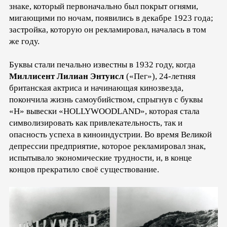
знаке, который первоначально был покрыт огнями,
мигающими по ночам, появились в декабре 1923 года;
застройка, которую он рекламировал, началась в том
же году.
Буквы стали печально известны в 1932 году, когда
Миллисент Лилиан Энтуисл
(«Пег»), 24-летняя
британская актриса и начинающая кинозвезда,
покончила жизнь самоубийством, спрыгнув с буквы
«Н» вывески «HOLLYWOODLAND», которая стала
символизировать как привлекательность, так и
опасность успеха в киноиндустрии. Во время Великой
депрессии предприятие, которое рекламировал знак,
испытывало экономические трудности, и, в конце
концов прекратило своё существование.