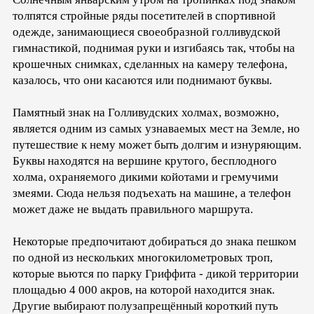
толпятся стройные ряды посетителей в спортивной
одежде, занимающиеся своеобразной голливудской
гимнастикой, поднимая руки и изгибаясь так, чтобы на
крошечных снимках, сделанных на камеру телефона,
казалось, что они касаются или поднимают буквы.
Памятный знак на Голливудских холмах, возможно,
является одним из самых узнаваемых мест на Земле, но
путешествие к нему может быть долгим и изнуряющим.
Буквы находятся на вершине крутого, бесплодного
холма, охраняемого дикими койотами и гремучими
змеями. Сюда нельзя подъехать на машине, а телефон
может даже не выдать правильного маршрута.
Некоторые предпочитают добираться до знака пешком
по одной из нескольких многокилометровых троп,
которые вьются по парку Гриффита - дикой территории
площадью 4 000 акров, на которой находится знак.
Другие выбирают полузапрещённый короткий путь