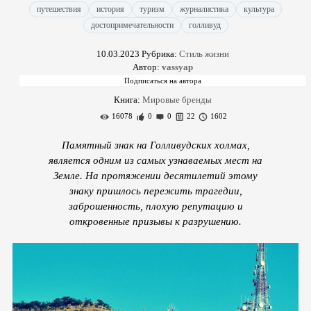
путешествия
история
туризм
журналистика
культура
достопримечательности
голливуд
10.03.2023
Рубрика:
Стиль жизни
Автор:
vassyap
Книга:
Мировые бренды
16078
0
0
22
1602
Памятный знак на Голливудских холмах,
является одним из самых узнаваемых мест на
Земле. На протяжении десятилетий этому
знаку пришлось пережить трагедии,
заброшенность, плохую репутацию и
откровенные призывы к разрушению.