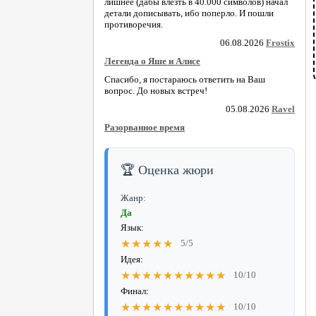
лишнее (дабы влезть в 40.000 символов) начал
детали дописывать, ибо поперло. И пошли
противоречия.
06.08.2026
Frostix
Легенда о Яше и Алисе
Спасибо, я постараюсь ответить на Ваш
вопрос. До новых встреч!
05.08.2026
Ravel
Разорванное время
🏆 Оценка жюри
Жанр:
Да
Язык:
★★★★★
5/5
Идея:
★★★★★★★★★★
10/10
Финал:
★★★★★★★★★★
10/10