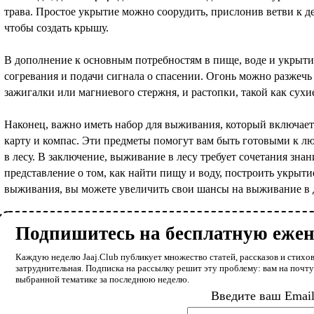
трава. Простое укрытие можно соорудить, прислонив ветви к д
чтобы создать крышу.
В дополнение к основным потребностям в пище, воде и укрыти
согревания и подачи сигнала о спасении. Огонь можно разжеч
зажигалки или магниевого стержня, и растопки, такой как сухи
Наконец, важно иметь набор для выживания, который включает
карту и компас. Эти предметы помогут вам быть готовыми к л
в лесу. В заключение, выживание в лесу требует сочетания зна
представление о том, как найти пищу и воду, построить укрытие
выживания, вы можете увеличить свои шансы на выживание в 
Подпишитесь на бесплатную еже
Каждую неделю Jaaj.Club публикует множество статей, рассказов и стихов
затруднительная. Подписка на рассылку решит эту проблему: вам на почт
выбранной тематике за последнюю неделю.
Введите ваш Emai