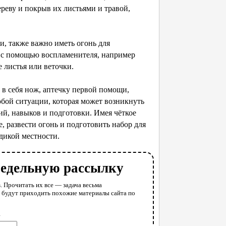
ереву и покрыв их листьями и травой,
и, также важно иметь огонь для
ь с помощью воспламенителя, например
е листья или веточки.
 в себя нож, аптечку первой помощи,
юбой ситуации, которая может возникнуть
ний, навыков и подготовки. Имея чёткое
, развести огонь и подготовить набор для
дикой местности.
недельную рассылку
. Прочитать их все — задача весьма
у будут приходить похожие материалы сайта по
l