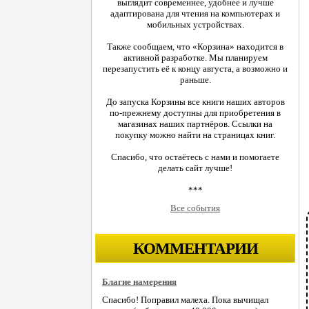
выглядит современнее, удобнее и лучше
адаптирована для чтения на компьютерах и
мобильных устройствах.
Также сообщаем, что «Корзина» находится в
активной разработке. Мы планируем
перезапустить её к концу августа, а возможно и
раньше.
До запуска Корзины все книги наших авторов
по-прежнему доступны для приобретения в
магазинах наших партнёров. Ссылки на
покупку можно найти на страницах книг.
Спасибо, что остаётесь с нами и помогаете
делать сайт лучше!
***
Все события
КОММЕНТАРИИ
Благие намерения
Спасибо! Поправил малеха. Пока вычищал