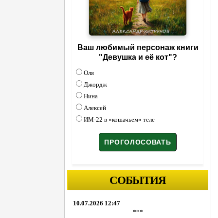
Ваш любимый персонаж книги
"Девушка и её кот"?
Оля
Джордж
Нина
Алексей
ИМ-22 в «кошачьем» теле
СОБЫТИЯ
10.07.2026 12:47
***