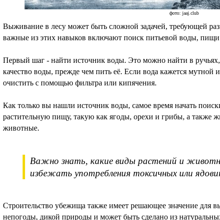
фото: jaaj.club
Выживание в лесу может быть сложной задачей, требующей ра
важные из этих навыков включают поиск питьевой воды, пищи 
Первый шаг - найти источник воды. Это можно найти в ручьях,
качество воды, прежде чем пить её. Если вода кажется мутной 
очистить с помощью фильтра или кипячения.
Как только вы нашли источник воды, самое время начать поиск
растительную пищу, такую как ягоды, орехи и грибы, а также 
животные.
Важно знать, какие виды растений и живот
избежать употребления токсичных или ядови
Строительство убежища также имеет решающее значение для вы
непогоды, дикой природы и может быть сделано из натуральных 