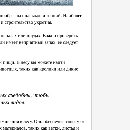
знообразных навыков и знаний. Наиболее
и строительство укрытия.
 каналах или прудах. Важно проверить
или имеет неприятный запах, её следует
и пищи. В лесу вы можете найти
животных, таких как кролики или дикие
ных съедобны, чтобы
тых видов.
живания в лесу. Оно обеспечит защиту от
материалов, таких как ветки, листья и