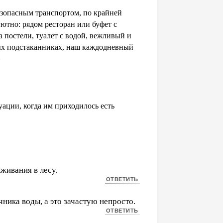
безопасным транспортом, по крайней
уютно: рядом ресторан или буфет с
 постели, туалет с водой, вежливый и
ых подстаканниках, наш каждодневный
»
ации, когда им приходилось есть
живания в лесу.
ника воды, а это зачастую непросто.