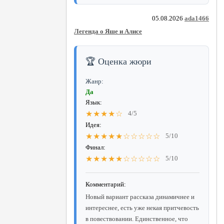
05.08.2026
ada1466
Легенда о Яше и Алисе
🏆 Оценка жюри
Жанр:
Да
Язык:
★★★★☆
4/5
Идея:
★★★★★☆☆☆☆☆
5/10
Финал:
★★★★★☆☆☆☆☆
5/10
Комментарий:
Новый вариант рассказа динамичнее и
интереснее, есть уже некая притчевость
в повествовании. Единственное, что