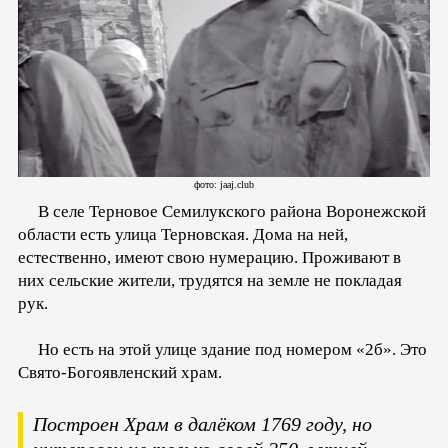
фото: jaaj.club
В селе Терновое Семилукского района Воронежской
области есть улица Терновская. Дома на ней,
естественно, имеют свою нумерацию. Проживают в
них сельские жители, трудятся на земле не покладая
рук.
Но есть на этой улице здание под номером «2б». Это
Свято-Богоявленский храм.
Построен Храм в далёком 1769 году, но