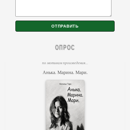
ОПРОС
по мотивам произведения...
Анька. Марина. Мари.