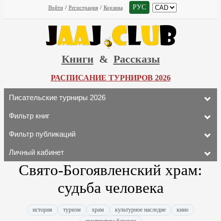
РУС
Войти
/
Регистрация
/
Корзина
Книги
&
Рассказы
РАСПИСАНИЕ ТУРНИРОВ 2026
Писательские турниры 2026
Фильтр книг
Фильтр публикаций
Личный кабинет
Свято-Богоявленский храм:
судьба человека
история
туризм
храм
культурное наследие
кино