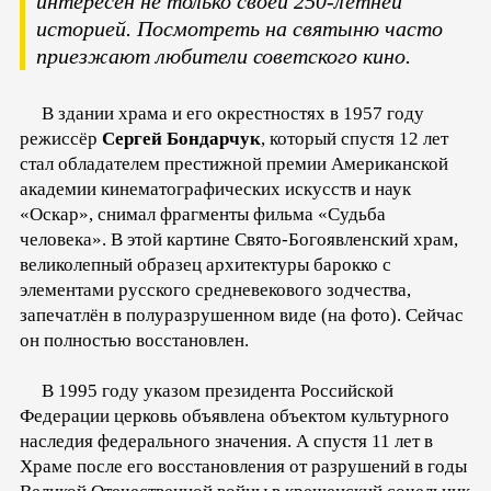
интересен не только своей 250-летней
историей. Посмотреть на святыню часто
приезжают любители советского кино.
В здании храма и его окрестностях в 1957 году
режиссёр
Сергей Бондарчук
, который спустя 12 лет
стал обладателем престижной премии Американской
академии кинематографических искусств и наук
«Оскар», снимал фрагменты фильма «Судьба
человека». В этой картине Свято-Богоявленский храм,
великолепный образец архитектуры барокко с
элементами русского средневекового зодчества,
запечатлён в полуразрушенном виде (на фото). Сейчас
он полностью восстановлен.
В 1995 году указом президента Российской
Федерации церковь объявлена объектом культурного
наследия федерального значения. А спустя 11 лет в
Храме после его восстановления от разрушений в годы