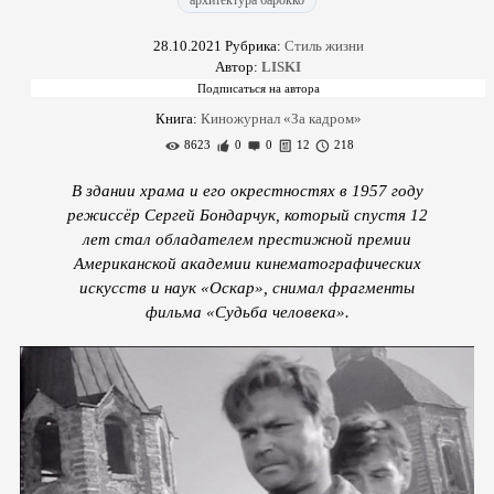
архитектура барокко
28.10.2021
Рубрика:
Стиль жизни
Автор:
LISKI
Книга:
Киножурнал «За кадром»
8623
0
0
12
218
В здании храма и его окрестностях в 1957 году
режиссёр Сергей Бондарчук, который спустя 12
лет стал обладателем престижной премии
Американской академии кинематографических
искусств и наук «Оскар», снимал фрагменты
фильма «Судьба человека».