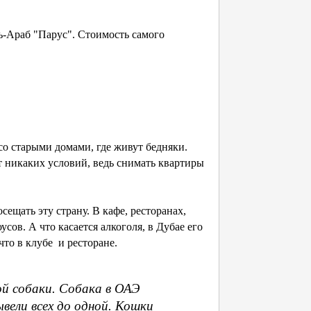
ь-Араб "Парус". Стоимость самого
 со старыми домами, где живут бедняки.
т никаких условий, ведь снимать квартиры
щать эту страну. В кафе, ресторанах,
сов. А что касается алкоголя, в Дубае его
что в клубе и ресторане.
ной собаки. Собака в ОАЭ
вели всех до одной. Кошки