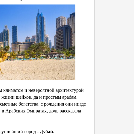
м климатом и невероятной архитектурой
 жизни шейхов, да и простым арабам,
есметные богатства, с рождения они нигде
в в Арабских Эмиратах, дочь рассказала
Крупнейший город -
Дубай
.