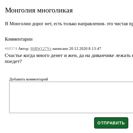
Монголия многоликая
В Монголии дорог нет, есть только направления- это чистая п
Комментарии
#68574
Автор:
86RW127Vv
написано 20.12.2020 8:13:47
Cчастье когда много денег и жен, да на диванчике лежать
поедет?
Добавить комментарий