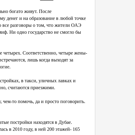
льно богато живут. После
у денег и на образование в любой точке
о все разговоры о том, что жители ОАЭ
 миф. Ни одно государство не смогло бы
ше четырех. Соответственно, четыре жены-
стречаются, лишь когда выходят за
огие.
стройках, в такси, уличных лавках и
авно, считаются приезжими.
 чем-то помочь, да и просто поговорить.
атые постройки находятся в Дубае.
ь в 2010 году, в ней 200 этажей- 165