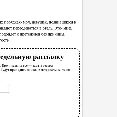
х порядках- мол, девушек, появившихся в
ляют переодеваться в отель. Это- миф.
 подойдет с претензией без причины.
гость.
недельную рассылку
. Прочитать их все — задача весьма
у будут приходить похожие материалы сайта по
l