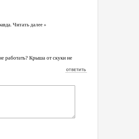
равда.
Читать далее »
 не работать? Крыша от скуки не