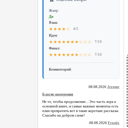
Жанр:
Да
Язык:
★★★★☆
4/5
Идея:
★★★★★★★☆☆☆
7/10
Финал:
★★★★★★★☆☆☆
7/10
Комментарий:
08.08.2026
Jerome
Благие намерения
Не то, чтобы продолжение... Это часть лора к
основной книге, и самые важные моменты есть
план превратить вот в такие короткие рассказы.
Спасибо на добром слове!
08.08.2026
Frostix