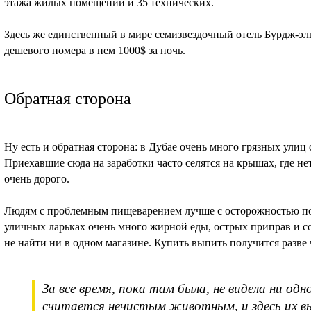
этажа жилых помещений и 35 технических.
Здесь же единственный в мире семизвездочный отель Бурдж-эл
дешевого номера в нем 1000$ за ночь.
Обратная сторона
Ну есть и обратная сторона: в Дубае очень много грязных улиц
Приехавшие сюда на заработки часто селятся на крышах, где не
очень дорого.
Людям с проблемным пищеварением лучше с осторожностью посе
уличных ларьках очень много жирной еды, острых приправ и соу
не найти ни в одном магазине. Купить выпить получится разве 
За все время, пока там была, не видела ни од
считается нечистым животным, и здесь их вы