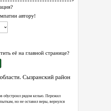
ация?
мпатии автору!
ить её на главной странице?
области. Сызранский район
ов обустроил рядом келью. Пережил
пыткам, но не оставил веры, вернулся