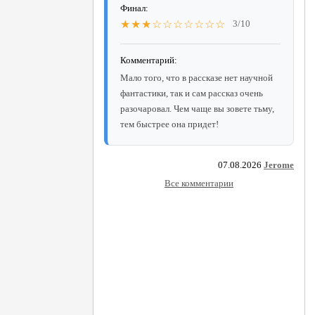
Финал:
★★★☆☆☆☆☆☆☆
3/10
Комментарий:
Мало того, что в рассказе нет научной
фантастики, так и сам рассказ очень
разочаровал. Чем чаще вы зовете тьму,
тем быстрее она придет!
07.08.2026
Jerome
Все комментарии