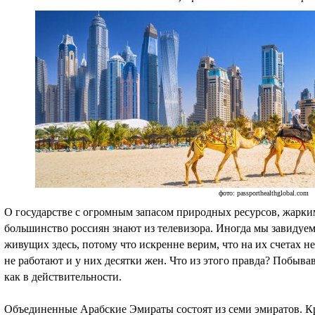
фото: passporthealthglobal.com
О государстве с огромным запасом природных ресурсов, жарки
большинство россиян знают из телевизора. Иногда мы завидуем
живущих здесь, потому что искренне верим, что на их счетах н
не работают и у них десятки жен. Что из этого правда? Побыва
как в действительности.
Объединенные Арабские Эмираты состоят из семи эмиратов. 