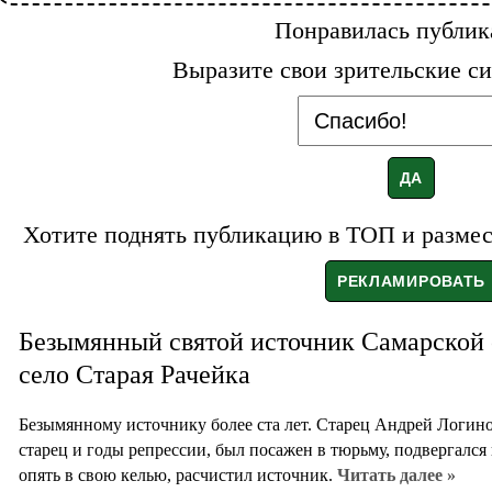
Понравилась публик
Выразите свои зрительские си
Хотите поднять публикацию в ТОП и размест
Безымянный святой источник Самарской 
село Старая Рачейка
Безымянному источнику более ста лет. Старец Андрей Логин
старец и годы репрессии, был посажен в тюрьму, подвергался 
опять в свою келью, расчистил источник.
Читать далее »