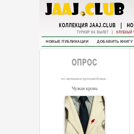
КОЛЛЕКЦИЯ JAAJ.CLUB
|
НО
|
ТУРНИР НА ВЫЛЕТ
КЛУБНЫЙ 
НОВЫЕ ПУБЛИКАЦИИ
ДОБАВИТЬ КНИГУ
ОПРОС
по мотивам произведения...
Чужая кровь