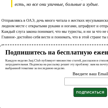
есть, но все они уличные, больные и худые.
Отправляясь в ОАЭ, дочь много читала о жестких мусульмански
людном месте с открытыми руками и ногами, штрафуют и отправ
Каждый слуга закона понимает, что мы туристы, и ни за что не
Главное- достойно себя вести и понимать, что в этой стране ты 
Подпишитесь на бесплатную еже
Каждую неделю Jaaj.Club публикует множество статей, рассказов и стихов
затруднительная. Подписка на рассылку решит эту проблему: вам на почт
выбранной тематике за последнюю неделю.
Введите ваш Emai