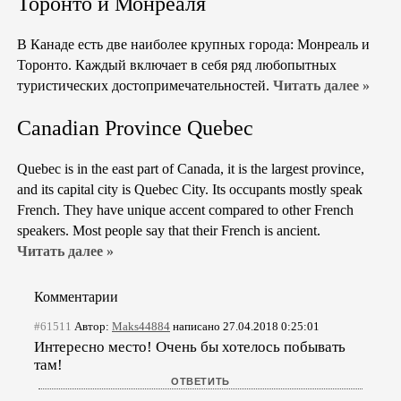
Торонто и Монреаля
В Канаде есть две наиболее крупных города: Монреаль и
Торонто. Каждый включает в себя ряд любопытных
туристических достопримечательностей.
Читать далее »
Canadian Province Quebec
Quebec is in the east part of Canada, it is the largest province,
and its capital city is Quebec City. Its occupants mostly speak
French. They have unique accent compared to other French
speakers. Most people say that their French is ancient.
Читать далее »
Комментарии
#61511
Автор:
Maks44884
написано 27.04.2018 0:25:01
Интересно место! Очень бы хотелось побывать
там!