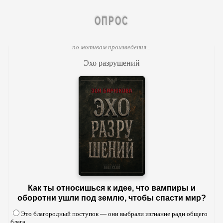
ОПРОС
по мотивам произведения...
Эхо разрушений
Как ты относишься к идее, что вампиры и
оборотни ушли под землю, чтобы спасти мир?
Это благородный поступок — они выбрали изгнание ради общего
блага