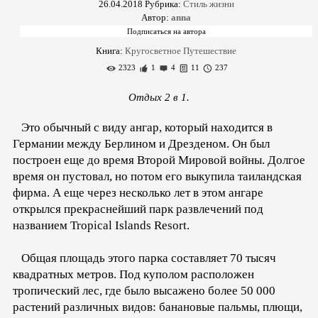
26.04.2018
Рубрика:
Стиль жизни
Автор:
anna
Книга:
Кругосветное Путешествие
2323
1
4
11
237
Отдых 2 в 1.
Это обычный с виду ангар, который находится в
Германии между Берлином и Дрезденом. Он был
построен еще до время Второй Мировой войны. Долгое
время он пустовал, но потом его выкупила таиландская
фирма. А еще через несколько лет в этом ангаре
открылся прекраснейший парк развлечений под
названием Tropical Islands Resort.
Общая площадь этого парка составляет 70 тысяч
квадратных метров. Под куполом расположен
тропический лес, где было высажено более 50 000
растений различных видов: банановые пальмы, плющи,