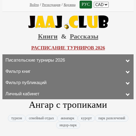
РУС
Войти
/
Регистрация
/
Корзина
Книги
&
Рассказы
РАСПИСАНИЕ ТУРНИРОВ 2026
Писательские турниры 2026
Фильтр книг
Фильтр публикаций
Личный кабинет
Ангар с тропиками
туризм
семейный отдых
аквапарк
курорт
парк развлечений
индор-парк