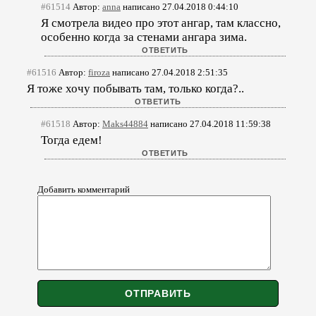
#61514
Автор:
anna
написано 27.04.2018 0:44:10
Я смотрела видео про этот ангар, там классно,
особенно когда за стенами ангара зима.
#61516
Автор:
firoza
написано 27.04.2018 2:51:35
Я тоже хочу побывать там, только когда?..
#61518
Автор:
Maks44884
написано 27.04.2018 11:59:38
Тогда едем!
Добавить комментарий