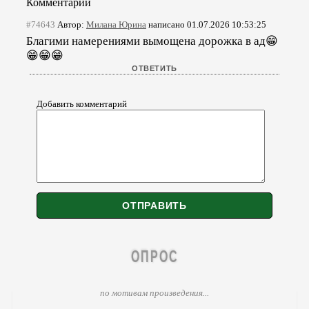
Комментарии
#74643
Автор:
Милана Юрина
написано 01.07.2026 10:53:25
Благими намерениями вымощена дорожка в ад😁
😁😁😁
Добавить комментарий
ОПРОС
по мотивам произведения...