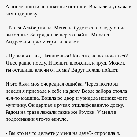
А после пошли неприятные истории. Вначале я уехала в
командировку.
- Раиса Альбертовна. Меня не будет эти и следующие
выходные. За грядки не переживайте. Михаил
Андреевич присмотрит и польет.
- Ну, как же так, Наташенька! Как это, не волноваться?
Я все равно поеду. И деньги вложены, и труд. Может,
ты оставишь ключи от дома? Вдруг дождь пойдет.
И это была моя очередная ошибка. Через полторы
недели я приехала к себе на дачу. Возле забора стояла
чья-то машина. Вошла во двор и увидела незнакомого
мужчину. Он держал в руках отшлифованную доску.
Рядом на траве лежали такие же бруски. У меня в
подсознании что-то екнуло.
- Вы кто и что делаете у меня на даче?- спросила я,