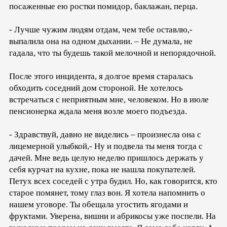
посаженные ею ростки помидор, баклажан, перца.
- Лучше чужим людям отдам, чем тебе оставлю,-
выпалила она на одном дыхании. – Не думала, не
гадала, что ты будешь такой мелочной и непорядочной.
После этого инцидента, я долгое время старалась
обходить соседний дом стороной. Не хотелось
встречаться с неприятным мне, человеком. Но в июле
пенсионерка ждала меня возле моего подъезда.
- Здравствуй, давно не виделись – произнесла она с
лицемерной улыбкой,- Ну и подвела ты меня тогда с
дачей. Мне ведь целую неделю пришлось держать у
себя курчат на кухне, пока не нашла покупателей.
Петух всех соседей с утра будил. Но, как говорится, кто
старое помянет, тому глаз вон. Я хотела напомнить о
нашем уговоре. Ты обещала угостить ягодами и
фруктами. Уверена, вишни и абрикосы уже поспели. На