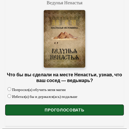
Ведунья Ненастья
Что бы вы сделали на месте Ненастьи, узнав, что
ваш сосед — ведьмарь?
Попросил(а) обучить меня магии
Избегал(а) бы и держался(ась) подальше