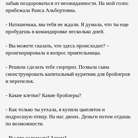
забыв поздороваться от неожиданности. На мой голос
прибежала Раиса Альбертовна.
- Наташенька, мы тебя не ждали. Я думала, что ты еще
пробудешь в командировке несколько дней.
- Вы можете сказать, что здесь происходит? –
проигнорировала я вопрос приятельницы.
- Решила сделать тебе сюрприз. Позвала сына
сконструировать капитальный курятник для бройлеров
и перепелок.
- Какие клетки? Какие бройлеры?
- Как только ты уехала, я купила цыпляток и
подросшую птицу. На нас двоих. Деньги потом отдашь
по возможности.
- Вы что задумали? Зачем?