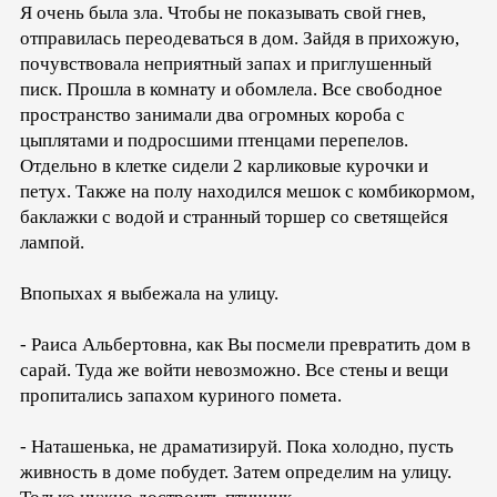
Я очень была зла. Чтобы не показывать свой гнев,
отправилась переодеваться в дом. Зайдя в прихожую,
почувствовала неприятный запах и приглушенный
писк. Прошла в комнату и обомлела. Все свободное
пространство занимали два огромных короба с
цыплятами и подросшими птенцами перепелов.
Отдельно в клетке сидели 2 карликовые курочки и
петух. Также на полу находился мешок с комбикормом,
баклажки с водой и странный торшер со светящейся
лампой.
Впопыхах я выбежала на улицу.
- Раиса Альбертовна, как Вы посмели превратить дом в
сарай. Туда же войти невозможно. Все стены и вещи
пропитались запахом куриного помета.
- Наташенька, не драматизируй. Пока холодно, пусть
живность в доме побудет. Затем определим на улицу.