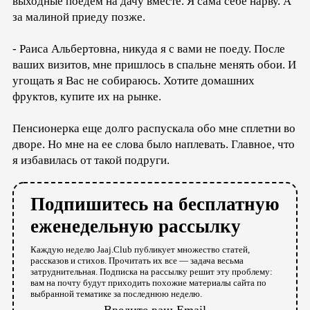
выходные поедем на дачу вместе. Я сама себе нарву. А
за малиной приеду позже.
- Раиса Альбертовна, никуда я с вами не поеду. После
ваших визитов, мне пришлось в спальне менять обои. И
угощать я Вас не собираюсь. Хотите домашних
фруктов, купите их на рынке.
Пенсионерка еще долго распускала обо мне сплетни во
дворе. Но мне на ее слова было наплевать. Главное, что
я избавилась от такой подруги.
Подпишитесь на бесплатную
еженедельную рассылку
Каждую неделю Jaaj.Club публикует множество статей,
рассказов и стихов. Прочитать их все — задача весьма
затруднительная. Подписка на рассылку решит эту проблему:
вам на почту будут приходить похожие материалы сайта по
выбранной тематике за последнюю неделю.
Введите ваш Email