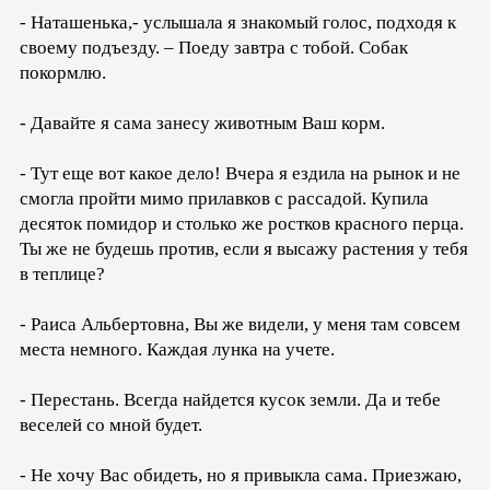
- Наташенька,- услышала я знакомый голос, подходя к
своему подъезду. – Поеду завтра с тобой. Собак
покормлю.
- Давайте я сама занесу животным Ваш корм.
- Тут еще вот какое дело! Вчера я ездила на рынок и не
смогла пройти мимо прилавков с рассадой. Купила
десяток помидор и столько же ростков красного перца.
Ты же не будешь против, если я высажу растения у тебя
в теплице?
- Раиса Альбертовна, Вы же видели, у меня там совсем
места немного. Каждая лунка на учете.
- Перестань. Всегда найдется кусок земли. Да и тебе
веселей со мной будет.
- Не хочу Вас обидеть, но я привыкла сама. Приезжаю,