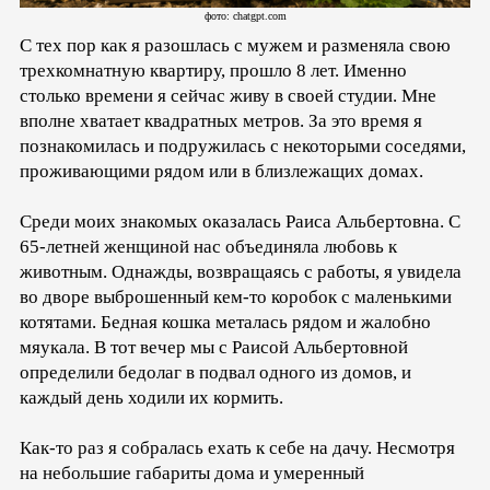
фото: chatgpt.com
С тех пор как я разошлась с мужем и разменяла свою
трехкомнатную квартиру, прошло 8 лет. Именно
столько времени я сейчас живу в своей студии. Мне
вполне хватает квадратных метров. За это время я
познакомилась и подружилась с некоторыми соседями,
проживающими рядом или в близлежащих домах.
Среди моих знакомых оказалась Раиса Альбертовна. С
65-летней женщиной нас объединяла любовь к
животным. Однажды, возвращаясь с работы, я увидела
во дворе выброшенный кем-то коробок с маленькими
котятами. Бедная кошка металась рядом и жалобно
мяукала. В тот вечер мы с Раисой Альбертовной
определили бедолаг в подвал одного из домов, и
каждый день ходили их кормить.
Как-то раз я собралась ехать к себе на дачу. Несмотря
на небольшие габариты дома и умеренный