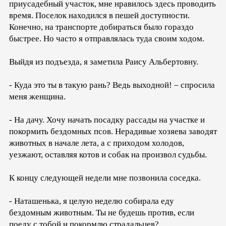
приусадебный участок, мне нравилось здесь проводить
время. Поселок находился в пешей доступности.
Конечно, на транспорте добираться было гораздо
быстрее. Но часто я отправлялась туда своим ходом.
Выйдя из подъезда, я заметила Раису Альбертовну.
- Куда это ты в такую рань? Ведь выходной! – спросила
меня женщина.
- На дачу. Хочу начать посадку рассады на участке и
покормить бездомных псов. Нерадивые хозяева заводят
животных в начале лета, а с приходом холодов,
уезжают, оставляя котов и собак на произвол судьбы.
К концу следующей недели мне позвонила соседка.
- Наташенька, я целую неделю собирала еду
бездомным животным. Ты не будешь против, если
поеду с тобой и покормлю страдальцев?