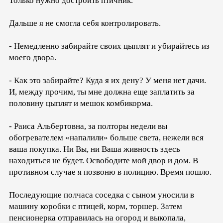
Только нужно достроить птичник.
Дальше я не смогла себя контролировать.
- Немедленно забирайте своих цыплят и убирайтесь из
моего двора.
- Как это забирайте? Куда я их дену? У меня нет дачи.
И, между прочим, ты мне должна еще заплатить за
половину цыплят и мешок комбикорма.
- Раиса Альбертовна, за полторы недели вы
обогревателем «напалили» больше света, нежели вся
ваша покупка. Ни Вы, ни Ваша живность здесь
находиться не будет. Освободите мой двор и дом. В
противном случае я позвоню в полицию. Время пошло.
Последующие полчаса соседка с сыном уносили в
машину коробки с птицей, корм, торшер. Затем
пенсионерка отправилась на огород и выкопала,