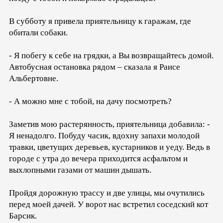
В субботу я привела приятельницу к гаражам, где
обитали собаки.
- Я побегу к себе на грядки, а Вы возвращайтесь домой.
Автобусная остановка рядом – сказала я Раисе
Альбертовне.
- А можно мне с тобой, на дачу посмотреть?
Заметив мою растерянность, приятельница добавила: -
Я ненадолго. Побуду часик, вдохну запахи молодой
травки, цветущих деревьев, кустарников и уеду. Ведь в
городе с утра до вечера приходится асфальтом и
выхлопными газами от машин дышать.
Пройдя дорожную трассу и две улицы, мы очутились
перед моей дачей. У ворот нас встретил соседский кот
Барсик.