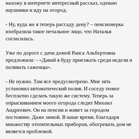
нахожу в интернете интересный рассказ, одеваю
наушники и иду на огород.
- Ну, куда же я теперь рассаду дену? – пенсионерка
изобразила такое печальное лицо, что Наталья
согласилась.
Уже по дороге с дачи домой Раиса Альбертовна
предложила: - «Давай я буду приезжать среди недели и
поливать саженцы».
- Не нужно. Там все предусмотрено. Мне зять
установил автоматический полив. И соседу помог
бесплатно сделать такую же систему. Теперь за
опрыскиванием моего огорода следит Михаил
Андреевич. Он на пенсии и живет за городом
постоянно. Даже зимой. В наше время, благодаря
множеству отопительных приборов, обогревать дом не
является проблемой.