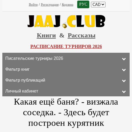
РУС
Войти
/
Регистрация
/
Корзина
Книги
&
Рассказы
РАСПИСАНИЕ ТУРНИРОВ 2026
Писательские турниры 2026
Фильтр книг
Фильтр публикаций
Личный кабинет
Какая ещё баня? - визжала
соседка. - Здесь будет
построен курятник