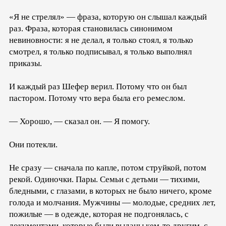
«Я не стрелял» — фраза, которую он слышал каждый
раз. Фраза, которая становилась синонимом
невиновности: я не делал, я только стоял, я только
смотрел, я только подписывал, я только выполнял
приказы.
И каждый раз Шефер верил. Потому что он был
пастором. Потому что вера была его ремеслом.
— Хорошо, — сказал он. — Я помогу.
Они потекли.
Не сразу — сначала по капле, потом струйкой, потом
рекой. Одиночки. Пары. Семьи с детьми — тихими,
бледными, с глазами, в которых не было ничего, кроме
голода и молчания. Мужчины — молодые, средних лет,
пожилые — в одежде, которая не подгонялась, с
документами, которые были выданы кем-то другим, с