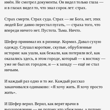
имён. Не смотрел документы. Он видел только глаза —
и в глазах видел то, что знал сорок лет: страх.
Страх смерти. Страх суда. Страх — не Бога, нет, этих
людей Бог давно перестал пугать, — страха того, что
впереди ничего нет. Пустота. Тьма. Ничто.
Шефер принимал их в ризнице. Кормил. Давал сухую
одежду. Слушал короткие, скупые, обрубленные
истории: как ушли, как бежали, как потеряли всё, как
оказались здесь, в этом городе, который — к востоку —
уже не был их городом, и — к западу — ещё не стал
ничьим.
И каждый раз одно и то же. Каждый рассказ
заканчивался одинаково: «Я хочу жить. Я хочу просто
жить».
И Шефер верил. Верил, как верят врачи в
выздоровление — не потому что убеждены, а потому