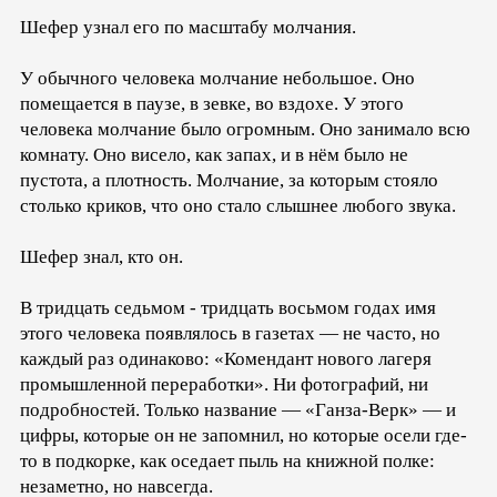
Шефер узнал его по масштабу молчания.
У обычного человека молчание небольшое. Оно
помещается в паузе, в зевке, во вздохе. У этого
человека молчание было огромным. Оно занимало всю
комнату. Оно висело, как запах, и в нём было не
пустота, а плотность. Молчание, за которым стояло
столько криков, что оно стало слышнее любого звука.
Шефер знал, кто он.
В тридцать седьмом - тридцать восьмом годах имя
этого человека появлялось в газетах — не часто, но
каждый раз одинаково: «Комендант нового лагеря
промышленной переработки». Ни фотографий, ни
подробностей. Только название — «Ганза-Верк» — и
цифры, которые он не запомнил, но которые осели где-
то в подкорке, как оседает пыль на книжной полке:
незаметно, но навсегда.