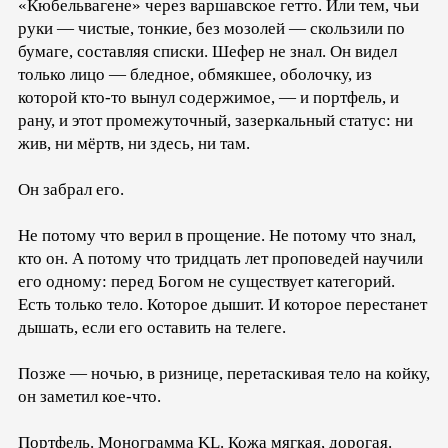
«Кюбельвагене» через варшавское гетто. Или тем, чьи
руки — чистые, тонкие, без мозолей — скользили по
бумаге, составляя списки. Шефер не знал. Он видел
только лицо — бледное, обмякшее, оболочку, из
которой кто-то вынул содержимое, — и портфель, и
рану, и этот промежуточный, зазеркальный статус: ни
жив, ни мёртв, ни здесь, ни там.
Он забрал его.
Не потому что верил в прощение. Не потому что знал,
кто он. А потому что тридцать лет проповедей научили
его одному: перед Богом не существует категорий.
Есть только тело. Которое дышит. И которое перестанет
дышать, если его оставить на телеге.
Позже — ночью, в ризнице, перетаскивая тело на койку,
он заметил кое-что.
Портфель. Монограмма KL. Кожа мягкая, дорогая.