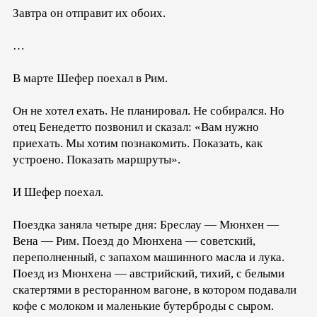
Завтра он отправит их обоих.
…
В марте Шефер поехал в Рим.
Он не хотел ехать. Не планировал. Не собирался. Но
отец Бенедетто позвонил и сказал: «Вам нужно
приехать. Мы хотим познакомить. Показать, как
устроено. Показать маршруты».
И Шефер поехал.
Поездка заняла четыре дня: Бреслау — Мюнхен —
Вена — Рим. Поезд до Мюнхена — советский,
переполненный, с запахом машинного масла и лука.
Поезд из Мюнхена — австрийский, тихий, с белыми
скатертями в ресторанном вагоне, в котором подавали
кофе с молоком и маленькие бутерброды с сыром.