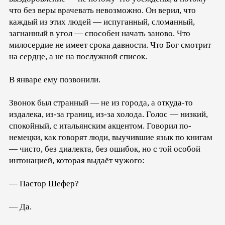
что без веры врачевать невозможно. Он верил, что
каждый из этих людей — испуганный, сломанный,
загнанный в угол — способен начать заново. Что
милосердие не имеет срока давности. Что Бог смотрит
на сердце, а не на послужной список.
В январе ему позвонили.
Звонок был странный — не из города, а откуда-то
издалека, из-за границ, из-за холода. Голос — низкий,
спокойный, с итальянским акцентом. Говорил по-
немецки, как говорят люди, выучившие язык по книгам
— чисто, без диалекта, без ошибок, но с той особой
интонацией, которая выдаёт чужого:
— Пастор Шефер?
— Да.