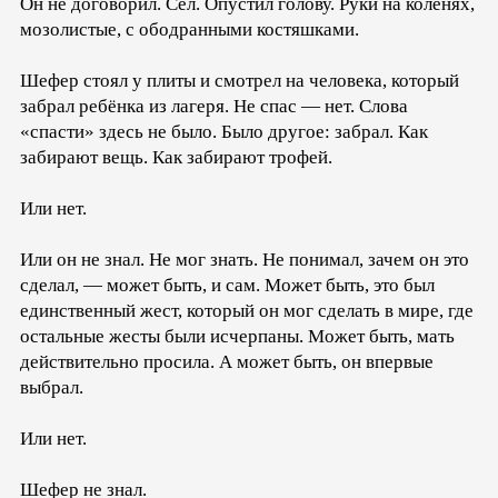
Он не договорил. Сел. Опустил голову. Руки на коленях,
мозолистые, с ободранными костяшками.
Шефер стоял у плиты и смотрел на человека, который
забрал ребёнка из лагеря. Не спас — нет. Слова
«спасти» здесь не было. Было другое: забрал. Как
забирают вещь. Как забирают трофей.
Или нет.
Или он не знал. Не мог знать. Не понимал, зачем он это
сделал, — может быть, и сам. Может быть, это был
единственный жест, который он мог сделать в мире, где
остальные жесты были исчерпаны. Может быть, мать
действительно просила. А может быть, он впервые
выбрал.
Или нет.
Шефер не знал.