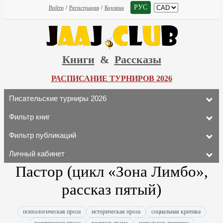
РУС
Войти
/
Регистрация
/
Корзина
Книги
&
Рассказы
РАСПИСАНИЕ ТУРНИРОВ 2026
Писательские турниры 2026
Фильтр книг
Фильтр публикаций
Личный кабинет
Пастор (цикл «Зона Лимбо»,
рассказ пятый)
психологическая проза
историческая проза
социальная критика