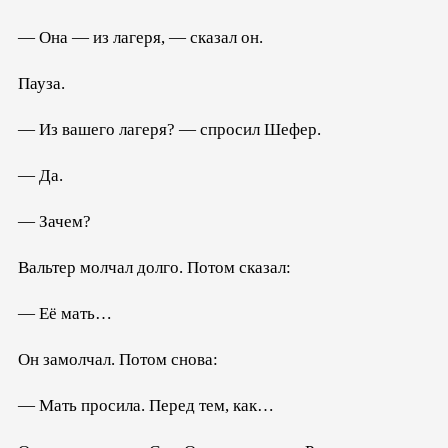
— Она — из лагеря, — сказал он.
Пауза.
— Из вашего лагеря? — спросил Шефер.
— Да.
— Зачем?
Вальтер молчал долго. Потом сказал:
— Её мать…
Он замолчал. Потом снова:
— Мать просила. Перед тем, как…