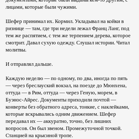
лицами, которые были чужими.
Шефер принимал их. Кормил. Укладывал на койки в
ризнице — там, где три недели лежал Франц Ланг, под
тем же распятием, с тем же терпением дерева, которое
смотрит. Давал сухую одежду. Слушал истории. Читал
молитвы.
И отправлял дальше.
Каждую неделю — по одному, по два, иногда по пять
— через бреслауский вокзал, на поезде до Мюнхена,
оттуда — в Рим, оттуда — через Геную, морем, в
Буэнос-Айрес. Документы приходили почтой —
конверты без обратного адреса, тонкие, с наклейками,
которые вскрывались одним движением. Шефер
передавал их — аккуратно, точно, без лишних
вопросов. Он был звеном. Промежуточной точкой.
Станцией на крысиной тропе.