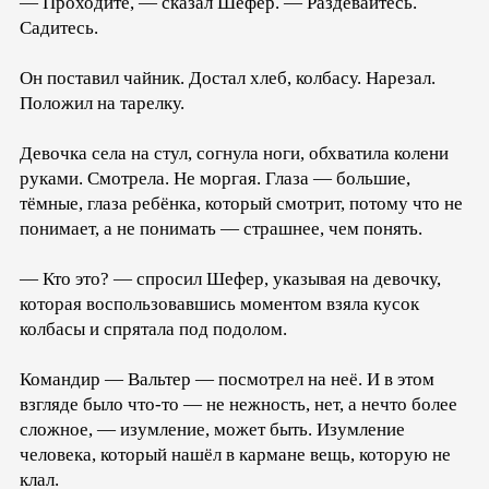
— Проходите, — сказал Шефер. — Раздевайтесь.
Садитесь.
Он поставил чайник. Достал хлеб, колбасу. Нарезал.
Положил на тарелку.
Девочка села на стул, согнула ноги, обхватила колени
руками. Смотрела. Не моргая. Глаза — большие,
тёмные, глаза ребёнка, который смотрит, потому что не
понимает, а не понимать — страшнее, чем понять.
— Кто это? — спросил Шефер, указывая на девочку,
которая воспользовавшись моментом взяла кусок
колбасы и спрятала под подолом.
Командир — Вальтер — посмотрел на неё. И в этом
взгляде было что-то — не нежность, нет, а нечто более
сложное, — изумление, может быть. Изумление
человека, который нашёл в кармане вещь, которую не
клал.