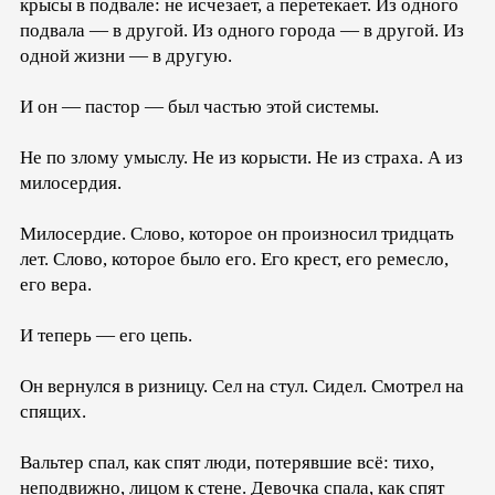
крысы в подвале: не исчезает, а перетекает. Из одного
подвала — в другой. Из одного города — в другой. Из
одной жизни — в другую.
И он — пастор — был частью этой системы.
Не по злому умыслу. Не из корысти. Не из страха. А из
милосердия.
Милосердие. Слово, которое он произносил тридцать
лет. Слово, которое было его. Его крест, его ремесло,
его вера.
И теперь — его цепь.
Он вернулся в ризницу. Сел на стул. Сидел. Смотрел на
спящих.
Вальтер спал, как спят люди, потерявшие всё: тихо,
неподвижно, лицом к стене. Девочка спала, как спят