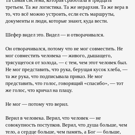
Та самая система, которая сработала в тридцать
третьем. Та же логистика. Та же иерархия. Та же вера в
то, что всё можно устроить, если есть маршруты,
документы и люди, которые знают, куда вести.
Шефер видел это. Видел — и отворачивался.
Он отворачивался, потому что не мог совместить. Не
мог совместить человека — живого, дышащего,
трясущегося от холода, — с тем, чем этот человек был.
Не мог представить, что рука, берущая кусок хлеба, —
та же рука, что подписывала приказ. Не мог
представить, что голос, говорящий «спасибо», — тот
же голос, что кричал на плацу.
Не мог — потому что верил.
Верил в человека. Верил, что человек — не
совокупность поступков. Верил, что душа больше, чем
тело, а сердце больше, чем память, а Бог — больше,