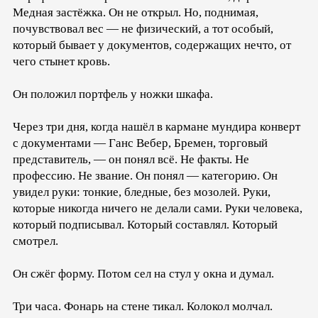
Медная застёжка. Он не открыл. Но, поднимая,
почувствовал вес — не физический, а тот особый,
который бывает у документов, содержащих нечто, от
чего стынет кровь.
Он положил портфель у ножки шкафа.
Через три дня, когда нашёл в кармане мундира конверт
с документами — Ганс Вебер, Бремен, торговый
представитель, — он понял всё. Не факты. Не
профессию. Не звание. Он понял — категорию. Он
увидел руки: тонкие, бледные, без мозолей. Руки,
которые никогда ничего не делали сами. Руки человека,
который подписывал. Который составлял. Который
смотрел.
Он сжёг форму. Потом сел на стул у окна и думал.
Три часа. Фонарь на стене тикал. Колокол молчал.