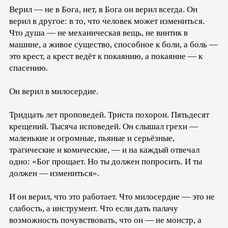
Верил — не в Бога, нет, в Бога он верил всегда. Он
верил в другое: в то, что человек может измениться.
Что душа — не механическая вещь, не винтик в
машине, а живое существо, способное к боли, а боль —
это крест, а крест ведёт к покаянию, а покаяние — к
спасению.
Он верил в милосердие.
Тридцать лет проповедей. Триста похорон. Пятьдесят
крещений. Тысяча исповедей. Он слышал грехи —
маленькие и огромные, пьяные и серьёзные,
трагические и комические, — и на каждый отвечал
одно: «Бог прощает. Но ты должен попросить. И ты
должен — измениться».
И он верил, что это работает. Что милосердие — это не
слабость, а инструмент. Что если дать палачу
возможность почувствовать, что он — не монстр, а