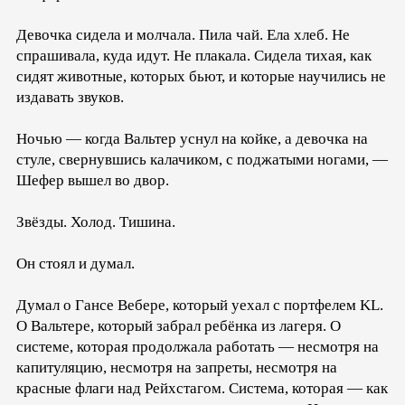
Девочка сидела и молчала. Пила чай. Ела хлеб. Не
спрашивала, куда идут. Не плакала. Сидела тихая, как
сидят животные, которых бьют, и которые научились не
издавать звуков.
Ночью — когда Вальтер уснул на койке, а девочка на
стуле, свернувшись калачиком, с поджатыми ногами, —
Шефер вышел во двор.
Звёзды. Холод. Тишина.
Он стоял и думал.
Думал о Гансе Вебере, который уехал с портфелем KL.
О Вальтере, который забрал ребёнка из лагеря. О
системе, которая продолжала работать — несмотря на
капитуляцию, несмотря на запреты, несмотря на
красные флаги над Рейхстагом. Система, которая — как