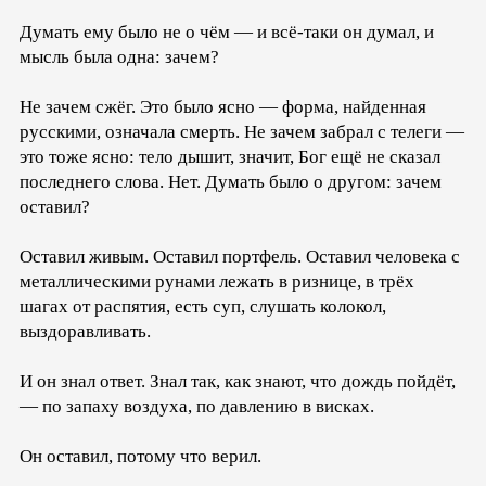
Думать ему было не о чём — и всё-таки он думал, и
мысль была одна: зачем?
Не зачем сжёг. Это было ясно — форма, найденная
русскими, означала смерть. Не зачем забрал с телеги —
это тоже ясно: тело дышит, значит, Бог ещё не сказал
последнего слова. Нет. Думать было о другом: зачем
оставил?
Оставил живым. Оставил портфель. Оставил человека с
металлическими рунами лежать в ризнице, в трёх
шагах от распятия, есть суп, слушать колокол,
выздоравливать.
И он знал ответ. Знал так, как знают, что дождь пойдёт,
— по запаху воздуха, по давлению в висках.
Он оставил, потому что верил.