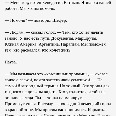
— Меня зовут отец Бенедетто. Ватикан. Я знаю о вашей
работе. Мы хотим помочь.
— Помочь? — повторил Шефер.
— Людям, — сказал голос. — Тем, кто хочет начать
заново. У нас есть пути. Документы. Маршруты.
Южная Америка. Аргентина. Парагвай. Мы поможем
тем, кто раскаялся. Кто хочет жить.
Пауза.
— Мы называем это «крысиными тропами», — сказал
голос с лёгкой, почти застенчивой усмешкой. — Не
самый благородный термин. Но точный. Это тропы для
тех, кого не должны видеть. Кто уходит так, чтобы не
осталось следа. Вы — точка на маршруте.
Промежуточная. Бреслау — последний немецкий город
в красной зоне. Мы просим вас принимать. Кормить.
Передавать дальше. Следующая точка Мюнхен. Потом