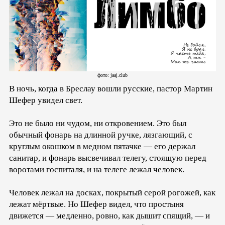
фото: jaaj.club
В ночь, когда в Бреслау вошли русские, пастор Мартин
Шефер увидел свет.
Это не было ни чудом, ни откровением. Это был
обычный фонарь на длинной ручке, лязгающий, с
круглым окошком в медном пятачке — его держал
санитар, и фонарь высвечивал телегу, стоящую перед
воротами госпиталя, и на телеге лежал человек.
Человек лежал на досках, покрытый серой рогожей, как
лежат мёртвые. Но Шефер видел, что простыня
движется — медленно, ровно, как дышит спящий, — и