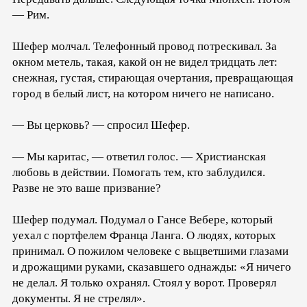
— Рим.
Шефер молчал. Телефонный провод потрескивал. За
окном метель, такая, какой он не видел тридцать лет:
снежная, густая, стирающая очертания, превращающая
город в белый лист, на котором ничего не написано.
— Вы церковь? — спросил Шефер.
— Мы каритас, — ответил голос. — Христианская
любовь в действии. Помогать тем, кто заблудился.
Разве не это ваше призвание?
Шефер подумал. Подумал о Гансе Вебере, который
уехал с портфелем Франца Ланга. О людях, которых
принимал. О пожилом человеке с выцветшими глазами
и дрожащими руками, сказавшего однажды: «Я ничего
не делал. Я только охранял. Стоял у ворот. Проверял
документы. Я не стрелял».