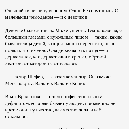
Он вошёл в ризницу вечером. Один. Без спутников. С
маленьким чемоданом — и с девочкой.
Девочке было лет пять. Может, шесть. Тёмноволосая, с
большими глазами, с кукольным лицом — таким, каким
бывают лица детей, которые много перенесли, но не
поняли, что именно. Она держала руку отца — и
держала так, как держат канат: крепко, мёртвой
хваткой, от которой не отпускают.
— Пастор Шефер, — сказал командир. Он замялся. —
Меня зовут… Вальтер. Вальтер Кёниг.
Врал. Врал плохо — с тем профессиональным
дефицитом, который бывает у людей, привыкших не
врать: они лгут честно, как честно делали всё
остальное.