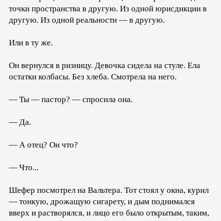
точки пространства в другую. Из одной юрисдикции в
другую. Из одной реальности — в другую.
Или в ту же.
Он вернулся в ризницу. Девочка сидела на стуле. Ела
остатки колбасы. Без хлеба. Смотрела на него.
— Ты — пастор? — спросила она.
— Да.
— А отец? Он что?
— Что...
Шефер посмотрел на Вальтера. Тот стоял у окна, курил
— тонкую, дрожащую сигарету, и дым поднимался
вверх и растворялся, и лицо его было открытым, таким,