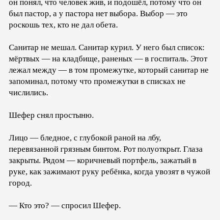
он понял, что человек жив, и подошёл, потому что он
был пастор, а у пастора нет выбора. Выбор — это
роскошь тех, кто не дал обета.
Санитар не мешал. Санитар курил. У него был список:
мёртвых — на кладбище, раненых — в госпиталь. Этот
лежал между — в том промежутке, который санитар не
запоминал, потому что промежутки в списках не
числились.
Шефер снял простыню.
Лицо — бледное, с глубокой раной на лбу,
перевязанной грязным бинтом. Рот полуоткрыт. Глаза
закрыты. Рядом — коричневый портфель, зажатый в
руке, как зажимают руку ребёнка, когда увозят в чужой
город.
— Кто это? — спросил Шефер.