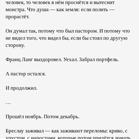
человек, то человек в нём проснётся и вытеснит
монстра. Что душа — как земля: если полить —
прорастёт.
Он думал так, потому что был пастором. И потому что
не видел того, что видел бы, если бы стоял по другую
сторону.
Франц Ланг выздоровел. Уехал. Забрал портфель.
А пастор остался.
И продолжил.
…
Прошёл ноябрь. Потом декабрь.
Бреслау заживал — как заживают переломы: криво, с
хрустом, с наростами, которые потом придётся ломать