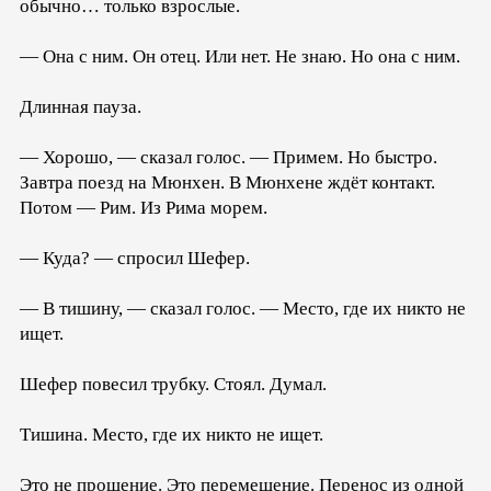
обычно… только взрослые.
— Она с ним. Он отец. Или нет. Не знаю. Но она с ним.
Длинная пауза.
— Хорошо, — сказал голос. — Примем. Но быстро.
Завтра поезд на Мюнхен. В Мюнхене ждёт контакт.
Потом — Рим. Из Рима морем.
— Куда? — спросил Шефер.
— В тишину, — сказал голос. — Место, где их никто не
ищет.
Шефер повесил трубку. Стоял. Думал.
Тишина. Место, где их никто не ищет.
Это не прощение. Это перемещение. Перенос из одной