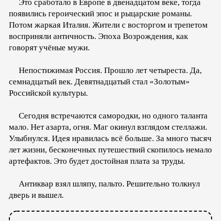
Это сработало в Европе в двенадцатом веке, тогда
появились героический эпос и рыцарские романы.
Потом жаркая Италия. Жители с восторгом и трепетом
восприняли античность. Эпоха Возрождения, как
говорят учёные мужи.
Непостижимая Россия. Прошло лет четыреста. Да,
семнадцатый век. Девятнадцатый стал «Золотым»
Российской культуры.
Сегодня встречаются самородки, но одного таланта
мало. Нет азарта, огня. Маг окинул взглядом стеллажи.
Улыбнулся. Идея нравилась всё больше. За много тысяч
лет жизни, бесконечных путешествий скопилось немало
артефактов. Это будет достойная плата за труды.
Антиквар взял шляпу, пальто. Решительно толкнул
дверь и вышел.