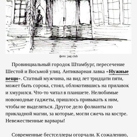
фото: jaaj.club
Провинциальный городок Штамбург, пересечение
Шестой и Восьмой улиц. Антикварная лавка «
Нужные
вещи
». Статный мужчина, на вид лет тридцати пяти,
может быть сорока, стоял, облокотившись на прилавок
и хмурился. Что-то читал в планшете. Нелюбимые
новомодные гаджеты, пришлось привыкать к ним,
чтобы не выделяться. Другое дело фолианты по
прикладной магии, за которые, могли сжечь на костре.
Невежественные варвары!
Современные бестселлеры огорчали. К сожалению,