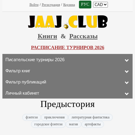
РУС
Войти
/
Регистрация
/
Корзина
Книги
&
Рассказы
РАСПИСАНИЕ ТУРНИРОВ 2026
Писательские турниры 2026
Фильтр книг
Фильтр публикаций
Личный кабинет
Предыстория
фэнтези
приключения
литературная фантастика
городское фэнтези
магия
артефакты