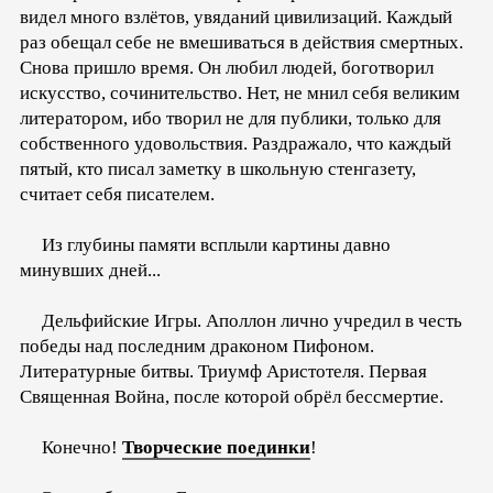
видел много взлётов, увяданий цивилизаций. Каждый
раз обещал себе не вмешиваться в действия смертных.
Снова пришло время. Он любил людей, боготворил
искусство, сочинительство. Нет, не мнил себя великим
литератором, ибо творил не для публики, только для
собственного удовольствия. Раздражало, что каждый
пятый, кто писал заметку в школьную стенгазету,
считает себя писателем.
Из глубины памяти всплыли картины давно
минувших дней...
Дельфийские Игры. Аполлон лично учредил в честь
победы над последним драконом Пифоном.
Литературные битвы. Триумф Аристотеля. Первая
Священная Война, после которой обрёл бессмертие.
Конечно!
Творческие поединки
!