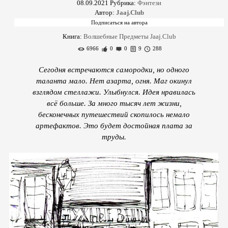
08.09.2021
Рубрика:
Фэнтези
Автор:
Jaaj.Club
Книга:
Волшебные Предметы Jaaj.Club
6966
0
0
9
288
Сегодня встречаются самородки, но одного
таланта мало. Нет азарта, огня. Маг окинул
взглядом стеллажи. Улыбнулся. Идея нравилась
всё больше. За много тысяч лет жизни,
бесконечных путешествий скопилось немало
артефактов. Это будет достойная плата за
труды.