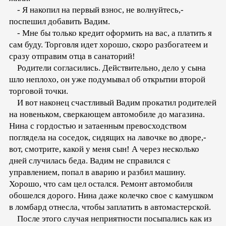
- Я накопил на первый взнос, не волнуйтесь,-
поспешил добавить Вадим.
- Мне бы только кредит оформить на вас, а платить я
сам буду. Торговля идет хорошо, скоро разбогатеем и
сразу отправим отца в санаторий!
Родители согласились. Действительно, дело у сына
шло неплохо, он уже подумывал об открытии второй
торговой точки.
И вот наконец счастливый Вадим прокатил родителей
на новеньком, сверкающем автомобиле до магазина.
Нина с гордостью и затаенным превосходством
поглядела на соседок, сидящих на лавочке во дворе,-
вот, смотрите, какой у меня сын! А через несколько
дней случилась беда. Вадим не справился с
управлением, попал в аварию и разбил машину.
Хорошо, что сам цел остался. Ремонт автомобиля
обошелся дорого. Нина даже колечко свое с камушком
в ломбард отнесла, чтобы заплатить в автомастерской.
После этого случая неприятности посыпались как из