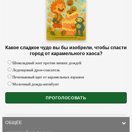
Какое сладкое чудо вы бы изобрели, чтобы спасти
город от карамельного хаоса?
Шоколадный зонт против липких дождей
Леденцовый дрон-спасатель
Печеньковый щит от карамельных взрывов
Молочный дождь-антибунт
ОБЩЕЕ