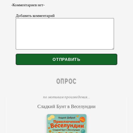
-Комментариев нет-
Добавить комментарий
ОПРОС
по мотивам произведения...
Сладкий Бунт в Веселундии