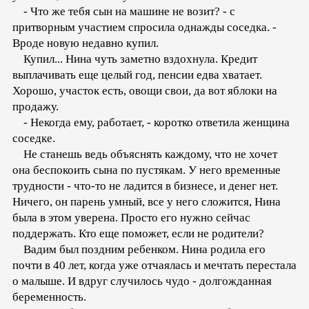
- Что же тебя сын на машине не возит? - с
притворным участием спросила однажды соседка. -
Вроде новую недавно купил.
Купил... Нина чуть заметно вздохнула. Кредит
выплачивать еще целый год, пенсии едва хватает.
Хорошо, участок есть, овощи свои, да вот яблоки на
продажу.
- Некогда ему, работает, - коротко ответила женщина
соседке.
Не станешь ведь объяснять каждому, что не хочет
она беспокоить сына по пустякам. У него временные
трудности - что-то не ладится в бизнесе, и денег нет.
Ничего, он парень умный, все у него сложится, Нина
была в этом уверена. Просто его нужно сейчас
поддержать. Кто еще поможет, если не родители?
Вадим был поздним ребенком. Нина родила его
почти в 40 лет, когда уже отчаялась и мечтать перестала
о малыше. И вдруг случилось чудо - долгожданная
беременность.