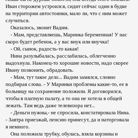
Иван сторожем устроился, сидит сейчас один в будке
на территории автостоянки, мало ли, что с ним может
случиться.
Оказалось, звонит Вадим.
- Мам, представляешь, Маринка беременная! У нас
скоро будет ребенок, а у вас внук или внучка!
- Ой, сынок, радость-то какая!
Нина разулыбалась, расслабилась, облегченно
выдохнула. Наконец-то хорошие новости, надо скорее
Ивану позвонить, обрадовать.
- Мам, тут такое дело... Вадим замялся, словно
подбирая слова. - У Маринки проблемы какие-то, ее в
больницу на сохранение положили. Я договорился,
чтобы в платную палату, а то она не хотела в общей
лежать. Там ведь даже телевизора нет...
- Деньги нужны,- не спросила, констатировала Нина.
- Завтра приезжай, пенсию принесут, да и наторговала
я немного.
Она положила трубку, обулась, взяла корзины и