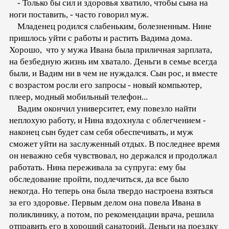
- Только бы сил и здоровья хватило, чтобы сына на
ноги поставить, - часто говорил муж.
Младенец родился слабеньким, болезненным. Нине
пришлось уйти с работы и растить Вадима дома.
Хорошо, что у мужа Ивана была приличная зарплата,
на безбедную жизнь им хватало. Деньги в семье всегда
были, и Вадим ни в чем не нуждался. Сын рос, и вместе
с возрастом росли его запросы - новый компьютер,
плеер, модный мобильный телефон...
Вадим окончил университет, ему повезло найти
неплохую работу, и Нина вздохнула с облегчением -
наконец сын будет сам себя обеспечивать, и муж
сможет уйти на заслуженный отдых. В последнее время
он неважно себя чувствовал, но держался и продолжал
работать. Нина переживала за супруга: ему бы
обследование пройти, подлечиться, да все было
некогда. Но теперь она была твердо настроена взяться
за его здоровье. Первым делом она повела Ивана в
поликлинику, а потом, по рекомендации врача, решила
отправить его в хороший санаторий. Деньги на поездку