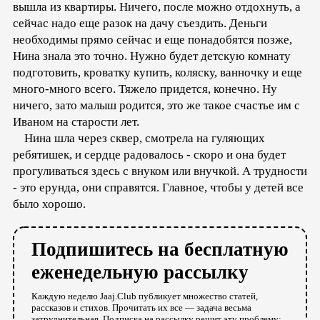
вышла из квартиры. Ничего, после можно отдохнуть, а
сейчас надо еще разок на дачу съездить. Деньги
необходимы прямо сейчас и еще понадобятся позже,
Нина знала это точно. Нужно будет детскую комнату
подготовить, кроватку купить, коляску, ванночку и еще
много-много всего. Тяжело придется, конечно. Ну
ничего, зато малыш родится, это же такое счастье им с
Иваном на старости лет.
Нина шла через сквер, смотрела на гуляющих
ребятишек, и сердце радовалось - скоро и она будет
прогуливаться здесь с внуком или внучкой. А трудности
- это ерунда, они справятся. Главное, чтобы у детей все
было хорошо.
Подпишитесь на бесплатную
еженедельную рассылку
Каждую неделю Jaaj.Club публикует множество статей,
рассказов и стихов. Прочитать их все — задача весьма
затруднительная. Подписка на рассылку решит эту проблему: