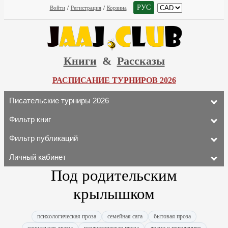
РУС
Войти
/
Регистрация
/
Корзина
Книги
&
Рассказы
РАСПИСАНИЕ ТУРНИРОВ 2026
Писательские турниры 2026
Фильтр книг
Фильтр публикаций
Личный кабинет
Под родительским
крылышком
психологическая проза
семейная сага
бытовая проза