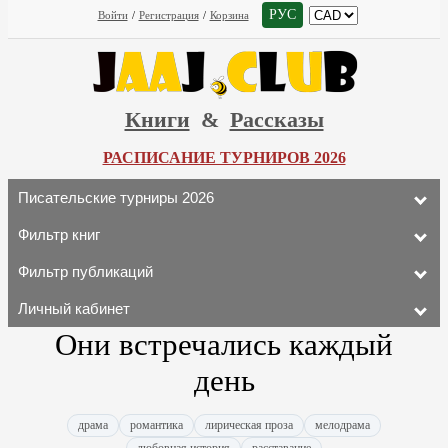
РУС
Войти
/
Регистрация
/
Корзина
Книги
&
Рассказы
РАСПИСАНИЕ ТУРНИРОВ 2026
Писательские турниры 2026
Фильтр книг
Фильтр публикаций
Личный кабинет
Они встречались каждый
день
драма
романтика
лирическая проза
мелодрама