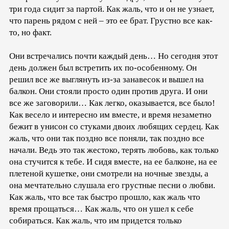
три года сидит за партой. Как жаль, что и он не узнает,
что парень рядом с ней – это ее брат. Грустно все как-
то, но факт.
Они встречались почти каждый день… Но сегодня этот
день должен был встретить их по-особенному. Он
решил все же выглянуть из-за занавесок и вышел на
балкон. Они стояли просто один против друга. И они
все же заговорили… Как легко, оказывается, все было!
Как весело и интересно им вместе, и время незаметно
бежит в унисон со стуками двоих любящих сердец. Как
жаль, что они так поздно все поняли, так поздно все
начали. Ведь это так жестоко, терять любовь, как только
она стучится к тебе. И сидя вместе, на ее балконе, на ее
плетеной кушетке, они смотрели на ночные звезды, а
она мечтательно слушала его грустные песни о любви.
Как жаль, что все так быстро прошло, как жаль что
время прощаться… Как жаль, что он ушел к себе
собираться. Как жаль, что им придется только