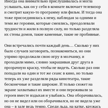
Иногда она внимательно прислушивалась и могла
услышать, как он у себя в комнате включает телевизор
и смотрит какую-то программу или фильм. И тогда она
тоже присоединялась к нему, наблюдая за одними и
теми же героями, которые смеялись, преодолевали
трудности и жили в полную силу, но только разделяла
их стены домов, такие каменные, такие не пробивные.
Они встречались почти каждый день… Сколько у них
было случаев заговорить, познакомиться, но они
упрямо продолжали свою игру в молчанку, и
проходили мимо, словно закрашивая друг друга в
прозрачную краску, чтобы не видеть. Сколько раз они
попадали на один и тот же сеанс в кино, но только
теперь их уже разделяли ряды кинотеатра, такие
бесконечные и такие широкие. И только сюжет на
экране захватывал их вместе и они переживали за
героев вместе вздыхая и улыбаясь. Она оборачивалась,
но он не видел или он оборачивался, но не видела уже
она – в зале ведь темно. Среди льда, на катке, кружась