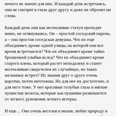
ничего не значит для них. И каждый день встречаясь,
они не смотрят в глаза друг другу и даже не обронят ни
слова.
Каждый день они как молчаливые статуи проходят
мимо, не оглянувшись. Он – простой соседский парень,
а – она простая соседская девушка. Что их еще
объединяет, кроме одной улицы, на которой они все
время встречаются? Что их объединяет кроме тайно
брошенной улыбки вслед? Что их объединяет кроме
старого клена, который растет неподалеку и станет
молчаливым свидетелем их случайных, но таких
желанных встреч? Их знания друг о друге очень
коротки, почти ничтожны. Но для нее их достаточно, и
для него тоже. У нее красивые голубые глаза и мягкие
пушистые волосы, которые как пушинки развеваются
от легкого дуновения летнего ветерка.
И еще… Она очень веселая и милая, любит природу и