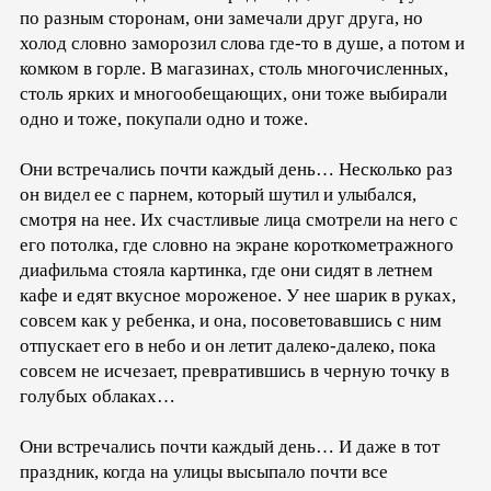
по разным сторонам, они замечали друг друга, но
холод словно заморозил слова где-то в душе, а потом и
комком в горле. В магазинах, столь многочисленных,
столь ярких и многообещающих, они тоже выбирали
одно и тоже, покупали одно и тоже.
Они встречались почти каждый день… Несколько раз
он видел ее с парнем, который шутил и улыбался,
смотря на нее. Их счастливые лица смотрели на него с
его потолка, где словно на экране короткометражного
диафильма стояла картинка, где они сидят в летнем
кафе и едят вкусное мороженое. У нее шарик в руках,
совсем как у ребенка, и она, посоветовавшись с ним
отпускает его в небо и он летит далеко-далеко, пока
совсем не исчезает, превратившись в черную точку в
голубых облаках…
Они встречались почти каждый день… И даже в тот
праздник, когда на улицы высыпало почти все