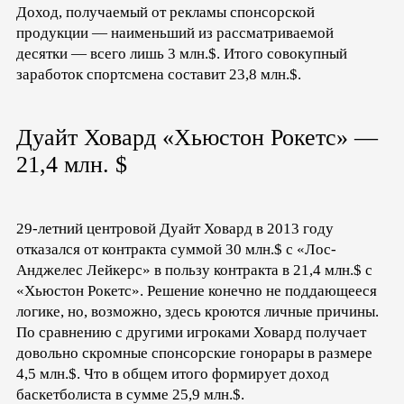
Доход, получаемый от рекламы спонсорской
продукции — наименьший из рассматриваемой
десятки — всего лишь 3 млн.$. Итого совокупный
заработок спортсмена составит 23,8 млн.$.
Дуайт Ховард «Хьюстон Рокетс» —
21,4 млн. $
29-летний центровой Дуайт Ховард в 2013 году
отказался от контракта суммой 30 млн.$ с «Лос-
Анджелес Лейкерс» в пользу контракта в 21,4 млн.$ с
«Хьюстон Рокетс». Решение конечно не поддающееся
логике, но, возможно, здесь кроются личные причины.
По сравнению с другими игроками Ховард получает
довольно скромные спонсорские гонорары в размере
4,5 млн.$. Что в общем итого формирует доход
баскетболиста в сумме 25,9 млн.$.