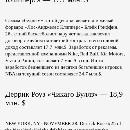
Самым «бедным» в этой десятке является тяжелый
форвард «Лос-Анджелес Клипперс» Блэйк Гриффин.
26-летний баскетболист пару лет назад заключил
договор с клубом пятилетний контракт и его годовой
доход составляет 17,7 млн.$. Заработок от рекламы,
представленной компаниями Nike, Red Bull, Kia Motors,
Vizio и Panini, составляет 7 млн.$ в год. Итого
заработок беднейшего из десятки богатейших игроков
NBA на текущий сезон составляет 24,7 млн.$.
Деррик Роуз «Чикаго Буллз» — 18,9
млн. $
NEW YORK, NY - NOVEMBER 28: Derrick Rose #25 of