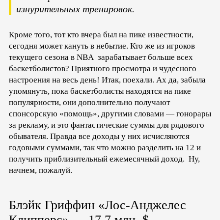
изнурительных тренировок.
Кроме того, тот кто вчера был на пике известности,
сегодня может кануть в небытие. Кто же из игроков
текущего сезона в NBA зарабатывает больше всех
баскетболистов? Приятного просмотра и чудесного
настроения на весь день! Итак, поехали. Ах да, забыла
упомянуть, пока баскетболисты находятся на пике
популярности, они дополнительно получают
спонсорскую «помощь», другими словами — гонорары
за рекламу, и это фантастические суммы для рядового
обывателя. Правда все доходы у них исчисляются
годовыми суммами, так что можно разделить на 12 и
получить приблизительный ежемесячный доход. Ну,
начнем, пожалуй.
Блэйк Гриффин «Лос-Анджелес
Клипперс» — 17,7 млн. $