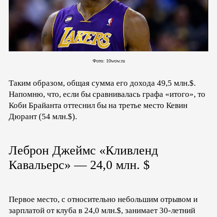
Фото: 10wow.ru
Таким образом, общая сумма его дохода 49,5 млн.$.
Напомню, что, если бы сравнивалась графа «итого», то
Коби Брайанта оттеснил бы на третье место Кевин
Дюрант (54 млн.$).
Леброн Джеймс «Кливленд
Кавальерс» — 24,0 млн. $
Первое место, с относительно небольшим отрывом и
зарплатой от клуба в 24,0 млн.$, занимает 30-летний