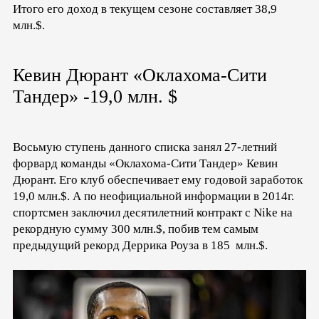
Итого его доход в текущем сезоне составляет 38,9
млн.$.
Кевин Дюрант «Оклахома-Сити
Тандер» -19,0 млн. $
Восьмую ступень данного списка занял 27-летний
форвард команды «Оклахома-Сити Тандер» Кевин
Дюрант. Его клуб обеспечивает ему годовой заработок
19,0 млн.$. А по неофициальной информации в 2014г.
спортсмен заключил десятилетний контракт с Nike на
рекордную сумму 300 млн.$, побив тем самым
предыдущий рекорд Деррика Роуза в 185 млн.$.