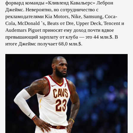
форвард команды «Кливленд Кавальерс» Леброн
Джеймс. Невероятно, но сотрудничество с
рекламодателями Kia Motors, Nike, Samsung, Coca-
Cola, McDonald `s, Beats от Dre, Upper Deck, Tencent и
Audemars Piguet приносят ему доход почти вдвое
превышающий зарплату от клуба — это 44 млн.$. В
итоге Джеймс получает 68,0 млн.$.