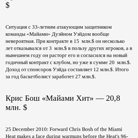
$
Ситуация с 33-летним атакующим защитником
команды «Майами» Дуэйном Уэйдом вообще
невероятная. При контракте в 15 млн.$ он несколько
лет отказывался от 3 млн.$ в пользу других игроков, а в
нынешнем году он расторг его и согласился на новый
годичный контракт с клубом, но уже в сумме 20 млн.$.
Доход от спонсоров Уэйда составляет 12 млн.$. Итого
за год баскетболист заработет 27 млн.$.
Крис Бош «Майами Хит» — 20,8
млн. $
25 December 2010: Forward Chris Bosh of the Miami
Heat makes a face during warmups before the Heat's 96-