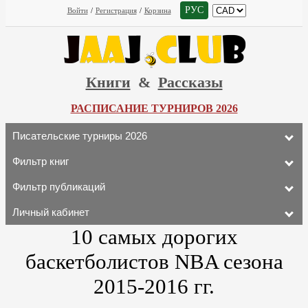
РУС
Войти
/
Регистрация
/
Корзина
Книги
&
Рассказы
РАСПИСАНИЕ ТУРНИРОВ 2026
Писательские турниры 2026
Фильтр книг
Фильтр публикаций
Личный кабинет
10 самых дорогих
баскетболистов NBA сезона
2015-2016 гг.