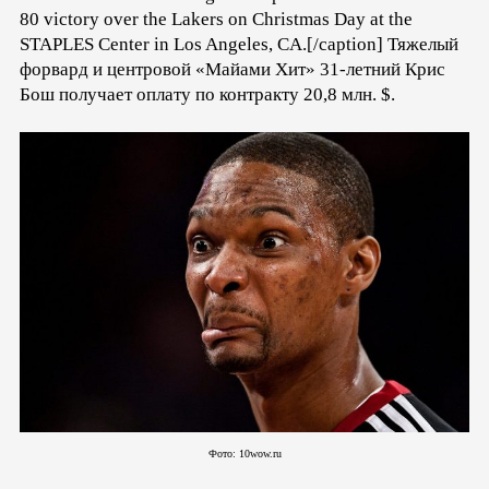
80 victory over the Lakers on Christmas Day at the
STAPLES Center in Los Angeles, CA.[/caption] Тяжелый
форвард и центровой «Майами Хит» 31-летний Крис
Бош получает оплату по контракту 20,8 млн. $.
Фото: 10wow.ru