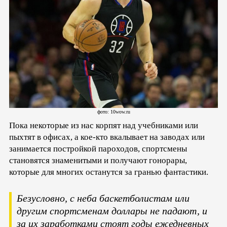
фото: 10wow.ru
Пока некоторые из нас корпят над учебниками или
пыхтят в офисах, а кое-кто вкалывает на заводах или
занимается постройкой пароходов, спортсмены
становятся знаменитыми и получают гонорары,
которые для многих останутся за гранью фантастики.
Безусловно, с неба баскетболистам или
другим спортсменам доллары не падают, и
за их заработками стоят годы ежедневных