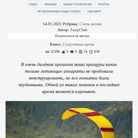
спорт
авиация
новые технологии
полёты
экстремальные виды спорта
аэрошют
14.01.2021
Рубрика:
Стиль жизни
Автор:
Jaaj.Club
Книга:
Спортивная арена
52398
0
0
24
636
В очень далёком прошлом наши пращуры какие
только летающие аппараты не пробовали
конструировать, но все попытки были
неудачными. Одной из таких новинок в последнее
время является аэрошют.