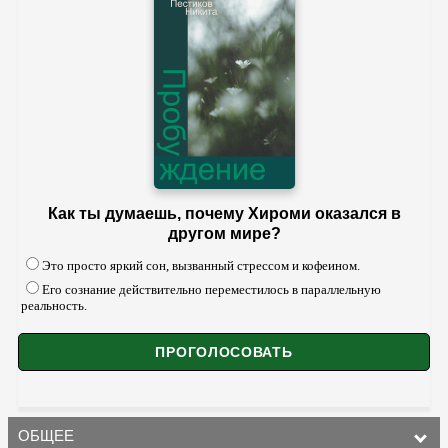
Как ты думаешь, почему Хироми оказался в
другом мире?
Это просто яркий сон, вызванный стрессом и кофеином.
Его сознание действительно переместилось в параллельную
реальность.
ОБЩЕЕ