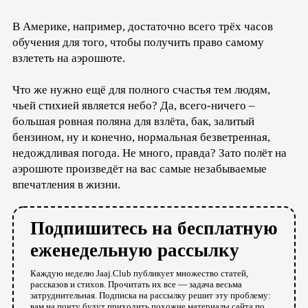
В Америке, например, достаточно всего трёх часов
обучения для того, чтобы получить право самому
взлететь на аэрошюте.
Что же нужно ещё для полного счастья тем людям,
чьей стихией является небо? Да, всего-ничего –
большая ровная поляна для взлёта, бак, залитый
бензином, ну и конечно, нормальная безветренная,
недождливая погода. Не много, правда? Зато полёт на
аэрошюте произведёт на вас самые незабываемые
впечатления в жизни.
Подпишитесь на бесплатную
еженедельную рассылку
Каждую неделю Jaaj.Club публикует множество статей,
рассказов и стихов. Прочитать их все — задача весьма
затруднительная. Подписка на рассылку решит эту проблему:
вам на почту будут приходить похожие материалы сайта по