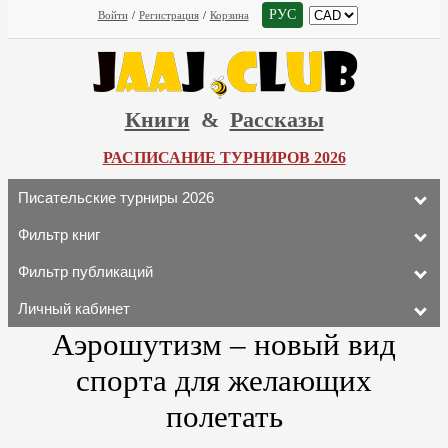
РУС
Войти
/
Регистрация
/
Корзина
Книги
&
Рассказы
РАСПИСАНИЕ ТУРНИРОВ 2026
Писательские турниры 2026
Фильтр книг
Фильтр публикаций
Личный кабинет
Аэрошутизм – новый вид
спорта для желающих
полетать