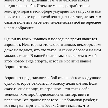
конечно же, не удивишь тем, что человек может
подняться в небо. И тем не менее, разработчики
конструкторы в этой сфере умудряются выпускать всё
новые и новые приспособления для полётов, делая тем
самым полёты в небе для человечества всё интереснее
и разнообразнее.
Одной из таких новинок в последнее время является
аэрошют. Некоторым это слово знакомо, некоторые же
даже не ведают, что это такое, и каким образом на нём
можно летать. В нашей статье мы расскажем вам об
этом новом виде спорта, который носит название
Аэрошютизм.
Аэрошют представляет собой очень лёгкое воздушное
судно, которое относится к классу дельталётов. Если
сказать ещё проще, то аэрошют – это такая себе
тележка, к которой присоединены мотор, винт и
парашют. Всё проще простого – небольшой разбег, и
вот вы уже парите в небесах. Стоит сказать, что