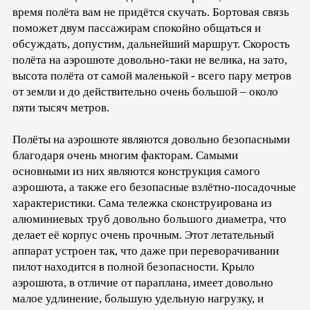
время полёта вам не придётся скучать. Бортовая связь
поможет двум пассажирам спокойно общаться и
обсуждать, допустим, дальнейший маршрут. Скорость
полёта на аэрошюте довольно-таки не велика, на зато,
высота полёта от самой маленькой - всего пару метров
от земли и до действительно очень большой – около
пяти тысяч метров.
Полёты на аэрошюте являются довольно безопасными
благодаря очень многим факторам. Самыми
основными из них являются конструкция самого
аэрошюта, а также его безопасные взлётно-посадочные
характеристики. Сама тележка сконструирована из
алюминиевых труб довольно большого диаметра, что
делает её корпус очень прочным. Этот летательный
аппарат устроен так, что даже при переворачивании
пилот находится в полной безопасности. Крыло
аэрошюта, в отличие от параплана, имеет довольно
малое удлинение, большую удельную нагрузку, и