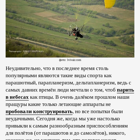
фото: lvivair.com
Неудивительно, что в последнее время столь
популярными являются такие виды спорта как
парашютный, парапланеризм, дельтапланеризм, ведь с
самых давних времён люди мечтали о том, чтоб
парить
в небесах
как птицы. В очень далёком прошлом наши
пращуры какие только летающие аппараты не
пробовали конструировать
, но все попытки были
неудачными. Сегодня же, когда мы уже настолько
привыкли к самым разнообразным приспособлениям
для полётов (от парашютов и до самолётов), никого,