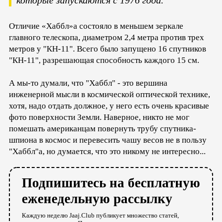
Отличие «Хаббл»а состояло в меньшем зеркале
главного телескопа, диаметром 2,4 метра против трех
метров у "КН-11". Всего было запущено 16 спутников
"КН-11", разрешающая способность каждого 15 см.
А мы-то думали, что "Хаббл" - это вершина
инженерной мысли в космической оптической технике,
хотя, надо отдать должное, у него есть очень красивые
фото поверхности Земли. Наверное, никто не мог
помешать американцам повернуть трубу спутника-
шпиона в космос и перевесить чашу весов не в пользу
"Хаббл"а, но думается, что это никому не интересно...
Подпишитесь на бесплатную
еженедельную рассылку
Каждую неделю Jaaj.Club публикует множество статей,