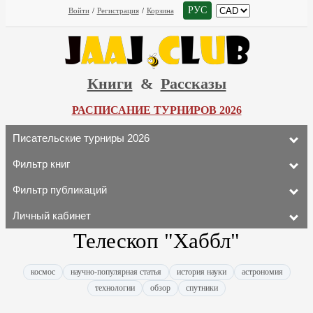
РУС
Войти
/
Регистрация
/
Корзина
Книги
&
Рассказы
РАСПИСАНИЕ ТУРНИРОВ 2026
Писательские турниры 2026
Фильтр книг
Фильтр публикаций
Личный кабинет
Телескоп "Хаббл"
космос
научно-популярная статья
история науки
астрономия
технологии
обзор
спутники