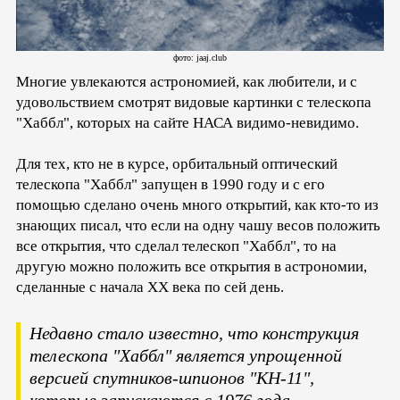
фото: jaaj.club
Многие увлекаются астрономией, как любители, и с
удовольствием смотрят видовые картинки с телескопа
"Хаббл", которых на сайте НАСА видимо-невидимо.
Для тех, кто не в курсе, орбитальный оптический
телескопа "Хаббл" запущен в 1990 году и с его
помощью сделано очень много открытий, как кто-то из
знающих писал, что если на одну чашу весов положить
все открытия, что сделал телескоп "Хаббл", то на
другую можно положить все открытия в астрономии,
сделанные с начала ХХ века по сей день.
Недавно стало известно, что конструкция
телескопа "Хаббл" является упрощенной
версией спутников-шпионов "КН-11",
которые запускаются с 1976 года.