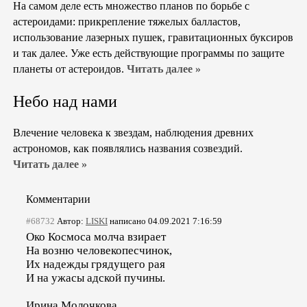
На самом деле есть множество планов по борьбе с
астероидами: прикрепление тяжелых балластов,
использование лазерных пушек, гравитационных буксиров
и так далее. Уже есть действующие программы по защите
планеты от астероидов.
Читать далее »
Небо над нами
Влечение человека к звездам, наблюдения древних
астрономов, как появлялись названия созвездий.
Читать далее »
Комментарии
#68732
Автор:
LISKI
написано 04.09.2021 7:16:59
Око Космоса молча взирает
На возню человекопесчинок,
Их надежды грядущего рая
И на ужасы адской пучины.
Ирина Молочкова