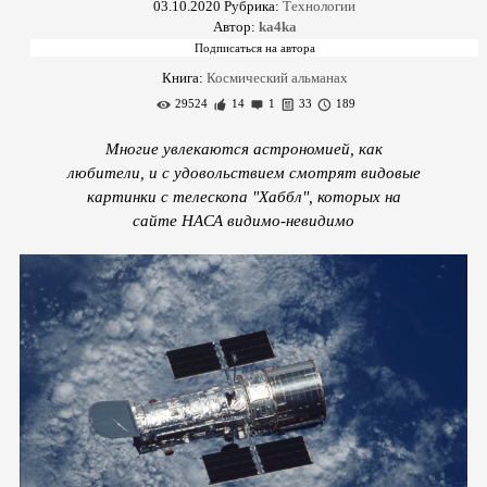
03.10.2020
Рубрика:
Технологии
Автор:
ka4ka
Книга:
Космический альманах
29524
14
1
33
189
Многие увлекаются астрономией, как
любители, и с удовольствием смотрят видовые
картинки с телескопа "Хаббл", которых на
сайте НАСА видимо-невидимо