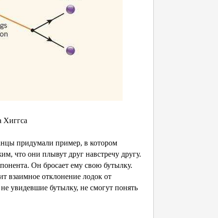
а Хиггса
танцы придумали пример, в котором
м, что они плывут друг навстречу другу.
понента. Он бросает ему свою бутылку.
дит взаимное отклонение лодок от
не увидевшие бутылку, не смогут понять