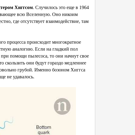
тером Хиггсом
. Случилось это еще в 1964
изывающее всю Вселенную. Оно никоим
стно, где отсутствует взаимодействие, там
этого процесса происходит многократное
тную аналогию. Если на гладкий пол
при помощи пылесоса, то они начнут свое
то скользить они будут гораздо медленнее
довольно грубой. Именно бозоном Хиггса
ще не удавалось.