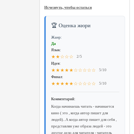
Исчезнуть, чтобы остаться
🏆 Оценка жюри
Жанр:
Да
Язык:
★★☆☆☆
2/5
Идея:
★★★★★☆☆☆☆☆
5/10
Финал:
★★★★★☆☆☆☆☆
5/10
Комментарий:
Когда начинаешь читать - начинается
кино ( это , когда автор пишет для
людей)...А когда автор пишет для себя ,
представляя уже образа людей - это
другое дело для читателя - читатель