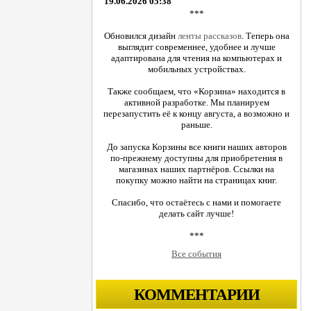
19.06.2026 05:38
***
Обновился дизайн
ленты рассказов
. Теперь она
выглядит современнее, удобнее и лучше
адаптирована для чтения на компьютерах и
мобильных устройствах.
Также сообщаем, что «Корзина» находится в
активной разработке. Мы планируем
перезапустить её к концу августа, а возможно и
раньше.
До запуска Корзины все книги наших авторов
по-прежнему доступны для приобретения в
магазинах наших партнёров. Ссылки на
покупку можно найти на страницах книг.
Спасибо, что остаётесь с нами и помогаете
делать сайт лучше!
***
Все события
КОММЕНТАРИИ