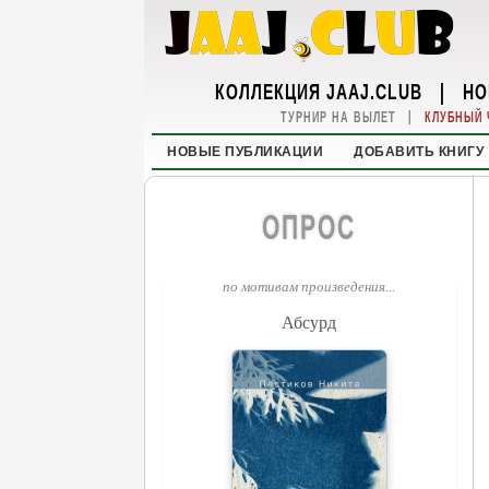
КОЛЛЕКЦИЯ JAAJ.CLUB
|
НО
|
ТУРНИР НА ВЫЛЕТ
КЛУБНЫЙ 
НОВЫЕ ПУБЛИКАЦИИ
ДОБАВИТЬ КНИГУ
ОПРОС
по мотивам произведения...
Абсурд