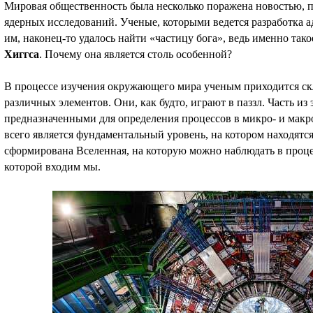
Мировая общественность была несколько поражена новостью, 
ядерных исследований. Ученые, которыми ведется разработка а
им, наконец-то удалось найти «частицу бога», ведь именно так
Хиггса
. Почему она является столь особенной?
В процессе изучения окружающего мира ученым приходится ск
различных элементов. Они, как будто, играют в паззл. Часть и
предназначенными для определения процессов в микро- и макро
всего является фундаментальный уровень, на котором находятс
сформирована Вселенная, на которую можно наблюдать в процес
которой входим мы.