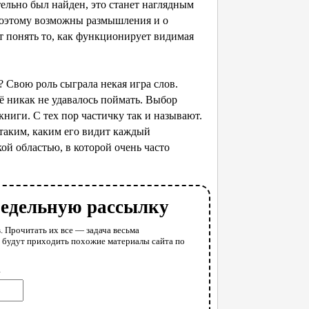
ельно был найден, это станет наглядным
поэтому возможны размышления и о
т понять то, как функционирует видимая
? Свою роль сыграла некая игра слов.
сё никак не удавалось поймать. Выбор
ниги. С тех пор частичку так и называют.
 таким, каким его видит каждый
ой областью, в которой очень часто
недельную рассылку
. Прочитать их все — задача весьма
у будут приходить похожие материалы сайта по
l