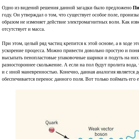
Одно из видений решения данной загадки было предложено
Пи
году. Он утверждал о том, что существует особое поле, прон
образом не изменяет действие электромагнитных волн. Как изве
отсутствует и масса.
При этом, целый ряд частиц крепится к этой основе, а в ходе 
ускорение процесса. Можно привести довольно простую и поня
высыпать пенопластовые упаковочные шарики и подуть на них 
разностороннее скольжение. А если на пол будут пролита вода, 
и с иной маневренностью. Конечно, данная аналогия является 
обеспечивается перенос данного поля. Вот только поймать его е