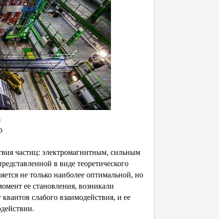
m
р
твия частиц: электромагнитным, сильным
представленной в виде теоретического
яется не только наиболее оптимальной, но
момент ее становления, возникали
 квантов слабого взаимодействия, и ее
одействии.