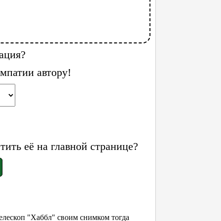
ация?
мпатии автору!
ить её на главной странице?
телескоп "Хаббл" своим снимком тогда