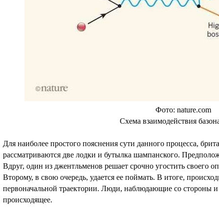
Фото: nature.com
Схема взаимодействия базон
Для наиболее простого пояснения сути данного процесса, бри
рассматриваются две лодки и бутылка шампанского. Предположи
Вдруг, один из джентльменов решает срочно угостить своего оп
Второму, в свою очередь, удается ее поймать. В итоге, происхо
первоначальной траектории. Люди, наблюдающие со стороны и 
происходящее.