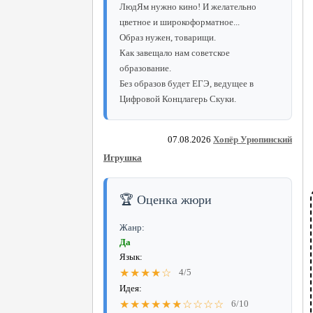
ЛюдЯм нужно кино! И желательно
цветное и широкоформатное...
Образ нужен, товарищи.
Как завещало нам советское
образование.
Без образов будет ЕГЭ, ведущее в
Цифровой Концлагерь Скуки.
07.08.2026
Хопёр Урюпинский
Игрушка
🏆 Оценка жюри
Жанр:
Да
Язык:
★★★★☆
4/5
Идея:
★★★★★★☆☆☆☆
6/10