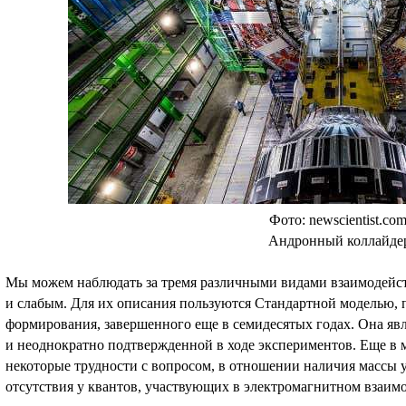
Фото: newscientist.co
Андронный коллайде
Мы можем наблюдать за тремя различными видами взаимодейс
и слабым. Для их описания пользуются Стандартной моделью, 
формирования, завершенного еще в семидесятых годах. Она явл
и неоднократно подтвержденной в ходе экспериментов. Еще в 
некоторые трудности с вопросом, в отношении наличия массы у
отсутствия у квантов, участвующих в электромагнитном взаим