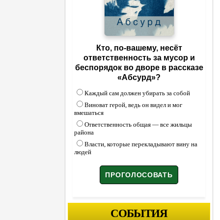
Кто, по-вашему, несёт
ответственность за мусор и
беспорядок во дворе в рассказе
«Абсурд»?
Каждый сам должен убирать за собой
Виноват герой, ведь он видел и мог
вмешаться
Ответственность общая — все жильцы
района
Власти, которые перекладывают вину на
людей
СОБЫТИЯ