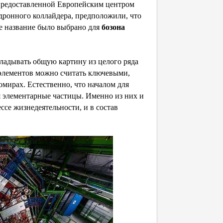
предоставленной Европейским центром
дронного коллайдера, предположили, что
ое название было выбрано для
бозона
ладывать общую картину из целого ряда
з элементов можно считать ключевыми,
мирах. Естественно, что началом для
я элементарные частицы. Именно из них и
се жизнедеятельности, и в состав