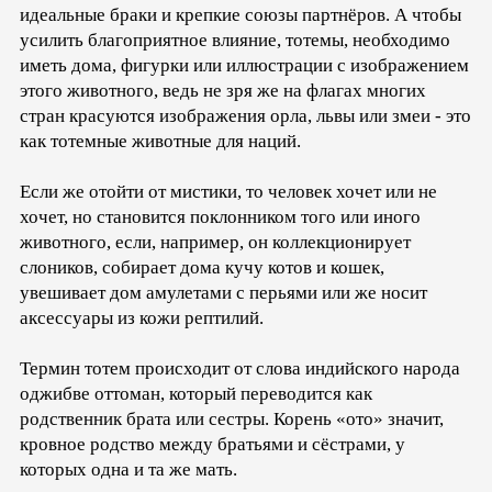
идеальные браки и крепкие союзы партнёров. А чтобы
усилить благоприятное влияние, тотемы, необходимо
иметь дома, фигурки или иллюстрации с изображением
этого животного, ведь не зря же на флагах многих
стран красуются изображения орла, львы или змеи - это
как тотемные животные для наций.
Если же отойти от мистики, то человек хочет или не
хочет, но становится поклонником того или иного
животного, если, например, он коллекционирует
слоников, собирает дома кучу котов и кошек,
увешивает дом амулетами с перьями или же носит
аксессуары из кожи рептилий.
Термин тотем происходит от слова индийского народа
оджибве оттоман, который переводится как
родственник брата или сестры. Корень «ото» значит,
кровное родство между братьями и сёстрами, у
которых одна и та же мать.