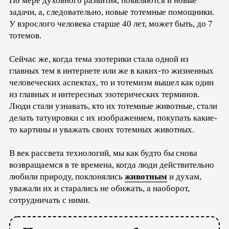
По мере духовного развития, появляются и новые
задачи, а, следовательно, новые тотемные помощники.
У взрослого человека старше 40 лет, может быть, до 7
тотемов.
Сейчас же, когда тема эзотерики стала одной из
главных тем в интернете или же в каких-то жизненных
человеческих аспектах, то и тотемизм вышел как один
из главных и интересных эзотерических терминов.
Люди стали узнавать, кто их тотемные животные, стали
делать татуировки с их изображением, покупать какие-
то картины и уважать своих тотемных животных.
В век рассвета технологий, мы как будто бы снова
возвращаемся в те времена, когда люди действительно
любили природу, поклонялись
животным
и духам,
уважали их и старались не обижать, а наоборот,
сотрудничать с ними.