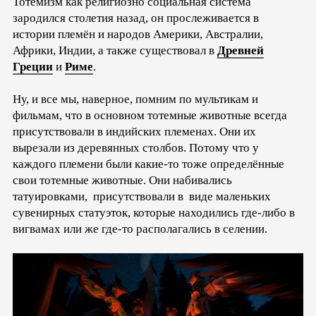
Тотемизм как религиозно социальная система
зародился столетия назад, он прослеживается в
истории племён и народов Америки, Австралии,
Африки, Индии, а также существовал в
Древней
Греции
и
Риме
.
Ну, и все мы, наверное, помним по мультикам и
фильмам, что в основном тотемные животные всегда
присутствовали в индийских племенах. Они их
вырезали из деревянных столбов. Потому что у
каждого племени были какие-то тоже определённые
свои тотемные животные. Они набивались
татуировками, присутствовали в виде маленьких
сувенирных статуэток, которые находились где-либо в
вигвамах или же где-то располагались в селении.