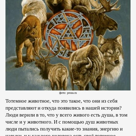
фото: proza.ru
Тотемное животное, что это такое, что они из себя
представляют и откуда появились в нашей истории?
Люди верили в то, что у всего живого есть душа, в том
числе и у животного. И с помощью душ животных
люди пытались получить какие-то знания, энергию и
навыки, и у каждого человека есть своё тотемное