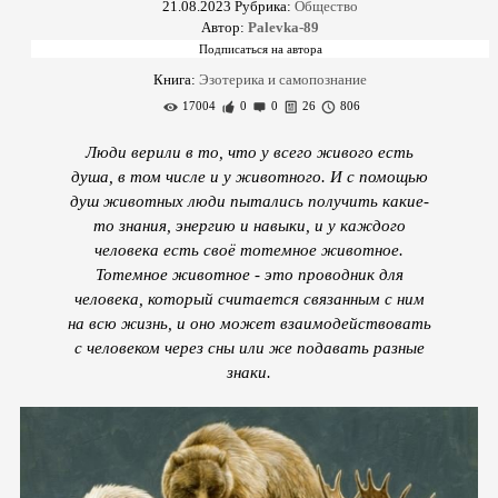
21.08.2023
Рубрика:
Общество
Автор:
Palevka-89
Книга:
Эзотерика и самопознание
17004
0
0
26
806
Люди верили в то, что у всего живого есть
душа, в том числе и у животного. И с помощью
душ животных люди пытались получить какие-
то знания, энергию и навыки, и у каждого
человека есть своё тотемное животное.
Тотемное животное - это проводник для
человека, который считается связанным с ним
на всю жизнь, и оно может взаимодействовать
с человеком через сны или же подавать разные
знаки.