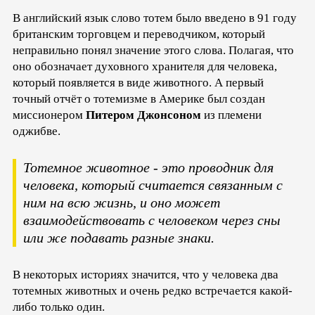
В английский язык слово тотем было введено в 91 году
британским торговцем и переводчиком, который
неправильно понял значение этого слова. Полагая, что
оно обозначает духовного хранителя для человека,
который появляется в виде животного. А первый
точный отчёт о тотемизме в Америке был создан
миссионером
Питером Джонсоном
из племени
оджибве.
Тотемное животное - это проводник для
человека, который считается связанным с
ним на всю жизнь, и оно может
взаимодействовать с человеком через сны
или же подавать разные знаки.
В некоторых историях значится, что у человека два
тотемных животных и очень редко встречается какой-
либо только один.