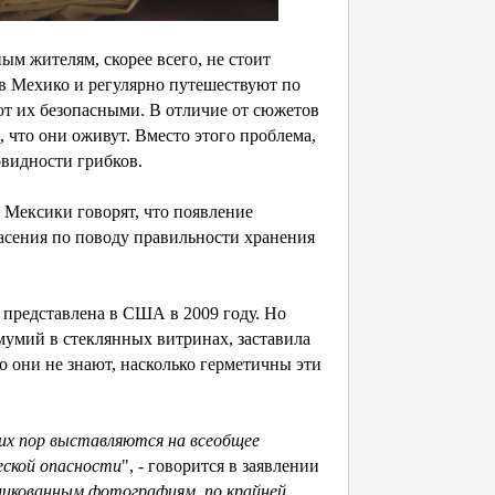
ым жителям, скорее всего, не стоит
 в Мехико и регулярно путешествуют по
ают их безопасными. В отличие от сюжетов
, что они оживут. Вместо этого проблема,
видности грибков.
 Мексики говорят, что появление
асения по поводу правильности хранения
 представлена в США в 2009 году. Но
умий в стеклянных витринах, заставила
о они не знают, насколько герметичны эти
их пор выставляются на всеобщее
еской опасности
", - говорится в заявлении
ликованным фотографиям, по крайней