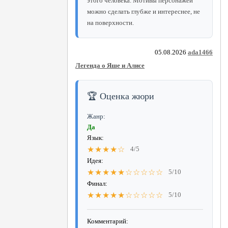
этого человека. Мотивы персонажей
можно сделать глубже и интереснее, не
на поверхности.
05.08.2026
ada1466
Легенда о Яше и Алисе
🏆 Оценка жюри
Жанр:
Да
Язык:
★★★★☆
4/5
Идея:
★★★★★☆☆☆☆☆
5/10
Финал:
★★★★★☆☆☆☆☆
5/10
Комментарий: