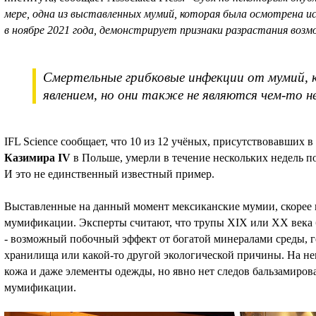
мере, одна из выставленных мумий, которая была осмотрена 
в ноябре 2021 года, демонстрирует признаки разрастания воз
Смертельные грибковые инфекции от мумий, к
явлением, но они также не являются чем-то н
IFL Science сообщает, что 10 из 12 учёных, присутствовавших 
Казимира IV
в Польше, умерли в течение нескольких недель по
И это не единственный известный пример.
Выставленные на данный момент мексиканские мумии, скорее 
мумификации. Эксперты считают, что трупы XIX или XX век
- возможный побочный эффект от богатой минералами среды, г
хранилища или какой-то другой экологической причины. На н
кожа и даже элементы одежды, но явно нет следов бальзамиро
мумификации.