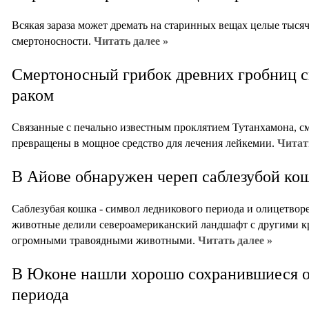
Всякая зараза может дремать на старинных вещах целые тысяч
смертоносности.
Читать далее »
Смертоносный грибок древних гробниц с
раком
Связанные с печально известным проклятием Тутанхамона, с
превращены в мощное средство для лечения лейкемии.
Читат
В Айове обнаружен череп саблезубой ко
Саблезубая кошка - символ ледникового периода и олицетворе
животные делили североамериканский ландшафт с другими к
огромными травоядными животными.
Читать далее »
В Юконе нашли хорошо сохранившиеся о
периода