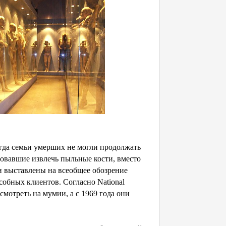
огда семьи умерших не могли продолжать
ровавшие извлечь пыльные кости, вместо
и выставлены на всеобщее обозрение
обных клиентов. Согласно National
смотреть на мумии, а с 1969 года они