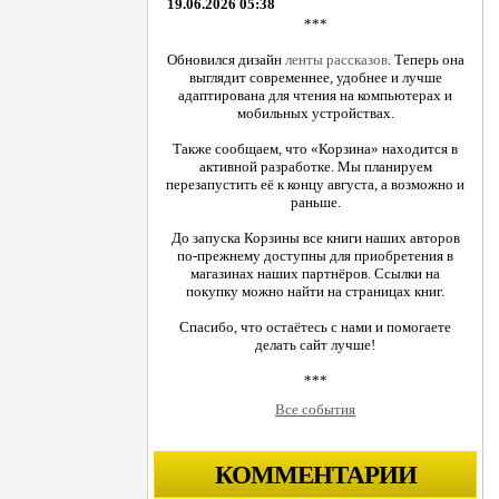
19.06.2026 05:38
***
Обновился дизайн
ленты рассказов
. Теперь она
выглядит современнее, удобнее и лучше
адаптирована для чтения на компьютерах и
мобильных устройствах.
Также сообщаем, что «Корзина» находится в
активной разработке. Мы планируем
перезапустить её к концу августа, а возможно и
раньше.
До запуска Корзины все книги наших авторов
по-прежнему доступны для приобретения в
магазинах наших партнёров. Ссылки на
покупку можно найти на страницах книг.
Спасибо, что остаётесь с нами и помогаете
делать сайт лучше!
***
Все события
КОММЕНТАРИИ