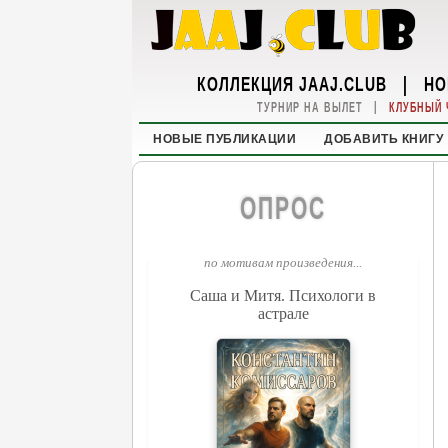
КОЛЛЕКЦИЯ JAAJ.CLUB
|
НО
|
ТУРНИР НА ВЫЛЕТ
КЛУБНЫЙ 
НОВЫЕ ПУБЛИКАЦИИ
ДОБАВИТЬ КНИГУ
ОПРОС
по мотивам произведения...
Саша и Митя. Психологи в
астрале