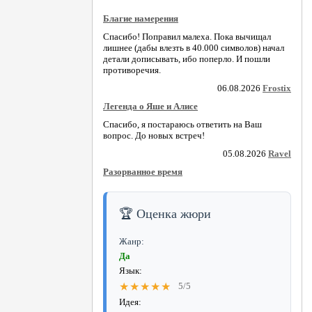
Благие намерения
Спасибо! Поправил малеха. Пока вычищал
лишнее (дабы влезть в 40.000 символов) начал
детали дописывать, ибо поперло. И пошли
противоречия.
06.08.2026
Frostix
Легенда о Яше и Алисе
Спасибо, я постараюсь ответить на Ваш
вопрос. До новых встреч!
05.08.2026
Ravel
Разорванное время
🏆 Оценка жюри
Жанр:
Да
Язык:
★★★★★
5/5
Идея: