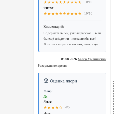
★★★★★★★★★★
10/10
Финал:
★★★★★★★★★★
10/10
Комментарий:
Содержательный, умный рассказ...Были
бы ещё звёздочки - поставил бы все!
Успехов автору и всем нам, товарищи.
05.08.2026
Хопёр Урюпинский
Разорванное время
🏆 Оценка жюри
Жанр:
Да
Язык:
★★★★☆
4/5
Идея: