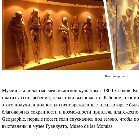
Фото: tourprom.ru
Мумии стали частью мексиканской культуры с 1860-х годов. К
платить за погребение, тела стали выкапывать. Рабочие, плани
этого получили полностью неповреждённые тела, которые был
благодаря их сохранности и возможности привлечь платежеспос
Geographic, первые посетители спускались под землю, чтобы по
выставлены в музее Гуанхуато, Museo de las Momias.