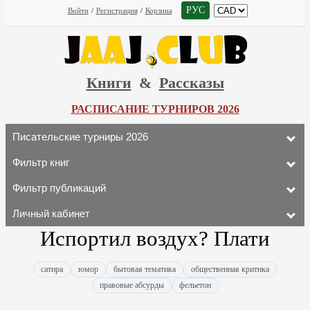
РУС
Войти
/
Регистрация
/
Корзина
Книги
&
Рассказы
РАСПИСАНИЕ ТУРНИРОВ 2026
Писательские турниры 2026
Фильтр книг
Фильтр публикаций
Личный кабинет
Испортил воздух? Плати
сатира
юмор
бытовая тематика
общественная критика
правовые абсурды
фельетон