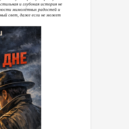
стильная и глубокая история не
енности мимолётных радостей и
нный свет, даже если не может