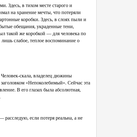
. Здесь, в тихом месте старого и
имал на хранение мечты, что потеряли
артонные коробки. Здесь, в слоях пыли и
абытые обещания, украденные тени,
был такой же коробкой — для человека по
 лишь слабое, теплое воспоминание о
. Человек-скала, владелец дюжины
д заголовком «Непоколебимый». Сейчас эта
явление. В его глазах была абсолютная,
х.
расследую, если потеря реальна, а не