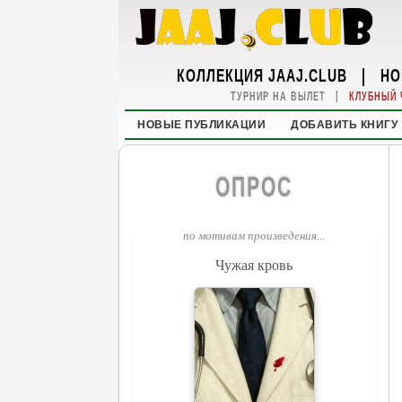
КОЛЛЕКЦИЯ JAAJ.CLUB
|
НО
|
ТУРНИР НА ВЫЛЕТ
КЛУБНЫЙ 
НОВЫЕ ПУБЛИКАЦИИ
ДОБАВИТЬ КНИГУ
ОПРОС
по мотивам произведения...
Чужая кровь