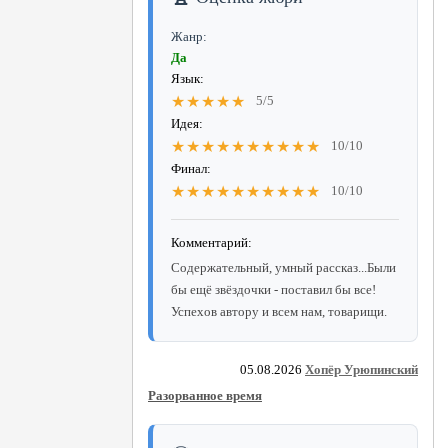
Жанр:
Да
Язык:
★★★★★
5/5
Идея:
★★★★★★★★★★
10/10
Финал:
★★★★★★★★★★
10/10
Комментарий:
Содержательный, умный рассказ...Были
бы ещё звёздочки - поставил бы все!
Успехов автору и всем нам, товарищи.
05.08.2026
Хопёр Урюпинский
Разорванное время