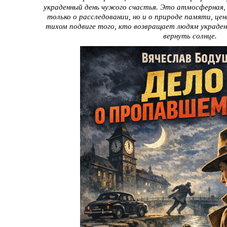
украденный день чужого счастья. Это атмосферная, 
только о расследовании, но и о природе памяти, ц
тихом подвиге того, кто возвращает людям украде
вернуть солнце.