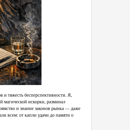
в и тяжесть бесперспективности. Я,
ой магической искорки, разминал
рямство и знание законов рынка — даже
ли всем: от капли удачи до памяти о