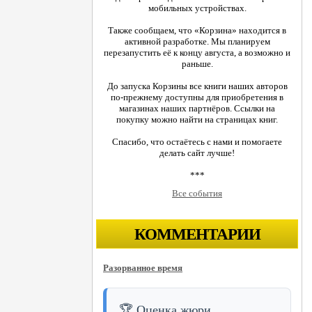
мобильных устройствах.
Также сообщаем, что «Корзина» находится в
активной разработке. Мы планируем
перезапустить её к концу августа, а возможно и
раньше.
До запуска Корзины все книги наших авторов
по-прежнему доступны для приобретения в
магазинах наших партнёров. Ссылки на
покупку можно найти на страницах книг.
Спасибо, что остаётесь с нами и помогаете
делать сайт лучше!
***
Все события
КОММЕНТАРИИ
Разорванное время
🏆 Оценка жюри