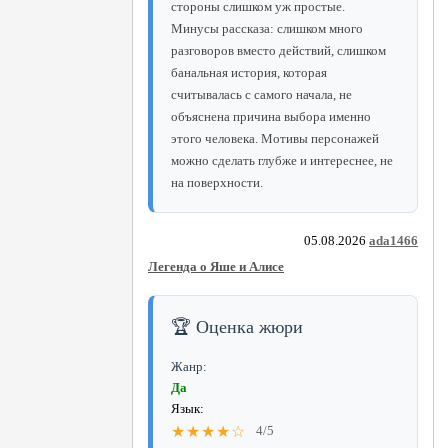
стороны слишком уж простые.
Минусы рассказа: слишком много
разговоров вместо действий, слишком
банальная история, которая
считывалась с самого начала, не
объяснена причина выбора именно
этого человека. Мотивы персонажей
можно сделать глубже и интереснее, не
на поверхности.
05.08.2026
ada1466
Легенда о Яше и Алисе
🏆 Оценка жюри
Жанр:
Да
Язык:
★★★★☆
4/5