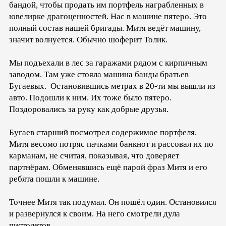
бандой, чтобы продать им портфель награбленных в
ювелирке драгоценностей. Нас в машине пятеро. Это
полный состав нашей бригады. Митя ведёт машину,
значит волнуется. Обычно шоферит Толик.
Мы подъехали в лес за гаражами рядом с кирпичным
заводом. Там уже стояла машина банды братьев
Бугаевых. Остановившись метрах в 20-ти мы вышли из
авто. Подошли к ним. Их тоже было пятеро.
Поздоровались за руку как добрые друзья.
Бугаев старший посмотрел содержимое портфеля.
Митя весомо потряс пачками банкнот и рассовал их по
карманам, не считая, показывая, что доверяет
партнёрам. Обменявшись ещё парой фраз Митя и его
ребята пошли к машине.
Точнее Митя так подумал. Он пошёл один. Остановился
и развернулся к своим. На него смотрели дула
пистолетов.