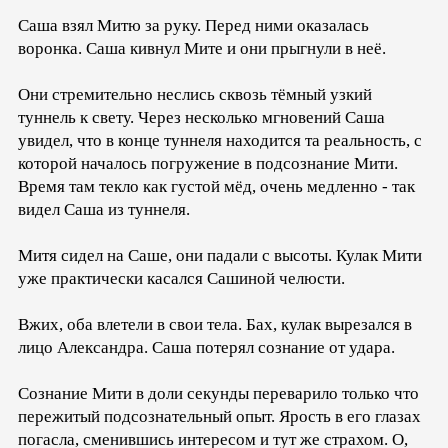
Саша взял Митю за руку. Перед ними оказалась
воронка. Саша кивнул Мите и они прыгнули в неё.
Они стремительно неслись сквозь тёмный узкий
туннель к свету. Через несколько мгновений Саша
увидел, что в конце туннеля находится та реальность, с
которой началось погружение в подсознание Мити.
Время там текло как густой мёд, очень медленно - так
видел Саша из туннеля.
Митя сидел на Саше, они падали с высоты. Кулак Мити
уже практически касался Сашиной челюсти.
Вжих, оба влетели в свои тела. Бах, кулак вырезался в
лицо Александра. Саша потерял сознание от удара.
Сознание Мити в доли секунды переварило только что
пережитый подсознательный опыт. Ярость в его глазах
погасла, сменившись интересом и тут же страхом. О,