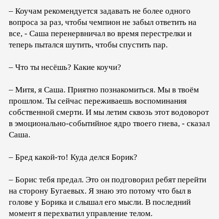
– Коучам рекомендуется задавать не более одного
вопроса за раз, чтобы чемпион не забыл ответить на
все, - Саша перенервничал во время перестрелки и
теперь пытался шутить, чтобы спустить пар.
– Что ты несёшь? Какие коучи?
– Митя, я Саша. Приятно познакомиться. Мы в твоём
прошлом. Ты сейчас переживаешь воспоминания
собственной смерти. И мы летим сквозь этот водоворот
в эмоционально-событийное ядро твоего гнева, - сказал
Саша.
– Бред какой-то! Куда делся Борик?
– Борис тебя предал. Это он подговорил ребят перейти
на сторону Бугаевых. Я знаю это потому что был в
голове у Борика и слышал его мысли. В последний
момент я перехватил управление телом.