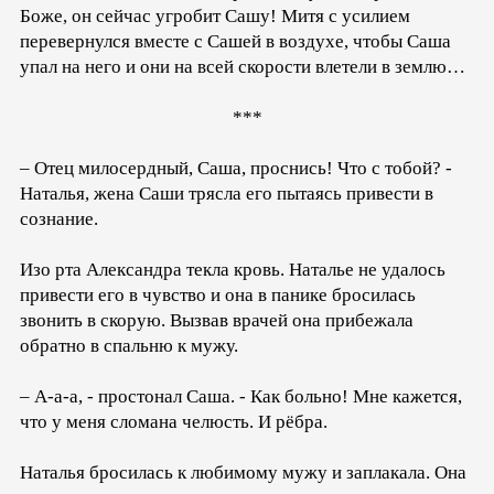
Боже, он сейчас угробит Сашу! Митя с усилием
перевернулся вместе с Сашей в воздухе, чтобы Саша
упал на него и они на всей скорости влетели в землю…
***
– Отец милосердный, Саша, проснись! Что с тобой? -
Наталья, жена Саши трясла его пытаясь привести в
сознание.
Изо рта Александра текла кровь. Наталье не удалось
привести его в чувство и она в панике бросилась
звонить в скорую. Вызвав врачей она прибежала
обратно в спальню к мужу.
– А-а-а, - простонал Саша. - Как больно! Мне кажется,
что у меня сломана челюсть. И рёбра.
Наталья бросилась к любимому мужу и заплакала. Она