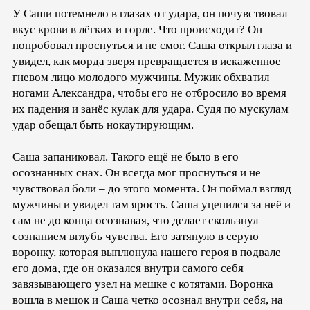
У Саши потемнело в глазах от удара, он почувствовал
вкус крови в лёгких и горле. Что происходит? Он
попробовал проснуться и не смог. Саша открыл глаза и
увидел, как морда зверя превращается в искаженное
гневом лицо молодого мужчины. Мужик обхватил
ногами Александра, чтобы его не отбросило во время
их падения и занёс кулак для удара. Судя по мускулам
удар обещал быть нокаутирующим.
Саша запаниковал. Такого ещё не было в его
осознанных снах. Он всегда мог проснуться и не
чувствовал боли – до этого момента. Он поймал взгляд
мужчины и увидел там ярость. Саша уцепился за неё и
сам не до конца осознавая, что делает скользнул
сознанием вглубь чувства. Его затянуло в серую
воронку, которая выплюнула нашего героя в подвале
его дома, где он оказался внутри самого себя
завязывающего узел на мешке с котятами. Воронка
вошла в мешок и Саша четко осознал внутри себя, на