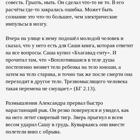
совесть. Грызть, ныть. Он сделал что-то не то. В его
расчёты где-то закралась ошибка. Может быть
сознание это что-то большее, чем электрические
импульсы в мозгу.
Вчера на улице к нему подошёл молодой человек и
сказал, что у него есть для Саши книга, которая ответит
на все вопросы. Саша купил «Бхагавад-гиту». И
прочитал там, что «Воплотившаяся в теле душа
постепенно меняет тело ребенка на тело юноши, а
затем на тело старика, и точно так же после смерти она
переходит в другое тело. Трезвомыслящего человека
такая перемена не смущает.» (БГ 2.13).
Размышления Александра прервал быстро
нарастающий рык. Он резко повернулся и увидел, как
на него летит свирепый тигр. Зверь прыгнул и всем
весом ударил Сашу в грудь. Кувыркаясь они вместе
полетели вниз с обрыва.