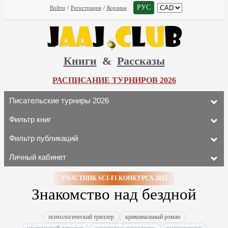
РУС
Войти
/
Регистрация
/
Корзина
Книги
&
Рассказы
РАСПИСАНИЕ ТУРНИРОВ 2026
Писательские турниры 2026
Фильтр книг
Фильтр публикаций
Личный кабинет
УЧАСТНИК SCI-FI КОНКУРСА 2025
Знакомство над бездной
психологический триллер
криминальный роман