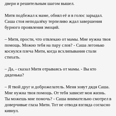
двери и решительным шагом вышел.
Митя подбежал к маме, обнял её и в голос зарыдал.
Саша стоя неподалёку терпеливо ждал завершения
бурного проявления эмоций.
– Митя, прости, что отвлекаю от мамы. Мне нужна твоя
помощь. Можно тебя на пару слов? - Саша легонько
коснулся плеча Мити, когда всхлипывания стали
стихать.
– Да, - сказал Митя отрываясь от мамы. - Вы кто
дяденька?
– Я твой друг и доброжелатель. Меня зовут дядя Саша.
Мне нужна твоя помощь. От тебя зависит моя жизнь.
Ты можешь мне помочь? - Саша внимательно смотрел в
доверчивые глаза Мити. Тот не отводя взгляда согласно
кивнул.