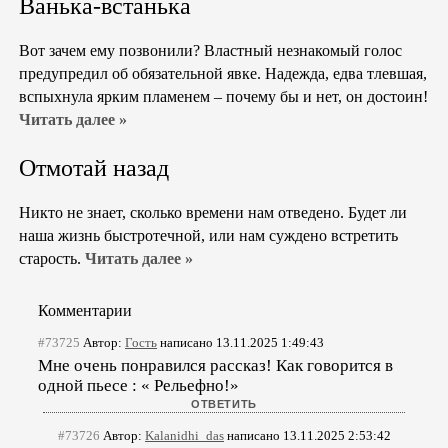
Ванька-встанька
Вот зачем ему позвонили? Властный незнакомый голос
предупредил об обязательной явке. Надежда, едва тлевшая,
вспыхнула ярким пламенем – почему бы и нет, он достоин!
Читать далее »
Отмотай назад
Никто не знает, сколько времени нам отведено. Будет ли
наша жизнь быстротечной, или нам суждено встретить
старость.
Читать далее »
Комментарии
#73725
Автор:
Гость
написано 13.11.2025 1:49:43
Мне очень понравился рассказ! Как говорится в
одной пьесе : « Рельефно!»
#73726
Автор:
Kalanidhi_das
написано 13.11.2025 2:53:42