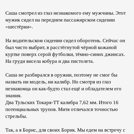
Саша смотрел из глаз незнакомого ему мужчины. Этот
мужик сидел на переднем пассажирском сидении
«шестёрки».
На водительском сидении сидел оборотень. Сейчас он
был чисто выбрит, в расстёгнутой чёрной кожаной
куртке поверх серой футболки, тёмно-синих джинсах.
На груди висела кобура и два пистолета.
Саша не разбирался в оружии, поэтому не смог бы
назвать ни модель, ни калибр. Но смотря из глаз
незнакомца он как-будто стал ещё и обладателем его
знания.
Два Тульских Токаря-ТТ калибра 7,62 мм. Итого 16
потенциальных трупов. Митя отличался точностью
стрельбы.
Так, а я Борис, для своих Борик. Мы едем на встречу с