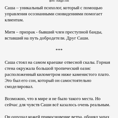
фото: chatgpt.com
Саша – уникальный психолог, который с помощью
управления осознанными сновидениями помогает
клиентам.
Митя – призрак - бывший член преступной банды,
вставший на путь добродетели. Друг Саши.
***
Саша стоял на самом краешке отвесной скалы. Горная
стена окружала большой тропический оазис
расположенный километром ниже каменистого плато.
Это был его сон, который он самостоятельно
смоделировал.
Возможно, что в мире и не было такого места. Но
сейчас для чувств Саши всё казалось очень реальным.
Он ощущал кожей прикосновение ветра, обонял запах