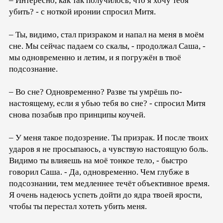
– Интересно, как так получилось, что я хочу тебя
убить? - с ноткой иронии спросил Митя.
– Ты, видимо, стал призраком и напал на меня в моём
сне. Мы сейчас падаем со скалы, - продолжал Саша, -
мы одновременно и летим, и я погружён в твоё
подсознание.
– Во сне? Одновременно? Разве ты умрёшь по-
настоящему, если я убью тебя во сне? - спросил Митя
снова позабыв про принципы коучей.
– У меня такое подозрение. Ты призрак. И после твоих
ударов я не просыпаюсь, а чувствую настоящую боль.
Видимо ты влияешь на моё тонкое тело, - быстро
говорил Саша. - Да, одновременно. Чем глубже в
подсознании, тем медленнее течёт объективное время.
Я очень надеюсь успеть дойти до ядра твоей ярости,
чтобы ты перестал хотеть убить меня.