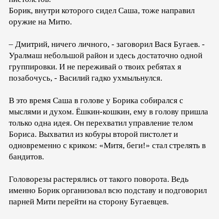
Борик, внутри которого сидел Саша, тоже направил
оружие на Митю.
– Дмитрий, ничего личного, - заговорил Вася Бугаев. -
Уралмаш небольшой район и здесь достаточно одной
группировки. И не переживай о твоих ребятах я
позабочусь, - Василий гадко ухмыльнулся.
В это время Саша в голове у Борика собирался с
мыслями и духом. Ёшкин-кошкин, ему в голову пришла
только одна идея. Он перехватил управление телом
Бориса. Выхватил из кобуры второй пистолет и
одновременно с криком: «Митя, беги!» стал стрелять в
бандитов.
Головорезы растерялись от такого поворота. Ведь
именно Борик организовал всю подставу и подговорил
парней Мити перейти на сторону Бугаевцев.