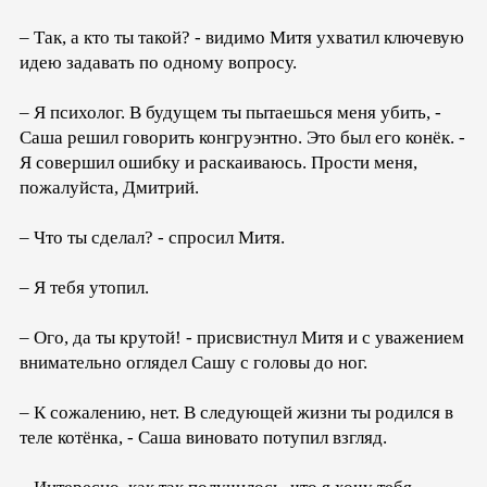
– Так, а кто ты такой? - видимо Митя ухватил ключевую
идею задавать по одному вопросу.
– Я психолог. В будущем ты пытаешься меня убить, -
Саша решил говорить конгруэнтно. Это был его конёк. -
Я совершил ошибку и раскаиваюсь. Прости меня,
пожалуйста, Дмитрий.
– Что ты сделал? - спросил Митя.
– Я тебя утопил.
– Ого, да ты крутой! - присвистнул Митя и с уважением
внимательно оглядел Сашу с головы до ног.
– К сожалению, нет. В следующей жизни ты родился в
теле котёнка, - Саша виновато потупил взгляд.