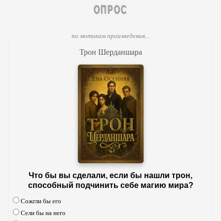
ОПРОС
по мотивам произведения...
Трон Шерданшара
Что бы вы сделали, если бы нашли трон,
способный подчинить себе магию мира?
Сожгли бы его
Сели бы на него