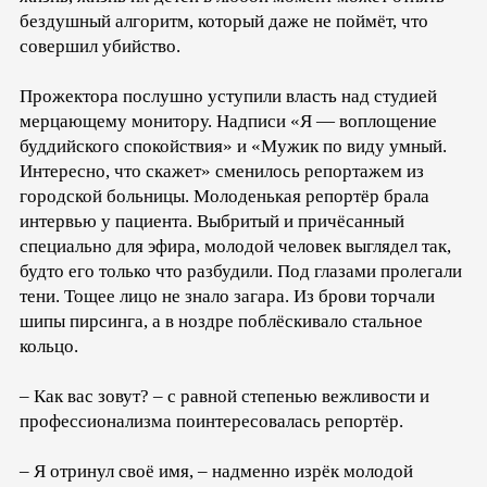
бездушный алгоритм, который даже не поймёт, что
совершил убийство.
Прожектора послушно уступили власть над студией
мерцающему монитору. Надписи «Я — воплощение
буддийского спокойствия» и «Мужик по виду умный.
Интересно, что скажет» сменилось репортажем из
городской больницы. Молоденькая репортёр брала
интервью у пациента. Выбритый и причёсанный
специально для эфира, молодой человек выглядел так,
будто его только что разбудили. Под глазами пролегали
тени. Тощее лицо не знало загара. Из брови торчали
шипы пирсинга, а в ноздре поблёскивало стальное
кольцо.
– Как вас зовут? – с равной степенью вежливости и
профессионализма поинтересовалась репортёр.
– Я отринул своё имя, – надменно изрёк молодой