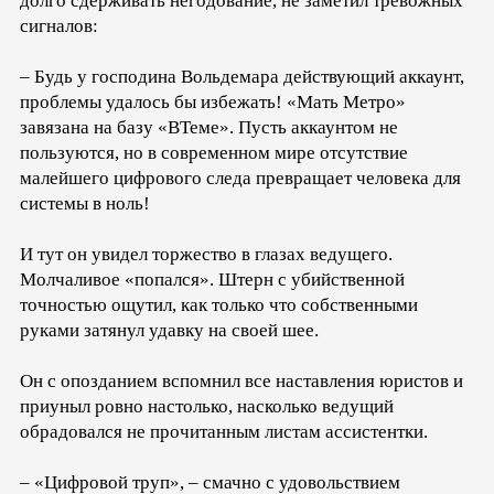
долго сдерживать негодование, не заметил тревожных
сигналов:
– Будь у господина Вольдемара действующий аккаунт,
проблемы удалось бы избежать! «Мать Метро»
завязана на базу «ВТеме». Пусть аккаунтом не
пользуются, но в современном мире отсутствие
малейшего цифрового следа превращает человека для
системы в ноль!
И тут он увидел торжество в глазах ведущего.
Молчаливое «попался». Штерн с убийственной
точностью ощутил, как только что собственными
руками затянул удавку на своей шее.
Он с опозданием вспомнил все наставления юристов и
приуныл ровно настолько, насколько ведущий
обрадовался не прочитанным листам ассистентки.
– «Цифровой труп», – смачно с удовольствием