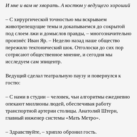
И мне и вам не хворать. А костюм у ведущего хороший
– С хирургической точностью мы вскрываем
животрепещущие темы и докапываемся до сокрытой
под слоем лжи и домыслов правды, – многозначительно
произнёс Иван Яр. – Неделю назад наше общество
пережило тектонический шок. Отголоски до сих пор
сотрясают общественное мнение, и сегодня мы
исследуем сам эпицентр.
Ведущий сделал театральную паузу и повернулся к
гостю:
– С нами в студии – человек, чьи алгоритмы ежедневно
опекают миллионы людей, обеспечивая работу
транспортной артерии столицы. Анатолий Штерн,
главный инженер системы «Мать Метро».
– Здравствуйте, – хрипло обронил гость.