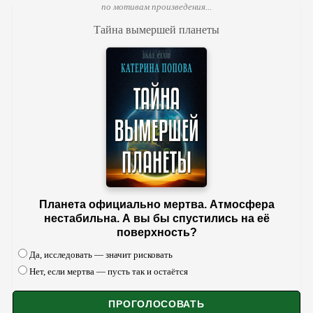
по мотивам произведения...
Тайна вымершей планеты
Планета официально мертва. Атмосфера
нестабильна. А вы бы спустились на её
поверхность?
Да, исследовать — значит рисковать
Нет, если мертва — пусть так и остаётся