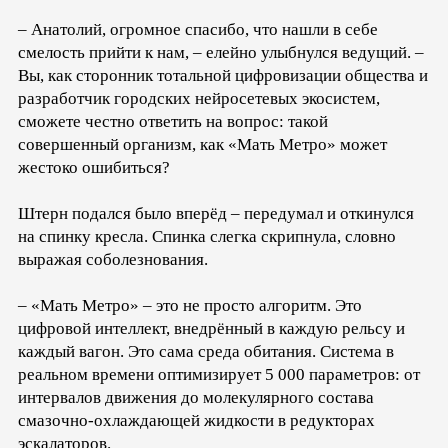
– Анатолий, огромное спасибо, что нашли в себе
смелость прийти к нам, – елейно улыбнулся ведущий. –
Вы, как сторонник тотальной цифровизации общества и
разработчик городских нейросетевых экосистем,
сможете честно ответить на вопрос: такой
совершенный организм, как «Мать Метро» может
жестоко ошибиться?
Штерн подался было вперёд – передумал и откинулся
на спинку кресла. Спинка слегка скрипнула, словно
выражая соболезнования.
– «Мать Метро» – это не просто алгоритм. Это
цифровой интеллект, внедрённый в каждую рельсу и
каждый вагон. Это сама среда обитания. Система в
реальном времени оптимизирует 5 000 параметров: от
интервалов движения до молекулярного состава
смазочно-охлаждающей жидкости в редукторах
эскалаторов.