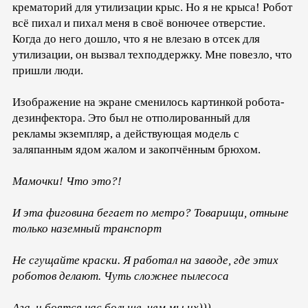
крематорий для утилизации крыс. Но я не крыса! Робот
всё пихал и пихал меня в своё вонючее отверстие.
Когда до него дошло, что я не влезаю в отсек для
утилизации, он вызвал техподдержку. Мне повезло, что
пришли люди.
Изображение на экране сменилось картинкой робота-
дезинфектора. Это был не отполированный для
рекламы экземпляр, а действующая модель с
заляпанным ядом жалом и закопчённым брюхом.
Мамочки! Что это?!
И эта фиговина бегает по метро? Товарищи, отныне
только наземный транспорт
Не сгущайте краски. Я работал на заводе, где этих
роботов делают. Чуть сложнее пылесоса
Ага, и боятся нас больше, чем мы их)))