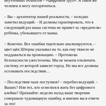
неучтённых объектов – «цифровой труп». Я такой же
человек и могу погорячиться.
– Вы – архитектор нашей реальности, – холодно
заметил ведущий. – И должны гарантировать, что в
следующий раз ваша система не примет за «вредителя»
ребёнка, убежавшего от мамы.
– Конечно. Все ошибки тщательно анализируются, –
цвет щёк Штерна указывал на то, как ему тяжело не
поддаваться на провокацию. – Протоколы
безопасности ужесточены. Мы не можем отключить
систему, от которой зависит город. Но мы все должны
осознавать последствия…
– Последствия чьих поступков? – перебил ведущий. –
Ваших? Или тех, кто осмелился жить без цифрового
клейма? Признайте: неделю назад ваше творение
совершило чудовищную ошибку, и именно вы в ответе
за это!