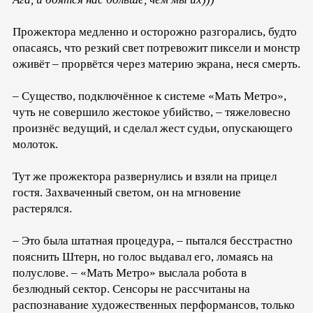
Прожектора медленно и осторожно разгорались, будто
опасаясь, что резкий свет потревожит пиксели и монстр
оживёт – прорвётся через материю экрана, неся смерть.
– Существо, подключённое к системе «Мать Метро»,
чуть не совершило жестокое убийство, – тяжеловесно
произнёс ведущий, и сделал жест судьи, опускающего
молоток.
Тут же прожектора развернулись и взяли на прицел
гостя. Захваченный светом, он на мгновение
растерялся.
– Это была штатная процедура, – пытался бесстрастно
пояснить Штерн, но голос выдавал его, ломаясь на
полуслове. – «Мать Метро» выслала робота в
безлюдный сектор. Сенсоры не рассчитаны на
распознавание художественных перформансов, только