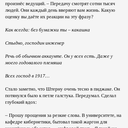
произнёс ведущий. – Передачу смотрят сотни тысяч
людей. Они каждый день вверяют вам жизнь. Какую
оценку вы даёте их реакции на эту фразу?
Как всегда: без бумажки ты – какашка
Стыдно, господин инженер
Речь об обычном аккаунте. Он у всех есть. Даже у
моего годовалого племяша
Всех господ в 1917…
Стало заметно, что Штерну очень тесно в пиджаке. Он
потянулся было к петле галстука. Передумал. Сделал
глубокий вдох:
– Прошу прощения за резкие слова. В университете, на
кафедре кибернетики, бытовал такой жаргон для