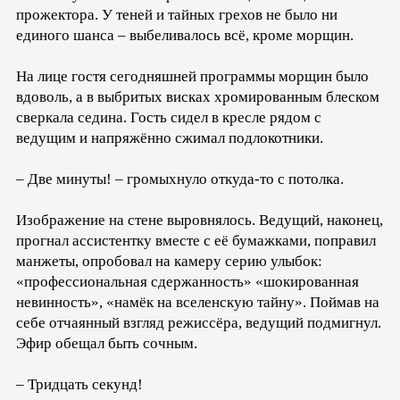
прожектора. У теней и тайных грехов не было ни
единого шанса – выбеливалось всё, кроме морщин.
На лице гостя сегодняшней программы морщин было
вдоволь, а в выбритых висках хромированным блеском
сверкала седина. Гость сидел в кресле рядом с
ведущим и напряжённо сжимал подлокотники.
– Две минуты! – громыхнуло откуда-то с потолка.
Изображение на стене выровнялось. Ведущий, наконец,
прогнал ассистентку вместе с её бумажками, поправил
манжеты, опробовал на камеру серию улыбок:
«профессиональная сдержанность» «шокированная
невинность», «намёк на вселенскую тайну». Поймав на
себе отчаянный взгляд режиссёра, ведущий подмигнул.
Эфир обещал быть сочным.
– Тридцать секунд!