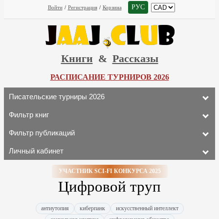
РУС
Войти
/
Регистрация
/
Корзина
Книги
&
Рассказы
РАСПИСАНИЕ ТУРНИРОВ 2026
Писательские турниры 2026
Фильтр книг
Фильтр публикаций
Личный кабинет
УЧАСТНИК SCI-FI КОНКУРСА 2025
Цифровой труп
антиутопия
киберпанк
искусственный интеллект