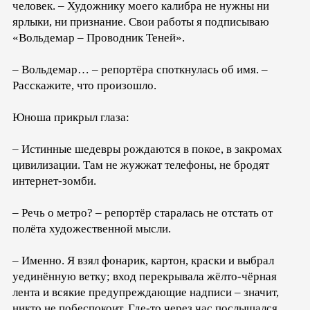
человек. – Художнику моего калибра не нужны ни
ярлыки, ни признание. Свои работы я подписываю
«Вольдемар – Проводник Теней».
– Вольдемар… – репортёра споткнулась об имя. –
Расскажите, что произошло.
Юноша прикрыл глаза:
– Истинные шедевры рождаются в покое, в закромах
цивилизации. Там не жужжат телефоны, не бродят
интернет-зомби.
– Речь о метро? – репортёр старалась не отстать от
полёта художественной мысли.
– Именно. Я взял фонарик, картон, краски и выбрал
уединённую ветку; вход перекрывала жёлто-чёрная
лента и всякие предупреждающие надписи – значит,
никто не побеспокоит. Где-то через час послышался