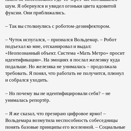
шум. Я обернулся и увидел огоньки цвета ядовитой
фуксии. Они приближались.
– Так вы столкнулись с роботом-дезинфектором.
– Чуток испугался, – признался Вольдемар. – Робот
подъехал ко мне, отсканировал и выдал:
«Неопознанный объект. Система «Мать Метро» просит
идентификации». На эмоциях я послал железяку куда
подальше. Но железяка не унималась – продолжала
требовать. Я понял, что работать не получится, плюнул
и собрался уходить.
– Но почему вы не идентифицировали себя? – не
унималась репортёр.
– Я же сказал, что презираю цифровое ярмо! –
Вольдемара возмутила неспособность собеседницы
понять базовые принципы его вселенной. – Социальные