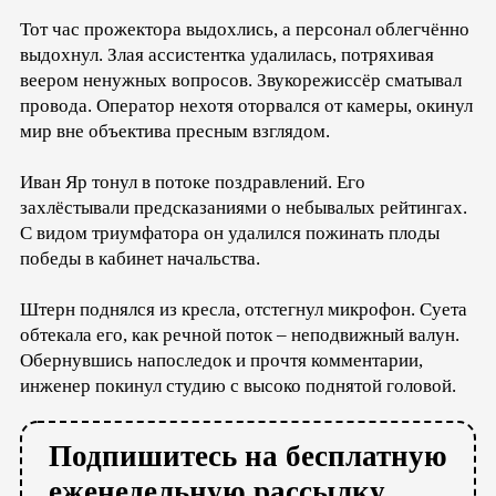
Тот час прожектора выдохлись, а персонал облегчённо
выдохнул. Злая ассистентка удалилась, потряхивая
веером ненужных вопросов. Звукорежиссёр сматывал
провода. Оператор нехотя оторвался от камеры, окинул
мир вне объектива пресным взглядом.
Иван Яр тонул в потоке поздравлений. Его
захлёстывали предсказаниями о небывалых рейтингах.
С видом триумфатора он удалился пожинать плоды
победы в кабинет начальства.
Штерн поднялся из кресла, отстегнул микрофон. Суета
обтекала его, как речной поток – неподвижный валун.
Обернувшись напоследок и прочтя комментарии,
инженер покинул студию с высоко поднятой головой.
Подпишитесь на бесплатную
еженедельную рассылку