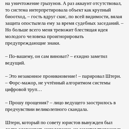
на уничтожение грызунов. А раз аккаунт отсутствовал,
то система интерпретировала объект как крупный
биоотход, – гость вдруг скис, по всей видимости, вялая
защита опостылела ему за время судебных заседаний. –
Но больше всего меня тревожит блестящая идея
молодого человека проигнорировать
предупреждающие знаки.
– По-вашему, он сам виноват? – ехидно заметил
ведущий.
– Это незаконное проникновение! – парировал Штерн.
– Форс-мажор, не учтённый алгоритмом системы
цифровой труп…
– Прошу прощения? – лицо ведущего заострилось в
предчувствии великолепного скандала.
Штерн, который по совету юристов вынужден был