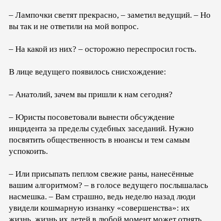
– Лампочки светят прекрасно, – заметил ведущий. – Но
вы так и не ответили на мой вопрос.
– На какой из них? – осторожно переспросил гость.
В лице ведущего появилось снисхождение:
– Анатолий, зачем вы пришли к нам сегодня?
– Юристы посоветовали вынести обсуждение
инцидента за пределы судебных заседаний. Нужно
посвятить общественность в нюансы и тем самым
успокоить.
– Или присыпать пеплом свежие раны, нанесённые
вашим алгоритмом? – в голосе ведущего послышалась
насмешка. – Вам страшно, ведь неделю назад люди
увидели кошмарную изнанку «совершенства»: их
жизнь, жизнь их детей в любой момент может отнять