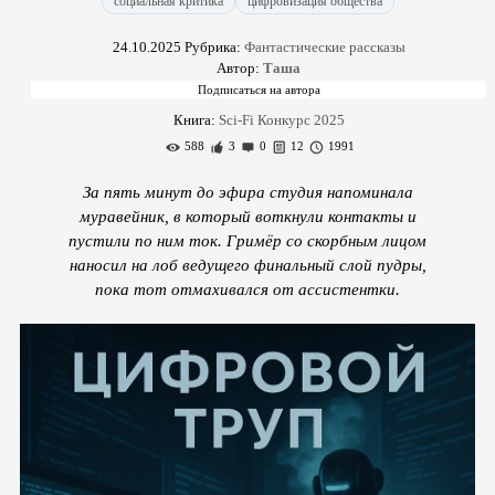
социальная критика
цифровизация общества
24.10.2025
Рубрика:
Фантастические рассказы
Автор:
Таша
Книга:
Sci-Fi Конкурс 2025
588
3
0
12
1991
За пять минут до эфира студия напоминала
муравейник, в который воткнули контакты и
пустили по ним ток. Гримёр со скорбным лицом
наносил на лоб ведущего финальный слой пудры,
пока тот отмахивался от ассистентки.