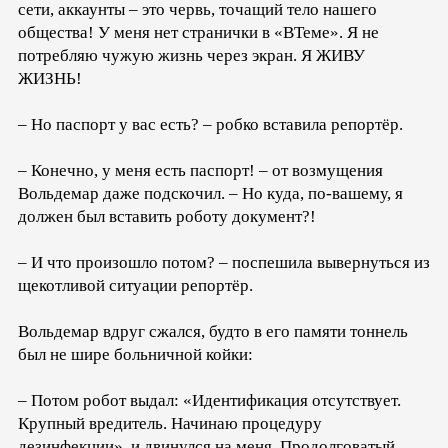
сети, аккаунты – это червь, точащий тело нашего
общества! У меня нет странички в «ВТеме». Я не
потребляю чужую жизнь через экран. Я ЖИВУ
ЖИЗНЬ!
– Но паспорт у вас есть? – робко вставила репортёр.
– Конечно, у меня есть паспорт! – от возмущения
Вольдемар даже подскочил. – Но куда, по-вашему, я
должен был вставить роботу документ?!
– И что произошло потом? – поспешила вывернуться из
щекотливой ситуации репортёр.
Вольдемар вдруг сжался, будто в его памяти тоннель
был не шире больничной койки:
– Потом робот выдал: «Идентификация отсутствует.
Крупный вредитель. Начинаю процедуру
дезинфекции», и двинулся на меня. Продолговатый,