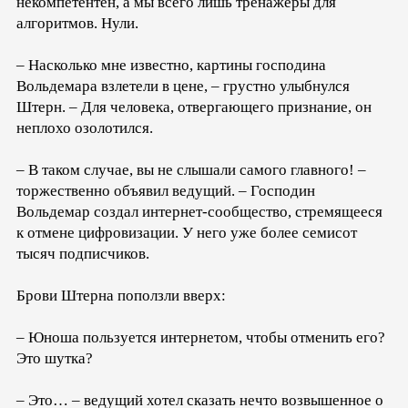
некомпетентен, а мы всего лишь тренажёры для
алгоритмов. Нули.
– Насколько мне известно, картины господина
Вольдемара взлетели в цене, – грустно улыбнулся
Штерн. – Для человека, отвергающего признание, он
неплохо озолотился.
– В таком случае, вы не слышали самого главного! –
торжественно объявил ведущий. – Господин
Вольдемар создал интернет-сообщество, стремящееся
к отмене цифровизации. У него уже более семисот
тысяч подписчиков.
Брови Штерна поползли вверх:
– Юноша пользуется интернетом, чтобы отменить его?
Это шутка?
– Это… – ведущий хотел сказать нечто возвышенное о